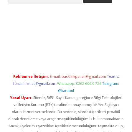
no/
betexpergir.net
Reklam ve İletişim:
E-mail:
backlinkpaneli@gmail.com
Teams:
forumhizmeti@gmail.com
Whatsapp: 0262 606 0 726
Telegram:
@karabul
Yasal Uyarı:
Sitemiz, 5651 Sayılı Kanun gereğince Bilgi Teknolojileri
ve İletişim Kurumu (BTK) tarafından onaylanmış bir Yer Sağlayıcı
olarak hizmet vermektedir. Bu nedenle, sitedeki içerikleri proaktif
olarak denetleme veya araştırma yükümlülüğümüz bulunmamaktadır.
Ancak, üyelerimiz yazdıkları içeriklerin sorumluluğunu taşımakta olup,