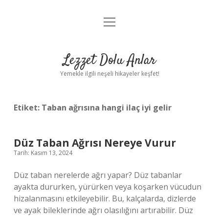
menüyü
Anasayfa
aç
Gizlilik Politikası
Lezzet Dolu Anlar
Yasal Uyarı
Yemekle ilgili neşeli hikayeler keşfet!
Hakkımızda
Etiket:
Taban ağrısına hangi ilaç iyi gelir
Düz Taban Ağrısı Nereye Vurur
Tarih: Kasım 13, 2024
Düz taban nerelerde ağrı yapar? Düz tabanlar
ayakta dururken, yürürken veya koşarken vücudun
hizalanmasını etkileyebilir. Bu, kalçalarda, dizlerde
ve ayak bileklerinde ağrı olasılığını artırabilir. Düz