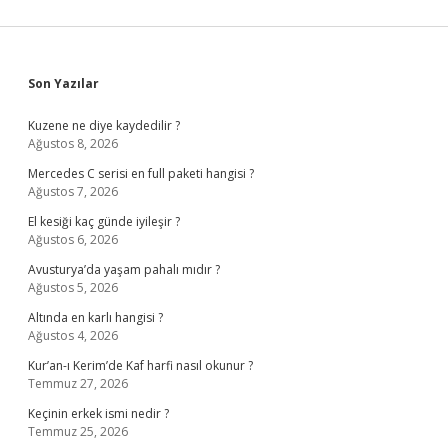
Sidebar
Son Yazılar
Kuzene ne diye kaydedilir ?
Ağustos 8, 2026
Mercedes C serisi en full paketi hangisi ?
Ağustos 7, 2026
El kesiği kaç günde iyileşir ?
Ağustos 6, 2026
Avusturya’da yaşam pahalı mıdır ?
Ağustos 5, 2026
Altında en karlı hangisi ?
Ağustos 4, 2026
Kur’an-ı Kerim’de Kaf harfi nasıl okunur ?
Temmuz 27, 2026
Keçinin erkek ismi nedir ?
Temmuz 25, 2026