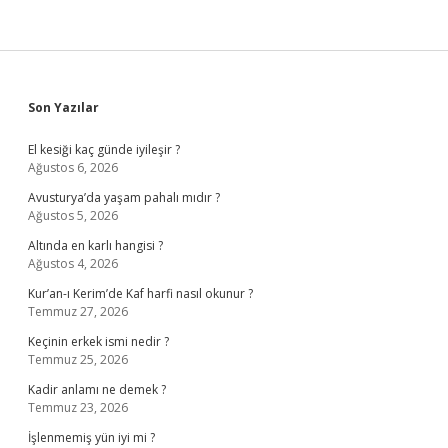
Sidebar
Son Yazılar
El kesiği kaç günde iyileşir ?
Ağustos 6, 2026
Avusturya’da yaşam pahalı mıdır ?
Ağustos 5, 2026
Altında en karlı hangisi ?
Ağustos 4, 2026
Kur’an-ı Kerim’de Kaf harfi nasıl okunur ?
Temmuz 27, 2026
Keçinin erkek ismi nedir ?
Temmuz 25, 2026
Kadir anlamı ne demek ?
Temmuz 23, 2026
İşlenmemiş yün iyi mi ?