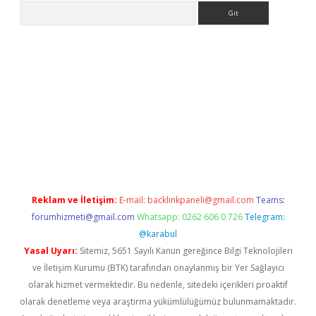
Arama
no/
betexpergir.net
Reklam ve İletişim:
E-mail:
backlinkpaneli@gmail.com
Teams:
forumhizmeti@gmail.com
Whatsapp: 0262 606 0 726
Telegram:
@karabul
Yasal Uyarı:
Sitemiz, 5651 Sayılı Kanun gereğince Bilgi Teknolojileri
ve İletişim Kurumu (BTK) tarafından onaylanmış bir Yer Sağlayıcı
olarak hizmet vermektedir. Bu nedenle, sitedeki içerikleri proaktif
olarak denetleme veya araştırma yükümlülüğümüz bulunmamaktadır.