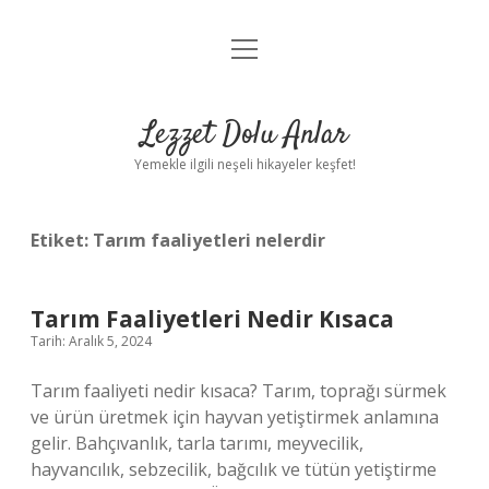
menüyü
Anasayfa
aç
Gizlilik Politikası
Lezzet Dolu Anlar
Yasal Uyarı
Yemekle ilgili neşeli hikayeler keşfet!
Hakkımızda
Etiket:
Tarım faaliyetleri nelerdir
Tarım Faaliyetleri Nedir Kısaca
Tarih: Aralık 5, 2024
Tarım faaliyeti nedir kısaca? Tarım, toprağı sürmek
ve ürün üretmek için hayvan yetiştirmek anlamına
gelir. Bahçıvanlık, tarla tarımı, meyvecilik,
hayvancılık, sebzecilik, bağcılık ve tütün yetiştirme