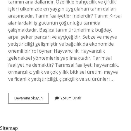
tarımın ana dallarıdır. Özellikle bahçecilik ve çiftlik
işleri ülkemizde en yaygın uygulanan tarım dalları
arasındadır. Tarım faaliyetleri nelerdir? Tarım: Kırsal
alanlardaki iş gücünün çoğunluğu tarımda
çalışmaktadır. Başlıca tarım ürünlerimiz buğday,
arpa, şeker pancarı ve ayçiçeğidir. Sebze ve meyve
yetiştiriciliği gelişmiştir ve bağcılık da ekonomide
önemli bir rol oynar. Hayvancılık: Hayvancılık
geleneksel yöntemlerle yapılmaktadır. Tarımsal
faaliyet ne demektir? Tarımsal faaliyet, hayvancılık,
ormancılık, yıllık ve çok yıllık bitkisel üretim, meyve
ve fidanlık yetiştiriciliği, çiçekçilik ve su ürünleri…
Tarım
Devamını okuyun
Yorum Bırak
Faaliyetleri
Nedir
Kısaca
Sitemap