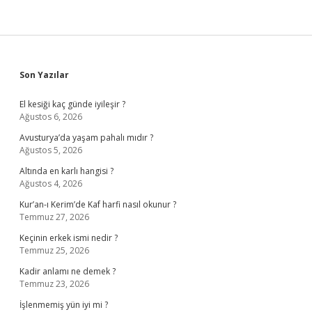
Sidebar
Son Yazılar
El kesiği kaç günde iyileşir ?
Ağustos 6, 2026
Avusturya’da yaşam pahalı mıdır ?
Ağustos 5, 2026
Altında en karlı hangisi ?
Ağustos 4, 2026
Kur’an-ı Kerim’de Kaf harfi nasıl okunur ?
Temmuz 27, 2026
Keçinin erkek ismi nedir ?
Temmuz 25, 2026
Kadir anlamı ne demek ?
Temmuz 23, 2026
İşlenmemiş yün iyi mi ?