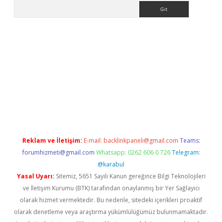
Arama
o/
betexpergir.net
Reklam ve İletişim:
E-mail:
backlinkpaneli@gmail.com
Teams:
forumhizmeti@gmail.com
Whatsapp: 0262 606 0 726
Telegram:
@karabul
Yasal Uyarı:
Sitemiz, 5651 Sayılı Kanun gereğince Bilgi Teknolojileri
ve İletişim Kurumu (BTK) tarafından onaylanmış bir Yer Sağlayıcı
olarak hizmet vermektedir. Bu nedenle, sitedeki içerikleri proaktif
olarak denetleme veya araştırma yükümlülüğümüz bulunmamaktadır.