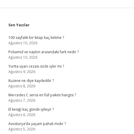
Sidebar
Son Yazılar
100 sayfalık bir kitap kaç kelime ?
Ağustos 10, 2026
Poliamid ve naylon arasındaki fark nedir ?
Ağustos 10, 2026
Yurtta uyarı cezası sicile işler mi ?
Ağustos 9, 2026
Kuzene ne diye kaydedilir ?
Ağustos 8, 2026
Mercedes C serisi en full paketi hangisi ?
Ağustos 7, 2026
El kesiği kaç günde iyileşir ?
Ağustos 6, 2026
Avusturya’da yaşam pahalı mıdır ?
Ağustos 5, 2026