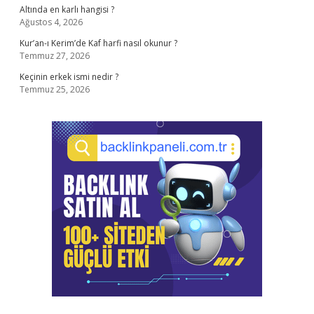
Altında en karlı hangisi ?
Ağustos 4, 2026
Kur’an-ı Kerim’de Kaf harfi nasıl okunur ?
Temmuz 27, 2026
Keçinin erkek ismi nedir ?
Temmuz 25, 2026