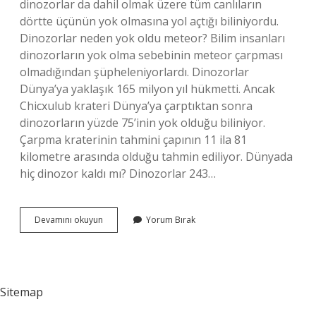
dinozorlar da dahil olmak üzere tüm canlıların
dörtte üçünün yok olmasına yol açtığı biliniyordu.
Dinozorlar neden yok oldu meteor? Bilim insanları
dinozorların yok olma sebebinin meteor çarpması
olmadığından şüpheleniyorlardı. Dinozorlar
Dünya’ya yaklaşık 165 milyon yıl hükmetti. Ancak
Chicxulub krateri Dünya’ya çarptıktan sonra
dinozorların yüzde 75’inin yok olduğu biliniyor.
Çarpma kraterinin tahmini çapının 11 ila 81
kilometre arasında olduğu tahmin ediliyor. Dünyada
hiç dinozor kaldı mı? Dinozorlar 243…
Uçabilen
Devamını okuyun
Yorum Bırak
Dinozorlar
Nasıl
Yok
Oldu
Sitemap