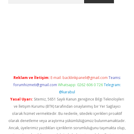
ergiris.casino/
betexpergir.net
Reklam ve İletişim:
E-mail:
backlinkpaneli@gmail.com
Teams:
forumhizmeti@gmail.com
Whatsapp: 0262 606 0 726
Telegram:
@karabul
Yasal Uyarı:
Sitemiz, 5651 Sayılı Kanun gereğince Bilgi Teknolojileri
ve İletişim Kurumu (BTK) tarafından onaylanmış bir Yer Sağlayıcı
olarak hizmet vermektedir. Bu nedenle, sitedeki içerikleri proaktif
olarak denetleme veya araştırma yükümlülüğümüz bulunmamaktadır.
Ancak, üyelerimiz yazdıkları içeriklerin sorumluluğunu taşımakta olup,