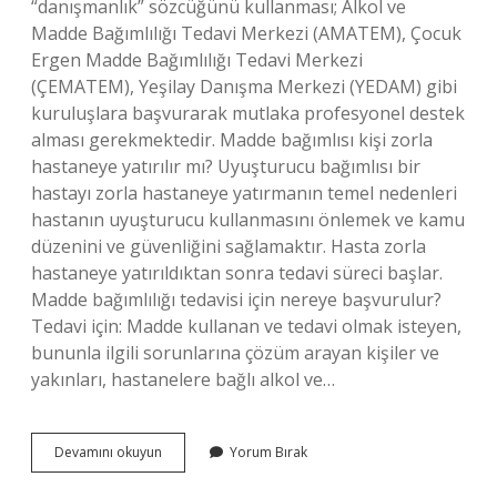
“danışmanlık” sözcüğünü kullanması; Alkol ve
Madde Bağımlılığı Tedavi Merkezi (AMATEM), Çocuk
Ergen Madde Bağımlılığı Tedavi Merkezi
(ÇEMATEM), Yeşilay Danışma Merkezi (YEDAM) gibi
kuruluşlara başvurarak mutlaka profesyonel destek
alması gerekmektedir. Madde bağımlısı kişi zorla
hastaneye yatırılır mı? Uyuşturucu bağımlısı bir
hastayı zorla hastaneye yatırmanın temel nedenleri
hastanın uyuşturucu kullanmasını önlemek ve kamu
düzenini ve güvenliğini sağlamaktır. Hasta zorla
hastaneye yatırıldıktan sonra tedavi süreci başlar.
Madde bağımlılığı tedavisi için nereye başvurulur?
Tedavi için: Madde kullanan ve tedavi olmak isteyen,
bununla ilgili sorunlarına çözüm arayan kişiler ve
yakınları, hastanelere bağlı alkol ve…
Madde
Devamını okuyun
Yorum Bırak
Bağımlısı
Oğlum