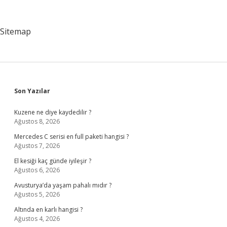
Için
Ne
Yapabilirim
Sitemap
Sidebar
Son Yazılar
Kuzene ne diye kaydedilir ?
Ağustos 8, 2026
Mercedes C serisi en full paketi hangisi ?
Ağustos 7, 2026
El kesiği kaç günde iyileşir ?
Ağustos 6, 2026
Avusturya’da yaşam pahalı mıdır ?
Ağustos 5, 2026
Altında en karlı hangisi ?
Ağustos 4, 2026