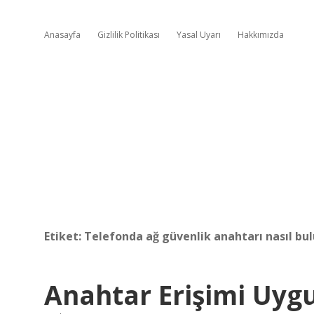
Anasayfa
Gizlilik Politikası
Yasal Uyarı
Hakkımızda
Etiket:
Telefonda ağ güvenlik anahtarı nasıl bu
Anahtar Erişimi Uyg