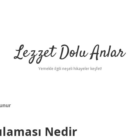
Lezzet Dolu Anlar
Yemekle ilgili neşeli hikayeler keşfet!
lunur
ulaması Nedir