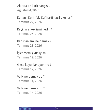
Altında en karlı hangisi ?
Ağustos 4, 2026
Kur’an-ı Kerim’de Kaf harfi nasıl okunur ?
Temmuz 27, 2026
Keçinin erkek ismi nedir ?
Temmuz 25, 2026
Kadir anlamı ne demek ?
Temmuz 23, 2026
r
İşlenmemiş yün iyi mi ?
Temmuz 19, 2026
Gece koyunlar uyur mu ?
Temmuz 17, 2026
VaIN ne demek tıp ?
Temmuz 14, 2026
VaIN ne demek tıp ?
Temmuz 14, 2026