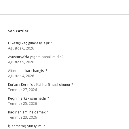
Sidebar
Son Yazılar
El kesiği kaç günde iyileşir ?
Ağustos 6, 2026
Avusturya’da yaşam pahalı mıdır ?
Ağustos 5, 2026
Altında en karlı hangisi ?
Ağustos 4, 2026
Kur’an-ı Kerim’de Kaf harfi nasıl okunur ?
Temmuz 27, 2026
Keçinin erkek ismi nedir ?
Temmuz 25, 2026
Kadir anlamı ne demek ?
Temmuz 23, 2026
İşlenmemiş yün iyi mi ?