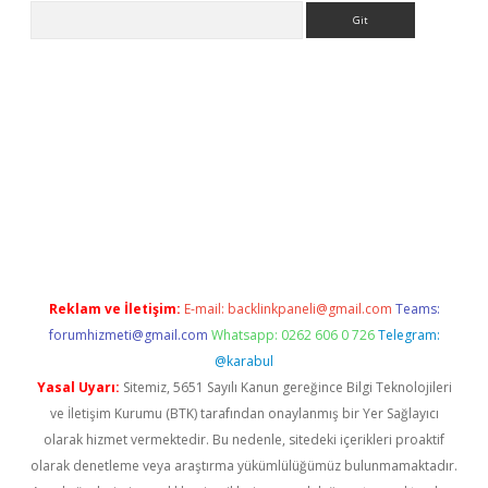
Arama
ino/
betexpergir.net
Reklam ve İletişim:
E-mail:
backlinkpaneli@gmail.com
Teams:
forumhizmeti@gmail.com
Whatsapp: 0262 606 0 726
Telegram:
@karabul
Yasal Uyarı:
Sitemiz, 5651 Sayılı Kanun gereğince Bilgi Teknolojileri
ve İletişim Kurumu (BTK) tarafından onaylanmış bir Yer Sağlayıcı
olarak hizmet vermektedir. Bu nedenle, sitedeki içerikleri proaktif
olarak denetleme veya araştırma yükümlülüğümüz bulunmamaktadır.