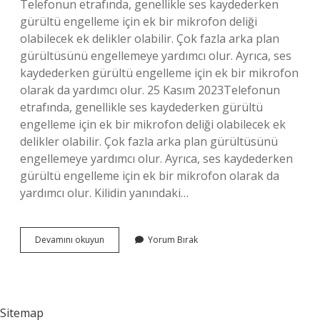
Telefonun etrafında, genellikle ses kaydederken
gürültü engelleme için ek bir mikrofon deliği
olabilecek ek delikler olabilir. Çok fazla arka plan
gürültüsünü engellemeye yardımcı olur. Ayrıca, ses
kaydederken gürültü engelleme için ek bir mikrofon
olarak da yardımcı olur. 25 Kasım 2023Telefonun
etrafında, genellikle ses kaydederken gürültü
engelleme için ek bir mikrofon deliği olabilecek ek
delikler olabilir. Çok fazla arka plan gürültüsünü
engellemeye yardımcı olur. Ayrıca, ses kaydederken
gürültü engelleme için ek bir mikrofon olarak da
yardımcı olur. Kilidin yanındaki…
Bazaların
Devamını okuyun
Yorum Bırak
Yanındaki
Delik
Ne
Işe
Yarar
Sitemap