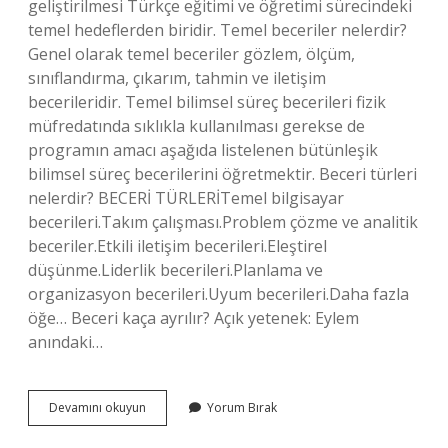
geliştirilmesi Türkçe eğitimi ve öğretimi sürecindeki
temel hedeflerden biridir. Temel beceriler nelerdir?
Genel olarak temel beceriler gözlem, ölçüm,
sınıflandırma, çıkarım, tahmin ve iletişim
becerileridir. Temel bilimsel süreç becerileri fizik
müfredatında sıklıkla kullanılması gerekse de
programın amacı aşağıda listelenen bütünleşik
bilimsel süreç becerilerini öğretmektir. Beceri türleri
nelerdir? BECERİ TÜRLERİTemel bilgisayar
becerileri.Takım çalışması.Problem çözme ve analitik
beceriler.Etkili iletişim becerileri.Eleştirel
düşünme.Liderlik becerileri.Planlama ve
organizasyon becerileri.Uyum becerileri.Daha fazla
öğe… Beceri kaça ayrılır? Açık yetenek: Eylem
anındaki…
Dört
Devamını okuyun
Yorum Bırak
Temel
Beceri