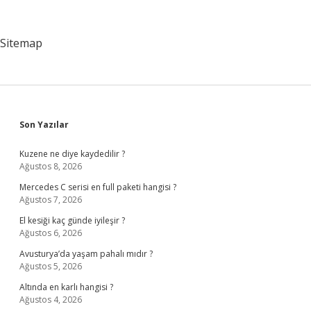
Nedir
Sitemap
Sidebar
Son Yazılar
Kuzene ne diye kaydedilir ?
Ağustos 8, 2026
Mercedes C serisi en full paketi hangisi ?
Ağustos 7, 2026
El kesiği kaç günde iyileşir ?
Ağustos 6, 2026
Avusturya’da yaşam pahalı mıdır ?
Ağustos 5, 2026
Altında en karlı hangisi ?
Ağustos 4, 2026