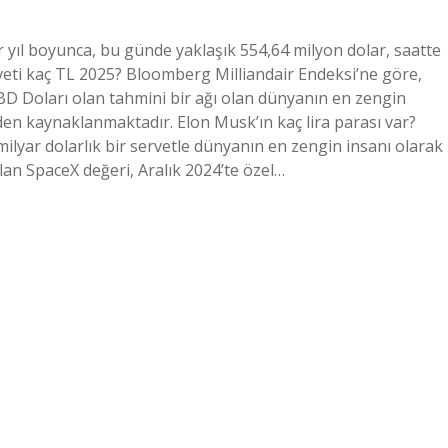
 yıl boyunca, bu günde yaklaşık 554,64 milyon dolar, saatte
rveti kaç TL 2025? Bloomberg Milliandair Endeksi’ne göre,
BD Doları olan tahmini bir ağı olan dünyanın en zengin
den kaynaklanmaktadır. Elon Musk’ın kaç lira parası var?
ilyar dolarlık bir servetle dünyanın en zengin insanı olarak
ulan SpaceX değeri, Aralık 2024’te özel…