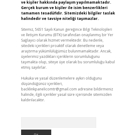
ve kişiler hakkında paylaşım yapılmamaktadır.
Gerçek kurum ve kişiler ile isim benzerlikleri
tamamen tesadüfidir. Sitemizdeki bilgiler taslak
halindedir ve tavsiye niteliği taşımazlar.
Sitemiz, 5651 Sayılı Kanun gereğince Bilgi Teknolojileri
ve İletişim Kurumu (BTK) tarafından onaylanmış bir Yer
Sağlayıcı olarak hizmet vermektedir. Bu nedenle,
sitedeki içerikleri proaktif olarak denetleme veya
araştırma yükümlülüğümüz bulunmamaktadır. Ancak,
üyelerimiz yazdıkları içeriklerin sorumluluğunu
taşımakta olup, siteye üye olarak bu sorumluluğu kabul
etmiş sayılırlar.
Hukuka ve yasal düzenlemelere aykırı olduğunu
düşündüğünüz içerikleri,
backlinkpanelicomtr@gmail.com
adresine bildirmeniz
halinde, ilgili içerikler yasal süre içerisinde sitemizden
kaldırılacaktır.
Arama