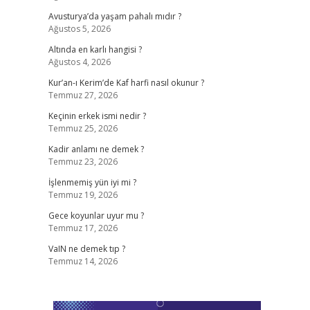
Avusturya’da yaşam pahalı mıdır ?
Ağustos 5, 2026
Altında en karlı hangisi ?
Ağustos 4, 2026
Kur’an-ı Kerim’de Kaf harfi nasıl okunur ?
Temmuz 27, 2026
Keçinin erkek ismi nedir ?
Temmuz 25, 2026
Kadir anlamı ne demek ?
Temmuz 23, 2026
İşlenmemiş yün iyi mi ?
Temmuz 19, 2026
Gece koyunlar uyur mu ?
Temmuz 17, 2026
VaIN ne demek tıp ?
Temmuz 14, 2026