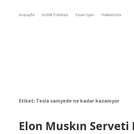
Anasayfa
Gizlilik Politikası
Yasal Uyarı
Hakkımızda
Etiket:
Tesla saniyede ne kadar kazanıyor
Elon Muskın Serveti 