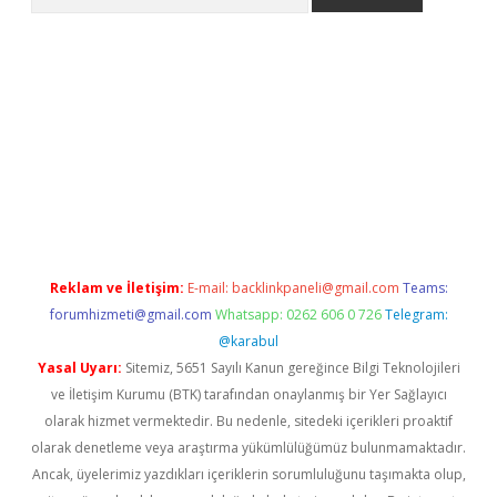
no/
betexpergir.net
Reklam ve İletişim:
E-mail:
backlinkpaneli@gmail.com
Teams:
forumhizmeti@gmail.com
Whatsapp: 0262 606 0 726
Telegram:
@karabul
Yasal Uyarı:
Sitemiz, 5651 Sayılı Kanun gereğince Bilgi Teknolojileri
ve İletişim Kurumu (BTK) tarafından onaylanmış bir Yer Sağlayıcı
olarak hizmet vermektedir. Bu nedenle, sitedeki içerikleri proaktif
olarak denetleme veya araştırma yükümlülüğümüz bulunmamaktadır.
Ancak, üyelerimiz yazdıkları içeriklerin sorumluluğunu taşımakta olup,