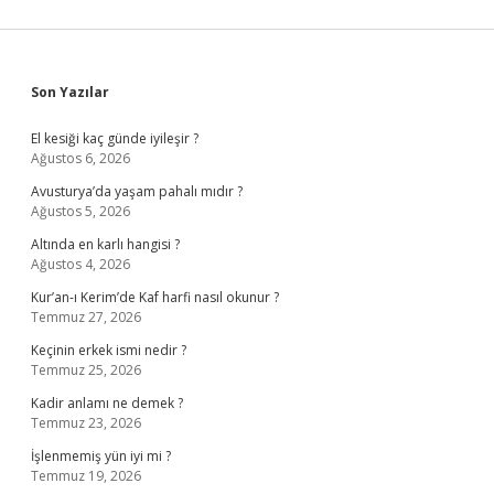
Sidebar
Son Yazılar
El kesiği kaç günde iyileşir ?
Ağustos 6, 2026
Avusturya’da yaşam pahalı mıdır ?
Ağustos 5, 2026
Altında en karlı hangisi ?
Ağustos 4, 2026
Kur’an-ı Kerim’de Kaf harfi nasıl okunur ?
Temmuz 27, 2026
Keçinin erkek ismi nedir ?
Temmuz 25, 2026
Kadir anlamı ne demek ?
Temmuz 23, 2026
İşlenmemiş yün iyi mi ?
Temmuz 19, 2026