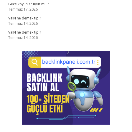
Gece koyunlar uyur mu ?
Temmuz 17, 2026
VaIN ne demek tıp ?
Temmuz 14, 2026
VaIN ne demek tıp ?
Temmuz 14, 2026