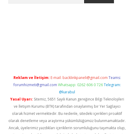
ino/
betexpergir.net
Reklam ve İletişim:
E-mail:
backlinkpaneli@gmail.com
Teams:
forumhizmeti@gmail.com
Whatsapp: 0262 606 0 726
Telegram:
@karabul
Yasal Uyarı:
Sitemiz, 5651 Sayılı Kanun gereğince Bilgi Teknolojileri
ve İletişim Kurumu (BTK) tarafından onaylanmış bir Yer Sağlayıcı
olarak hizmet vermektedir. Bu nedenle, sitedeki içerikleri proaktif
olarak denetleme veya araştırma yükümlülüğümüz bulunmamaktadır.
Ancak, üyelerimiz yazdıkları içeriklerin sorumluluğunu taşımakta olup,