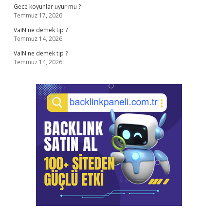
Gece koyunlar uyur mu ?
Temmuz 17, 2026
VaIN ne demek tıp ?
Temmuz 14, 2026
VaIN ne demek tıp ?
Temmuz 14, 2026