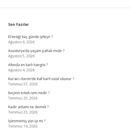
Sidebar
Son Yazılar
El kesiği kaç günde iyileşir ?
Ağustos 6, 2026
Avusturya’da yaşam pahalı mıdır ?
Ağustos 5, 2026
Altında en karlı hangisi ?
Ağustos 4, 2026
Kur’an-ı Kerim’de Kaf harfi nasıl okunur ?
Temmuz 27, 2026
Keçinin erkek ismi nedir ?
Temmuz 25, 2026
Kadir anlamı ne demek ?
Temmuz 23, 2026
İşlenmemiş yün iyi mi ?
Temmuz 19, 2026