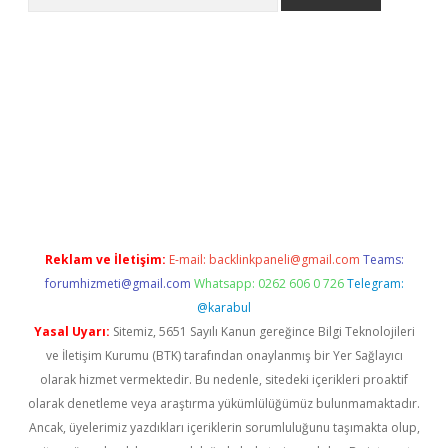
o/
betexpergir.net
Reklam ve İletişim:
E-mail:
backlinkpaneli@gmail.com
Teams:
forumhizmeti@gmail.com
Whatsapp: 0262 606 0 726
Telegram:
@karabul
Yasal Uyarı:
Sitemiz, 5651 Sayılı Kanun gereğince Bilgi Teknolojileri
ve İletişim Kurumu (BTK) tarafından onaylanmış bir Yer Sağlayıcı
olarak hizmet vermektedir. Bu nedenle, sitedeki içerikleri proaktif
olarak denetleme veya araştırma yükümlülüğümüz bulunmamaktadır.
Ancak, üyelerimiz yazdıkları içeriklerin sorumluluğunu taşımakta olup,