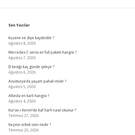
Sidebar
Son Yazılar
Kuzene ne diye kaydedilir ?
Ağustos 8, 2026
Mercedes C serisi en full paketi hangisi ?
Ağustos 7, 2026
El kesiği kaç günde iyileşir ?
Ağustos 6, 2026
Avusturya’da yaşam pahalı mıdır ?
Ağustos 5, 2026
Altında en karlı hangisi ?
Ağustos 4, 2026
Kur’an-ı Kerim’de Kaf harfi nasıl okunur ?
Temmuz 27, 2026
Keçinin erkek ismi nedir ?
Temmuz 25, 2026