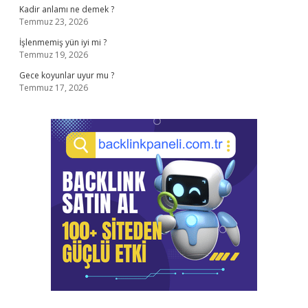
Kadir anlamı ne demek ?
Temmuz 23, 2026
İşlenmemiş yün iyi mi ?
Temmuz 19, 2026
Gece koyunlar uyur mu ?
Temmuz 17, 2026