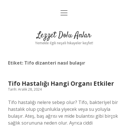
menüyü
Anasayfa
aç
Gizlilik Politikası
Lezzet Dolu Anlar
Yasal Uyarı
Yemekle ilgili neşeli hikayeler keşfet!
Hakkımızda
Etiket:
Tifo dizanteri nasıl bulaşır
Tifo Hastalığı Hangi Organı Etkiler
Tarih: Aralık 28, 2024
Tifo hastalığı nelere sebep olur? Tifo, bakteriyel bir
hastalık olup çoğunlukla yiyecek veya su yoluyla
bulaşır. Ateş, baş ağrısı ve mide bulantısı gibi birçok
sağlık sorununa neden olur. Ayrıca ciddi