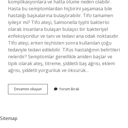
komplikasyonlara ve hatta ölüme neden olabilir.
Hasta bu semptomlardan hiçbirini yaşamasa bile
hastalığı başkalarına bulaştırabilir. Tifo tamamen
iyileşir mi? Tifo ateşi, Salmonella typhi bakterisi
olarak insanlara bulaşan bulaşıcı bir bakteriyel
enfeksiyondur ve tanı ve tedavi ana odak noktasıdır.
Tifo ateşi, erken teşhisten sonra kullanılan çoğu
tedaviyle tedavi edilebilir. Tifüs hastalığının belirtileri
nelerdir? Semptomlar genellikle aniden başlar ve
tipik olarak ateş, titreme, şiddetli baş ağrısı, eklem
ağrısı, şiddetli yorgunluk ve öksürük…
Tifo
Devamını okuyun
Yorum Bırak
Hastalığı
Hangi
Organı
Etkiler
Sitemap