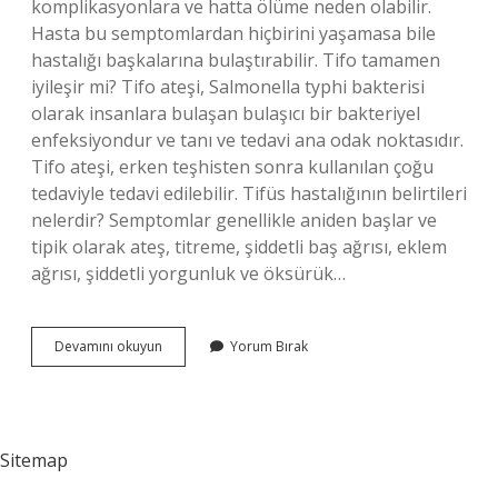
komplikasyonlara ve hatta ölüme neden olabilir.
Hasta bu semptomlardan hiçbirini yaşamasa bile
hastalığı başkalarına bulaştırabilir. Tifo tamamen
iyileşir mi? Tifo ateşi, Salmonella typhi bakterisi
olarak insanlara bulaşan bulaşıcı bir bakteriyel
enfeksiyondur ve tanı ve tedavi ana odak noktasıdır.
Tifo ateşi, erken teşhisten sonra kullanılan çoğu
tedaviyle tedavi edilebilir. Tifüs hastalığının belirtileri
nelerdir? Semptomlar genellikle aniden başlar ve
tipik olarak ateş, titreme, şiddetli baş ağrısı, eklem
ağrısı, şiddetli yorgunluk ve öksürük…
Tifo
Devamını okuyun
Yorum Bırak
Hastalığı
Hangi
Organı
Etkiler
Sitemap