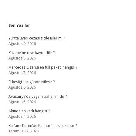
Sidebar
Son Yazılar
Yurtta uyarı cezası sicile işler mi ?
Ağustos 9, 2026
Kuzene ne diye kaydedilir ?
Ağustos 8, 2026
Mercedes C serisi en full paketi hangisi ?
Ağustos 7, 2026
El kesiği kaç günde iyileşir ?
Ağustos 6, 2026
Avusturya’da yaşam pahalı mıdır ?
Ağustos 5, 2026
Altında en karlı hangisi ?
Ağustos 4, 2026
Kur’an-ı Kerim’de Kaf harfi nasıl okunur ?
Temmuz 27, 2026