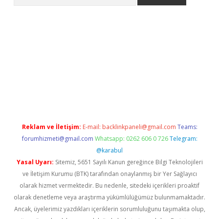
no/
betexpergir.net
Reklam ve İletişim:
E-mail:
backlinkpaneli@gmail.com
Teams:
forumhizmeti@gmail.com
Whatsapp: 0262 606 0 726
Telegram:
@karabul
Yasal Uyarı:
Sitemiz, 5651 Sayılı Kanun gereğince Bilgi Teknolojileri
ve İletişim Kurumu (BTK) tarafından onaylanmış bir Yer Sağlayıcı
olarak hizmet vermektedir. Bu nedenle, sitedeki içerikleri proaktif
olarak denetleme veya araştırma yükümlülüğümüz bulunmamaktadır.
Ancak, üyelerimiz yazdıkları içeriklerin sorumluluğunu taşımakta olup,