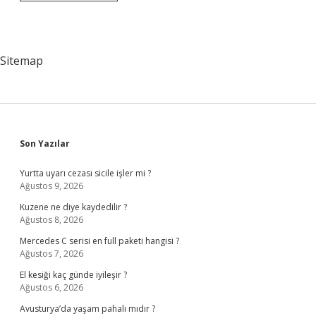
Ne
Demek
Ayt
Sitemap
Sidebar
Son Yazılar
Yurtta uyarı cezası sicile işler mi ?
Ağustos 9, 2026
Kuzene ne diye kaydedilir ?
Ağustos 8, 2026
Mercedes C serisi en full paketi hangisi ?
Ağustos 7, 2026
El kesiği kaç günde iyileşir ?
Ağustos 6, 2026
Avusturya’da yaşam pahalı mıdır ?