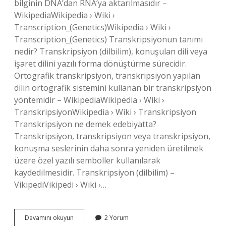
bilginin DNA’dan RNA’ya aktarılmasıdır –
WikipediaWikipedia › Wiki ›
Transcription_(Genetics)Wikipedia › Wiki ›
Transcription_(Genetics) Transkripsiyonun tanımı
nedir? Transkripsiyon (dilbilim), konuşulan dili veya
işaret dilini yazılı forma dönüştürme sürecidir.
Ortografik transkripsiyon, transkripsiyon yapılan
dilin ortografik sistemini kullanan bir transkripsiyon
yöntemidir – WikipediaWikipedia › Wiki ›
TranskripsiyonWikipedia › Wiki › Transkripsiyon
Transkripsiyon ne demek edebiyatta?
Transkripsiyon, transkripsiyon veya transkripsiyon,
konuşma seslerinin daha sonra yeniden üretilmek
üzere özel yazılı semboller kullanılarak
kaydedilmesidir. Transkripsiyon (dilbilim) –
VikipediVikipedi › Wiki ›…
Transkripsiyon
Devamını okuyun
2 Yorum