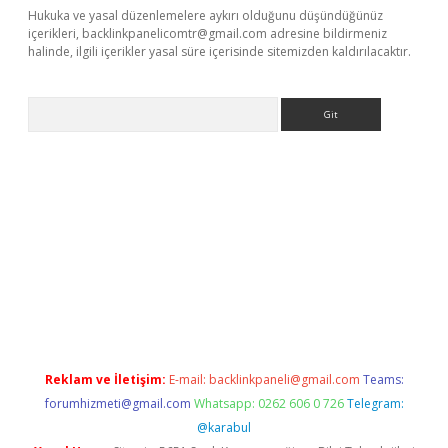
Hukuka ve yasal düzenlemelere aykırı olduğunu düşündüğünüz
içerikleri,
backlinkpanelicomtr@gmail.com
adresine bildirmeniz
halinde, ilgili içerikler yasal süre içerisinde sitemizden kaldırılacaktır.
Arama
o/
betexpergir.net
Reklam ve İletişim:
E-mail:
backlinkpaneli@gmail.com
Teams:
forumhizmeti@gmail.com
Whatsapp: 0262 606 0 726
Telegram:
@karabul