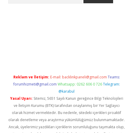
no/
betexpergir.net
Reklam ve İletişim:
E-mail:
backlinkpaneli@gmail.com
Teams:
forumhizmeti@gmail.com
Whatsapp: 0262 606 0 726
Telegram:
@karabul
Yasal Uyarı:
Sitemiz, 5651 Sayılı Kanun gereğince Bilgi Teknolojileri
ve İletişim Kurumu (BTK) tarafından onaylanmış bir Yer Sağlayıcı
olarak hizmet vermektedir. Bu nedenle, sitedeki içerikleri proaktif
olarak denetleme veya araştırma yükümlülüğümüz bulunmamaktadır.
Ancak, üyelerimiz yazdıkları içeriklerin sorumluluğunu taşımakta olup,