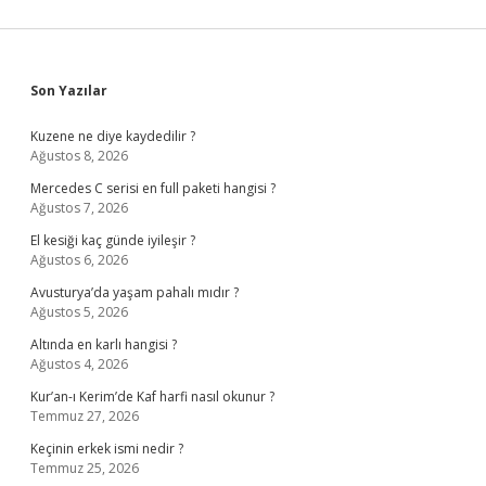
Sidebar
Son Yazılar
Kuzene ne diye kaydedilir ?
Ağustos 8, 2026
Mercedes C serisi en full paketi hangisi ?
Ağustos 7, 2026
El kesiği kaç günde iyileşir ?
Ağustos 6, 2026
Avusturya’da yaşam pahalı mıdır ?
Ağustos 5, 2026
Altında en karlı hangisi ?
Ağustos 4, 2026
Kur’an-ı Kerim’de Kaf harfi nasıl okunur ?
Temmuz 27, 2026
Keçinin erkek ismi nedir ?
Temmuz 25, 2026