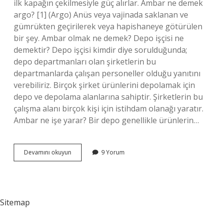
ilk kapağın çekilmesiyle güç alırlar. Ambar ne demek
argo? [1] (Argo) Anüs veya vajinada saklanan ve
gümrükten geçirilerek veya hapishaneye götürülen
bir şey. Ambar olmak ne demek? Depo işçisi ne
demektir? Depo işçisi kimdir diye sorulduğunda;
depo departmanları olan şirketlerin bu
departmanlarda çalışan personeller olduğu yanıtını
verebiliriz. Birçok şirket ürünlerini depolamak için
depo ve depolama alanlarına sahiptir. Şirketlerin bu
çalışma alanı birçok kişi için istihdam olanağı yaratır.
Ambar ne işe yarar? Bir depo genellikle ürünlerin…
Ambar
Devamını okuyun
9 Yorum
Ağzı
Ne
Demek
Sitemap