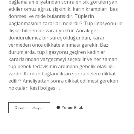
bağlama ameliyatından sonra en sık görülen yan
etkiler omuz ağrısı, şişkinlik, karın krampları, baş
dönmesi ve mide bulantısıdır. Tüplerin
bağlanmasının zararları nelerdir? Tüp ligasyonu ile
ilişkili bilinen bir zarar yoktur. Ancak geri
döndürülemez bir süreç olduğundan, karar
vermeden önce dikkate alınması gerekir. Bazı
durumlarda, tüp ligasyonu geçiren kadınlar
kararlarından vazgeçmeyi seçebilir ve her zaman
tüp bebek tedavisinin ardından gebelik olasılığı
vardır. Kordon bağlandıktan sonra nelere dikkat
edilir? Ameliyattan sonra dikkat edilmesi gereken
noktalar: Kesi bölgesi…
Tüplerin
Devamını okuyun
Yorum Bırak
Bağlanması
Kilo
Aldırır
Mı