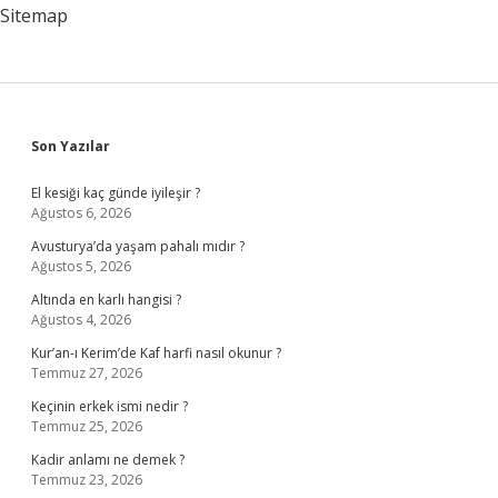
Sitemap
Sidebar
Son Yazılar
El kesiği kaç günde iyileşir ?
Ağustos 6, 2026
Avusturya’da yaşam pahalı mıdır ?
Ağustos 5, 2026
Altında en karlı hangisi ?
Ağustos 4, 2026
Kur’an-ı Kerim’de Kaf harfi nasıl okunur ?
Temmuz 27, 2026
Keçinin erkek ismi nedir ?
Temmuz 25, 2026
Kadir anlamı ne demek ?
Temmuz 23, 2026