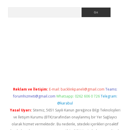
Arama
//betexpergiris.casino/
betexpergir.net
Reklam ve İletişim:
E-mail:
backlinkpaneli@gmail.com
Teams:
forumhizmeti@gmail.com
Whatsapp: 0262 606 0 726
Telegram:
@karabul
Yasal Uyarı:
Sitemiz, 5651 Sayılı Kanun gereğince Bilgi Teknolojileri
ve İletişim Kurumu (BTK) tarafından onaylanmış bir Yer Sağlayıcı
olarak hizmet vermektedir. Bu nedenle, sitedeki içerikleri proaktif