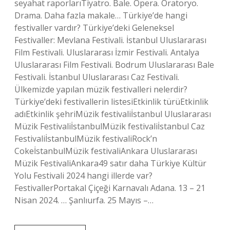
seyahat raporlarıTiyatro. Bale. Opera. Oratoryo.
Drama. Daha fazla makale… Türkiye’de hangi
festivaller vardır? Türkiye’deki Geleneksel
Festivaller: Mevlana Festivali. İstanbul Uluslararası
Film Festivali. Uluslararası İzmir Festivali. Antalya
Uluslararası Film Festivali. Bodrum Uluslararası Bale
Festivali. İstanbul Uluslararası Caz Festivali.
Ülkemizde yapılan müzik festivalleri nelerdir?
Türkiye’deki festivallerin listesiEtkinlik türüEtkinlik
adıEtkinlik şehriMüzik festivaliİstanbul Uluslararası
Müzik FestivaliİstanbulMüzik festivaliİstanbul Caz
FestivaliİstanbulMüzik festivaliRock’n
CokeİstanbulMüzik festivaliAnkara Uluslararası
Müzik FestivaliAnkara49 satır daha Türkiye Kültür
Yolu Festivali 2024 hangi illerde var?
FestivallerPortakal Çiçeği Karnavalı Adana. 13 – 21
Nisan 2024. … Şanlıurfa. 25 Mayıs –…