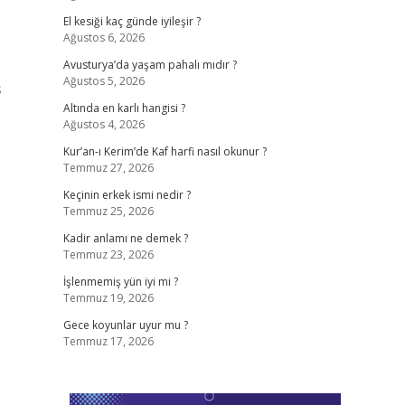
El kesiği kaç günde iyileşir ?
Ağustos 6, 2026
Avusturya’da yaşam pahalı mıdır ?
Ağustos 5, 2026
ş
Altında en karlı hangisi ?
Ağustos 4, 2026
Kur’an-ı Kerim’de Kaf harfi nasıl okunur ?
Temmuz 27, 2026
Keçinin erkek ismi nedir ?
Temmuz 25, 2026
Kadir anlamı ne demek ?
Temmuz 23, 2026
İşlenmemiş yün iyi mi ?
Temmuz 19, 2026
Gece koyunlar uyur mu ?
Temmuz 17, 2026