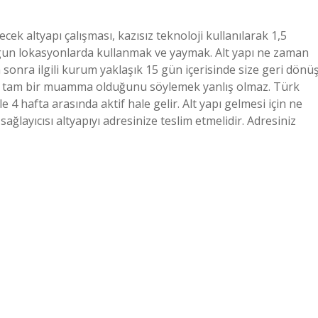
ek altyapı çalışması, kazısız teknoloji kullanılarak 1,5
un lokasyonlarda kullanmak ve yaymak. Alt yapı ne zaman
 sonra ilgili kurum yaklaşık 15 gün içerisinde size geri dönü
ise tam bir muamma olduğunu söylemek yanlış olmaz. Türk
 4 hafta arasında aktif hale gelir. Alt yapı gelmesi için ne
ğlayıcısı altyapıyı adresinize teslim etmelidir. Adresiniz