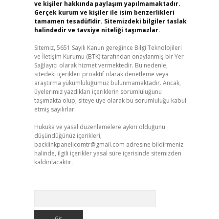
ve kişiler hakkında paylaşım yapılmamaktadır.
Gerçek kurum ve kişiler ile isim benzerlikleri
tamamen tesadüfidir. Sitemizdeki bilgiler taslak
halindedir ve tavsiye niteliği taşımazlar.
Sitemiz, 5651 Sayılı Kanun gereğince Bilgi Teknolojileri
ve İletişim Kurumu (BTK) tarafından onaylanmış bir Yer
Sağlayıcı olarak hizmet vermektedir. Bu nedenle,
sitedeki içerikleri proaktif olarak denetleme veya
araştırma yükümlülüğümüz bulunmamaktadır. Ancak,
üyelerimiz yazdıkları içeriklerin sorumluluğunu
taşımakta olup, siteye üye olarak bu sorumluluğu kabul
etmiş sayılırlar.
Hukuka ve yasal düzenlemelere aykırı olduğunu
düşündüğünüz içerikleri,
backlinkpanelicomtr@gmail.com
adresine bildirmeniz
halinde, ilgili içerikler yasal süre içerisinde sitemizden
kaldırılacaktır.
Arama