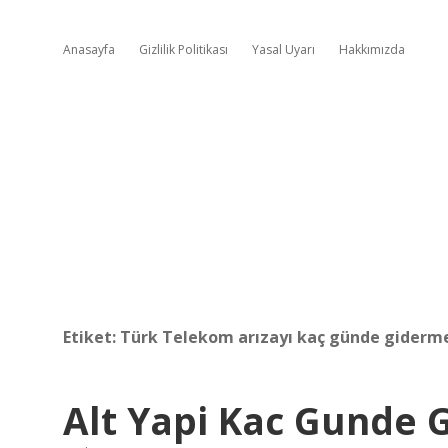
Anasayfa
Gizlilik Politikası
Yasal Uyarı
Hakkımızda
Etiket:
Türk Telekom arızayı kaç günde giderm
Alt Yapi Kac Gunde G