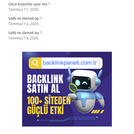
Gece koyunlar uyur mu ?
Temmuz 17, 2026
VaIN ne demek tıp ?
Temmuz 14, 2026
VaIN ne demek tıp ?
Temmuz 14, 2026