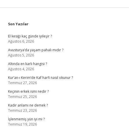
Sidebar
Son Yazılar
El kesiği kaç günde iyileşir ?
Ağustos 6, 2026
Avusturya’da yaşam pahalı mıdır ?
Ağustos 5, 2026
Altında en karlı hangisi ?
Ağustos 4, 2026
Kur’an-ı Kerim’de Kaf harfi nasıl okunur ?
Temmuz 27, 2026
Keçinin erkek ismi nedir ?
Temmuz 25, 2026
Kadir anlamı ne demek ?
Temmuz 23, 2026
İşlenmemiş yün iyi mi ?
Temmuz 19, 2026