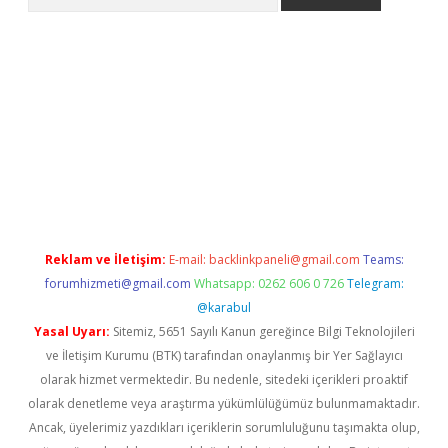
no/
betexpergir.net
Reklam ve İletişim:
E-mail:
backlinkpaneli@gmail.com
Teams:
forumhizmeti@gmail.com
Whatsapp: 0262 606 0 726
Telegram:
@karabul
Yasal Uyarı:
Sitemiz, 5651 Sayılı Kanun gereğince Bilgi Teknolojileri
ve İletişim Kurumu (BTK) tarafından onaylanmış bir Yer Sağlayıcı
olarak hizmet vermektedir. Bu nedenle, sitedeki içerikleri proaktif
olarak denetleme veya araştırma yükümlülüğümüz bulunmamaktadır.
Ancak, üyelerimiz yazdıkları içeriklerin sorumluluğunu taşımakta olup,