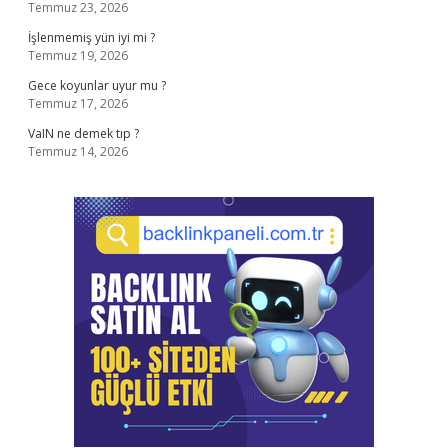
Temmuz 23, 2026
İşlenmemiş yün iyi mi ?
Temmuz 19, 2026
Gece koyunlar uyur mu ?
Temmuz 17, 2026
VaIN ne demek tıp ?
Temmuz 14, 2026