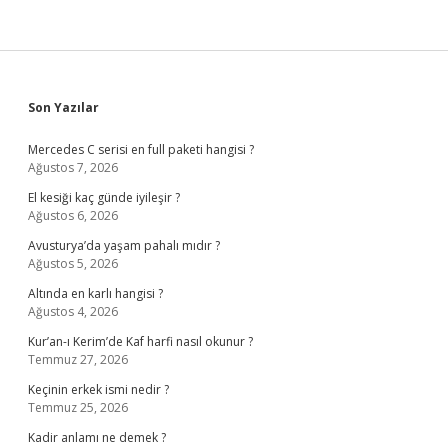
Sidebar
Son Yazılar
Mercedes C serisi en full paketi hangisi ?
Ağustos 7, 2026
El kesiği kaç günde iyileşir ?
Ağustos 6, 2026
Avusturya’da yaşam pahalı mıdır ?
Ağustos 5, 2026
Altında en karlı hangisi ?
Ağustos 4, 2026
Kur’an-ı Kerim’de Kaf harfi nasıl okunur ?
Temmuz 27, 2026
Keçinin erkek ismi nedir ?
Temmuz 25, 2026
Kadir anlamı ne demek ?