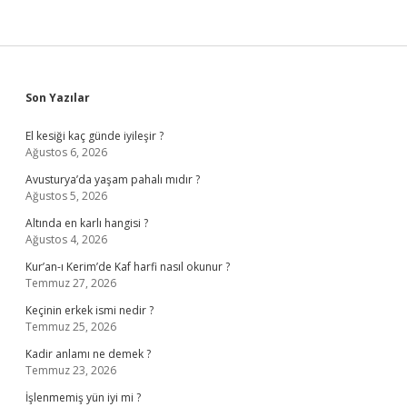
Sidebar
Son Yazılar
El kesiği kaç günde iyileşir ?
Ağustos 6, 2026
Avusturya’da yaşam pahalı mıdır ?
Ağustos 5, 2026
Altında en karlı hangisi ?
Ağustos 4, 2026
Kur’an-ı Kerim’de Kaf harfi nasıl okunur ?
Temmuz 27, 2026
Keçinin erkek ismi nedir ?
Temmuz 25, 2026
Kadir anlamı ne demek ?
Temmuz 23, 2026
İşlenmemiş yün iyi mi ?