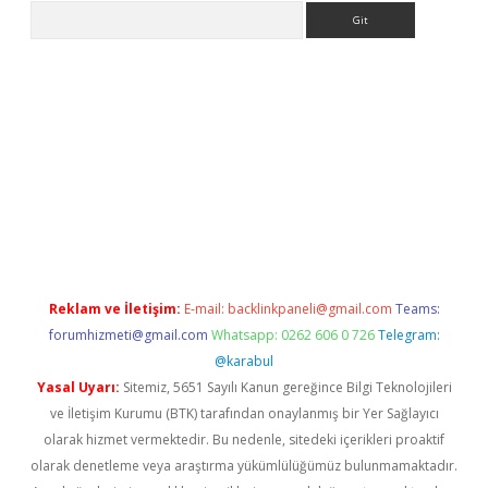
Arama
no/
betexpergir.net
Reklam ve İletişim:
E-mail:
backlinkpaneli@gmail.com
Teams:
forumhizmeti@gmail.com
Whatsapp: 0262 606 0 726
Telegram:
@karabul
Yasal Uyarı:
Sitemiz, 5651 Sayılı Kanun gereğince Bilgi Teknolojileri
ve İletişim Kurumu (BTK) tarafından onaylanmış bir Yer Sağlayıcı
olarak hizmet vermektedir. Bu nedenle, sitedeki içerikleri proaktif
olarak denetleme veya araştırma yükümlülüğümüz bulunmamaktadır.