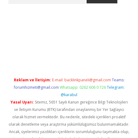
no/
betexpergir.net
Reklam ve İletişim:
E-mail:
backlinkpaneli@gmail.com
Teams:
forumhizmeti@gmail.com
Whatsapp: 0262 606 0 726
Telegram:
@karabul
Yasal Uyarı:
Sitemiz, 5651 Sayılı Kanun gereğince Bilgi Teknolojileri
ve İletişim Kurumu (BTK) tarafından onaylanmış bir Yer Sağlayıcı
olarak hizmet vermektedir. Bu nedenle, sitedeki içerikleri proaktif
olarak denetleme veya araştırma yükümlülüğümüz bulunmamaktadır.
Ancak, üyelerimiz yazdıkları içeriklerin sorumluluğunu taşımakta olup,