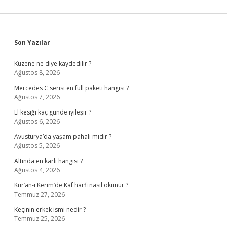
Sidebar
Son Yazılar
Kuzene ne diye kaydedilir ?
Ağustos 8, 2026
Mercedes C serisi en full paketi hangisi ?
Ağustos 7, 2026
El kesiği kaç günde iyileşir ?
Ağustos 6, 2026
Avusturya’da yaşam pahalı mıdır ?
Ağustos 5, 2026
Altında en karlı hangisi ?
Ağustos 4, 2026
Kur’an-ı Kerim’de Kaf harfi nasıl okunur ?
Temmuz 27, 2026
Keçinin erkek ismi nedir ?
Temmuz 25, 2026