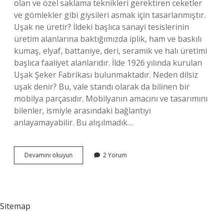
olan ve özel saklama teknikleri gerektiren ceketler
ve gömlekler gibi giysileri asmak için tasarlanmıştır.
Uşak ne üretir? İldeki başlıca sanayi tesislerinin
üretim alanlarına baktığımızda iplik, ham ve baskılı
kumaş, elyaf, battaniye, deri, seramik ve halı üretimi
başlıca faaliyet alanlarıdır. İlde 1926 yılında kurulan
Uşak Şeker Fabrikası bulunmaktadır. Neden dilsiz
uşak denir? Bu, vale standı olarak da bilinen bir
mobilya parçasıdır. Mobilyanın amacını ve tasarımını
bilenler, ismiyle arasındaki bağlantıyı
anlayamayabilir. Bu alışılmadık…
Uşak
Devamını okuyun
2 Yorum
Ne
Işe
Yarar
Sitemap