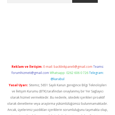
o/
betexpergir.net
Reklam ve İletişim:
E-mail:
backlinkpaneli@gmail.com
Teams:
forumhizmeti@gmail.com
Whatsapp: 0262 606 0 726
Telegram:
@karabul
Yasal Uyarı:
Sitemiz, 5651 Sayılı Kanun gereğince Bilgi Teknolojileri
ve İletişim Kurumu (BTK) tarafından onaylanmış bir Yer Sağlayıcı
olarak hizmet vermektedir. Bu nedenle, sitedeki içerikleri proaktif
olarak denetleme veya araştırma yükümlülüğümüz bulunmamaktadır.
Ancak, üyelerimiz yazdıkları içeriklerin sorumluluğunu taşımakta olup,