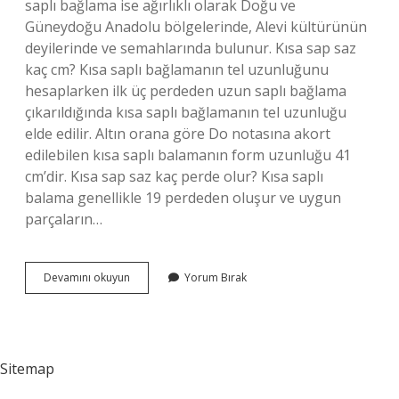
saplı bağlama ise ağırlıklı olarak Doğu ve
Güneydoğu Anadolu bölgelerinde, Alevi kültürünün
deyilerinde ve semahlarında bulunur. Kısa sap saz
kaç cm? Kısa saplı bağlamanın tel uzunluğunu
hesaplarken ilk üç perdeden uzun saplı bağlama
çıkarıldığında kısa saplı bağlamanın tel uzunluğu
elde edilir. Altın orana göre Do notasına akort
edilebilen kısa saplı balamanın form uzunluğu 41
cm’dir. Kısa sap saz kaç perde olur? Kısa saplı
balama genellikle 19 perdeden oluşur ve uygun
parçaların…
Kısa
Devamını okuyun
Yorum Bırak
Sap
Saz
Nasıl
Anlaşılır
Sitemap