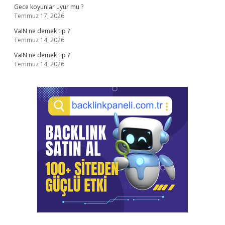
Gece koyunlar uyur mu ?
Temmuz 17, 2026
VaIN ne demek tıp ?
Temmuz 14, 2026
VaIN ne demek tıp ?
Temmuz 14, 2026