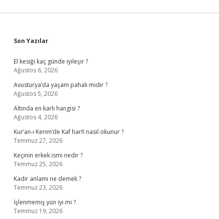
Sidebar
Son Yazılar
El kesiği kaç günde iyileşir ?
Ağustos 6, 2026
Avusturya’da yaşam pahalı mıdır ?
Ağustos 5, 2026
Altında en karlı hangisi ?
Ağustos 4, 2026
Kur’an-ı Kerim’de Kaf harfi nasıl okunur ?
Temmuz 27, 2026
Keçinin erkek ismi nedir ?
Temmuz 25, 2026
Kadir anlamı ne demek ?
Temmuz 23, 2026
İşlenmemiş yün iyi mi ?
Temmuz 19, 2026