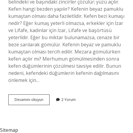
belindeki ve başındaki zincirler çözülür; yüzü açılır.
Kefen hangi bezden yapılır? Kefenin beyaz pamuklu
kumaştan olması daha faziletlidir. Kefen bezi kumaşı
nedir? Eğer kumaş yeterli olmazsa, erkekler için İzar
ve Lifafe, kadınlar için İzar, Lifafe ve başörtüsü
yeterlidir. Eğer bu miktar bulunamazsa, cenaze bir
beze sarılarak gömülür. Kefenin beyaz ve pamuklu
kumaştan olması tercih edilir. Mezara gömülürken
kefen açılır mı? Merhumun gömülmesinden sonra
kefen düğümlerinin çözülmesi tavsiye edilir. Bunun
nedeni, kefendeki düğümlerin kefenin dağılmasını
önlemek için…
Kefen
Devamını okuyun
2 Yorum
Bezi
Çürür
Mü
Sitemap