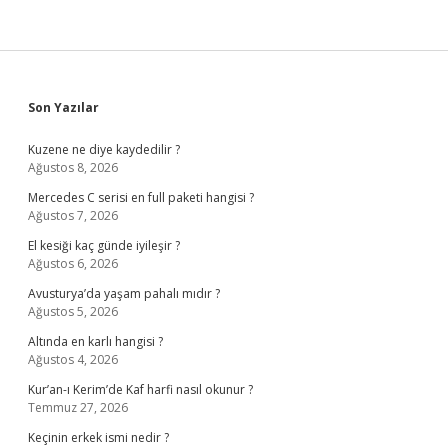
Sidebar
Son Yazılar
Kuzene ne diye kaydedilir ?
Ağustos 8, 2026
Mercedes C serisi en full paketi hangisi ?
Ağustos 7, 2026
El kesiği kaç günde iyileşir ?
Ağustos 6, 2026
Avusturya’da yaşam pahalı mıdır ?
Ağustos 5, 2026
Altında en karlı hangisi ?
Ağustos 4, 2026
Kur’an-ı Kerim’de Kaf harfi nasıl okunur ?
Temmuz 27, 2026
Keçinin erkek ismi nedir ?