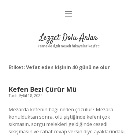
menüyü
Anasayfa
aç
Gizlilik Politikası
Lezzet Dolu Anlar
Yasal Uyarı
Yemekle ilgili neşeli hikayeler keşfet!
Hakkımızda
Etiket:
Vefat eden kişinin 40 günü ne olur
Kefen Bezi Çürür Mü
Tarih: Eylül 18, 2024
Mezarda kefenin bağı neden çözülür? Mezara
konulduktan sonra, ölü şiştiğinde kefeni çok
sıkmasın, sorgu melekleri geldiğinde cesedi
sıkışmasın ve rahat cevap versin diye ayaklarındaki,