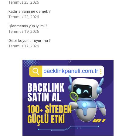
Temmuz 25, 2026
Kadir anlamı ne demek ?
Temmuz 23, 2026
İşlenmemiş yün iyi mi ?
Temmuz 19, 2026
Gece koyunlar uyur mu ?
Temmuz 17, 2026