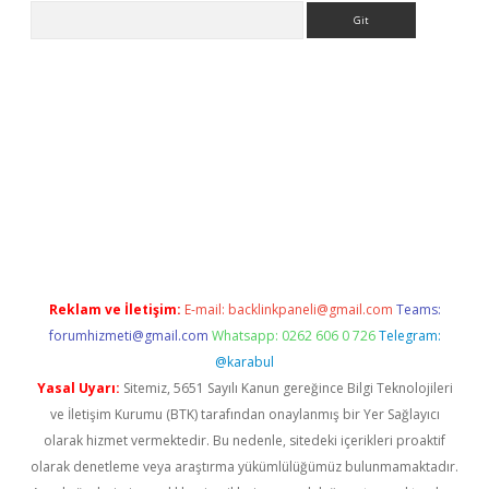
Arama
no/
betexpergir.net
Reklam ve İletişim:
E-mail:
backlinkpaneli@gmail.com
Teams:
forumhizmeti@gmail.com
Whatsapp: 0262 606 0 726
Telegram:
@karabul
Yasal Uyarı:
Sitemiz, 5651 Sayılı Kanun gereğince Bilgi Teknolojileri
ve İletişim Kurumu (BTK) tarafından onaylanmış bir Yer Sağlayıcı
olarak hizmet vermektedir. Bu nedenle, sitedeki içerikleri proaktif
olarak denetleme veya araştırma yükümlülüğümüz bulunmamaktadır.