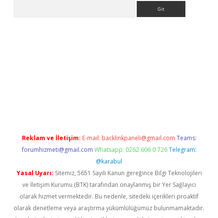
Arama
no/
betexpergir.net
Reklam ve İletişim:
E-mail:
backlinkpaneli@gmail.com
Teams:
forumhizmeti@gmail.com
Whatsapp: 0262 606 0 726
Telegram:
@karabul
Yasal Uyarı:
Sitemiz, 5651 Sayılı Kanun gereğince Bilgi Teknolojileri
ve İletişim Kurumu (BTK) tarafından onaylanmış bir Yer Sağlayıcı
olarak hizmet vermektedir. Bu nedenle, sitedeki içerikleri proaktif
olarak denetleme veya araştırma yükümlülüğümüz bulunmamaktadır.