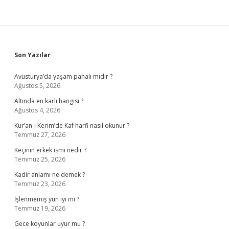
Sidebar
Son Yazılar
Avusturya’da yaşam pahalı mıdır ?
Ağustos 5, 2026
Altında en karlı hangisi ?
Ağustos 4, 2026
Kur’an-ı Kerim’de Kaf harfi nasıl okunur ?
Temmuz 27, 2026
Keçinin erkek ismi nedir ?
Temmuz 25, 2026
Kadir anlamı ne demek ?
Temmuz 23, 2026
İşlenmemiş yün iyi mi ?
Temmuz 19, 2026
Gece koyunlar uyur mu ?