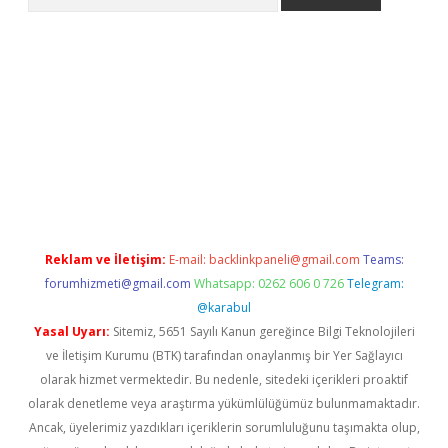
://betexpergiris.casino/
betexpergir.net
Reklam ve İletişim:
E-mail:
backlinkpaneli@gmail.com
Teams:
forumhizmeti@gmail.com
Whatsapp: 0262 606 0 726
Telegram:
@karabul
Yasal Uyarı:
Sitemiz, 5651 Sayılı Kanun gereğince Bilgi Teknolojileri
ve İletişim Kurumu (BTK) tarafından onaylanmış bir Yer Sağlayıcı
olarak hizmet vermektedir. Bu nedenle, sitedeki içerikleri proaktif
olarak denetleme veya araştırma yükümlülüğümüz bulunmamaktadır.
Ancak, üyelerimiz yazdıkları içeriklerin sorumluluğunu taşımakta olup,