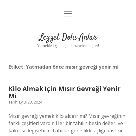
menüyü
Anasayfa
aç
Gizlilik Politikası
Lezzet Dolu Anlar
Yasal Uyarı
Yemekle ilgili neşeli hikayeler keşfet!
Hakkımızda
Etiket:
Yatmadan önce mısır gevreği yenir mi
Kilo Almak Için Mısır Gevreği Yenir
Mi
Tarih: Eylül 23, 2024
Mısır gevreği yemek kilo aldırır mı? Mısır gevreğinin
farklı çeşitleri vardır. Her bir tahılın besin değeri ve
kalorisi değişebilir. Tahıllar genellikle açlığı bastırır