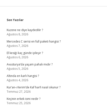
Sidebar
Son Yazılar
Kuzene ne diye kaydedilir ?
Ağustos 8, 2026
Mercedes C serisi en full paketi hangisi ?
Ağustos 7, 2026
El kesiği kaç günde iyileşir ?
Ağustos 6, 2026
Avusturya’da yaşam pahalı mıdır ?
Ağustos 5, 2026
Altında en karlı hangisi ?
Ağustos 4, 2026
Kur’an-ı Kerim’de Kaf harfi nasıl okunur ?
Temmuz 27, 2026
Keçinin erkek ismi nedir ?
Temmuz 25, 2026