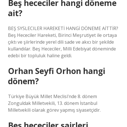
Beş hececiler hangi döneme
ait?
BEŞ SYSLECILER HAREKETİ HANGİ DÖNEME AİTTİR?
Beş Hececiler Hareketi, Birinci Meşrutiyet ile ortaya
çıktı ve şiirlerinde yerel dili sade ve akıcı bir şekilde
kullandılar. Beş Hececiler, Milli Edebiyat döneminde
edebi bir topluluk haline geldi.
Orhan Seyfi Orhon hangi
dönem?
Türkiye Büyük Millet Meclisi’nde 8. dönem
Zonguldak Milletvekili, 13. dönem İstanbul
Milletvekili olarak görev yapmış siyasetçidir.
Beş hececiler şairleri