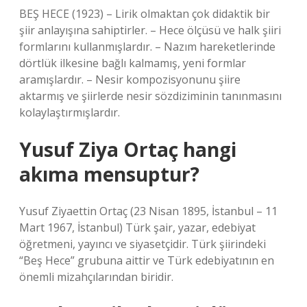
BEŞ HECE (1923) – Lirik olmaktan çok didaktik bir
şiir anlayışına sahiptirler. – Hece ölçüsü ve halk şiiri
formlarını kullanmışlardır. – Nazım hareketlerinde
dörtlük ilkesine bağlı kalmamış, yeni formlar
aramışlardır. – Nesir kompozisyonunu şiire
aktarmış ve şiirlerde nesir sözdiziminin tanınmasını
kolaylaştırmışlardır.
Yusuf Ziya Ortaç hangi
akıma mensuptur?
Yusuf Ziyaettin Ortaç (23 Nisan 1895, İstanbul – 11
Mart 1967, İstanbul) Türk şair, yazar, edebiyat
öğretmeni, yayıncı ve siyasetçidir. Türk şiirindeki
“Beş Hece” grubuna aittir ve Türk edebiyatının en
önemli mizahçılarından biridir.