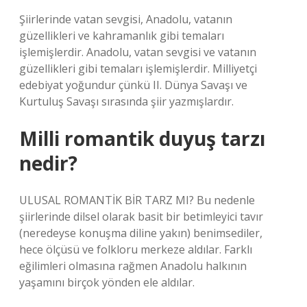
Şiirlerinde vatan sevgisi, Anadolu, vatanın
güzellikleri ve kahramanlık gibi temaları
işlemişlerdir. Anadolu, vatan sevgisi ve vatanın
güzellikleri gibi temaları işlemişlerdir. Milliyetçi
edebiyat yoğundur çünkü II. Dünya Savaşı ve
Kurtuluş Savaşı sırasında şiir yazmışlardır.
Milli romantik duyuş tarzı
nedir?
ULUSAL ROMANTİK BİR TARZ MI? Bu nedenle
şiirlerinde dilsel olarak basit bir betimleyici tavır
(neredeyse konuşma diline yakın) benimsediler,
hece ölçüsü ve folkloru merkeze aldılar. Farklı
eğilimleri olmasına rağmen Anadolu halkının
yaşamını birçok yönden ele aldılar.