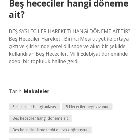
Beş hececiler hangi döneme
ait?
BEŞ SYSLECILER HAREKETİ HANGİ DÖNEME AİTTİR?
Beş Hececiler Hareketi, Birinci Meşrutiyet ile ortaya
çıktı ve şiirlerinde yerel dili sade ve akıcı bir şekilde
kullandılar. Beş Hececiler, Milli Edebiyat döneminde
edebi bir topluluk haline geldi.
Tarih:
Makaleler
5 Hececiler hangi anlayış
5 Hececiler neyi savunur
Beş hececiler hangi döneme ait
Beş hececiler kime tepki olarak doğmuştur