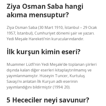
Ziya Osman Saba hangi
akıma mensuptur?
Ziya Osman Saba (30 Mart 1910, İstanbul – 29 Ocak
1957, İstanbul), Cumhuriyet dönemi şair ve yazarı.
Yedi Meşale Hareketi’nin kurucularındandır.
İlk kurşun kimin eseri?
Muammer Lütfi’nin Yedi Meşale’de toplanan şiirleri
dışında kalan diğer eserleri kitaplaştırılmamış ve
yayımlanmamıştır. Hüseyin Tuncer, Kurtuluş
Savaşı’nı anlatan İlk Kurşun adlı eserinin
yayımlandığını bildirmiştir (1994: 20).
5 Hececiler neyi savunur?