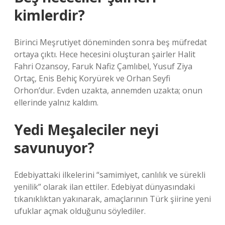
kimlerdir?
Birinci Meşrutiyet döneminden sonra beş müfredat
ortaya çıktı. Hece hecesini oluşturan şairler Halit
Fahri Ozansoy, Faruk Nafiz Çamlıbel, Yusuf Ziya
Ortaç, Enis Behiç Koryürek ve Orhan Seyfi
Orhon’dur. Evden uzakta, annemden uzakta; onun
ellerinde yalnız kaldım.
Yedi Meşaleciler neyi
savunuyor?
Edebiyattaki ilkelerini “samimiyet, canlılık ve sürekli
yenilik” olarak ilan ettiler. Edebiyat dünyasındaki
tıkanıklıktan yakınarak, amaçlarının Türk şiirine yeni
ufuklar açmak olduğunu söylediler.