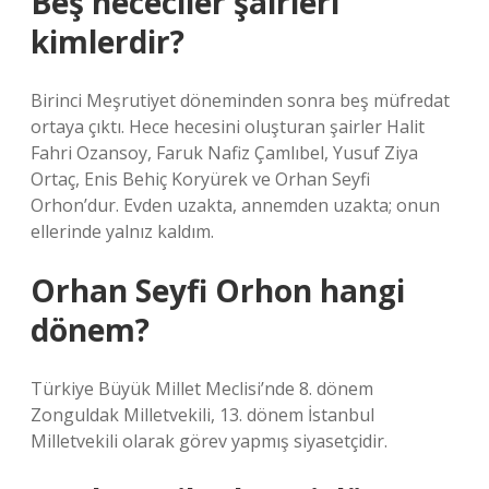
Beş hececiler şairleri
kimlerdir?
Birinci Meşrutiyet döneminden sonra beş müfredat
ortaya çıktı. Hece hecesini oluşturan şairler Halit
Fahri Ozansoy, Faruk Nafiz Çamlıbel, Yusuf Ziya
Ortaç, Enis Behiç Koryürek ve Orhan Seyfi
Orhon’dur. Evden uzakta, annemden uzakta; onun
ellerinde yalnız kaldım.
Orhan Seyfi Orhon hangi
dönem?
Türkiye Büyük Millet Meclisi’nde 8. dönem
Zonguldak Milletvekili, 13. dönem İstanbul
Milletvekili olarak görev yapmış siyasetçidir.