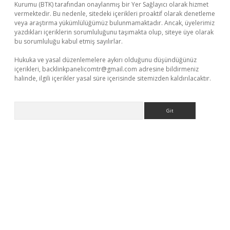
Kurumu (BTK) tarafından onaylanmış bir Yer Sağlayıcı olarak hizmet
vermektedir. Bu nedenle, sitedeki içerikleri proaktif olarak denetleme
veya araştırma yükümlülüğümüz bulunmamaktadır. Ancak, üyelerimiz
yazdıkları içeriklerin sorumluluğunu taşımakta olup, siteye üye olarak
bu sorumluluğu kabul etmiş sayılırlar.
Hukuka ve yasal düzenlemelere aykırı olduğunu düşündüğünüz
içerikleri,
backlinkpanelicomtr@gmail.com
adresine bildirmeniz
halinde, ilgili içerikler yasal süre içerisinde sitemizden kaldırılacaktır.
Arama
pergir.net