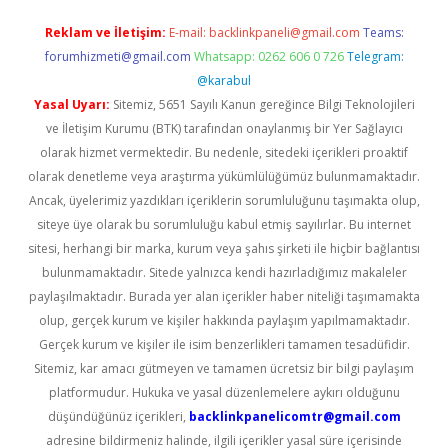
Reklam ve İletişim:
E-mail:
backlinkpaneli@gmail.com
Teams:
forumhizmeti@gmail.com
Whatsapp: 0262 606 0 726
Telegram:
@karabul
Yasal Uyarı:
Sitemiz, 5651 Sayılı Kanun gereğince Bilgi Teknolojileri
ve İletişim Kurumu (BTK) tarafından onaylanmış bir Yer Sağlayıcı
olarak hizmet vermektedir. Bu nedenle, sitedeki içerikleri proaktif
olarak denetleme veya araştırma yükümlülüğümüz bulunmamaktadır.
Ancak, üyelerimiz yazdıkları içeriklerin sorumluluğunu taşımakta olup,
siteye üye olarak bu sorumluluğu kabul etmiş sayılırlar. Bu internet
sitesi, herhangi bir marka, kurum veya şahıs şirketi ile hiçbir bağlantısı
bulunmamaktadır. Sitede yalnızca kendi hazırladığımız makaleler
paylaşılmaktadır. Burada yer alan içerikler haber niteliği taşımamakta
olup, gerçek kurum ve kişiler hakkında paylaşım yapılmamaktadır.
Gerçek kurum ve kişiler ile isim benzerlikleri tamamen tesadüfidir.
Sitemiz, kar amacı gütmeyen ve tamamen ücretsiz bir bilgi paylaşım
platformudur. Hukuka ve yasal düzenlemelere aykırı olduğunu
düşündüğünüz içerikleri,
backlinkpanelicomtr@gmail.com
adresine bildirmeniz halinde, ilgili içerikler yasal süre içerisinde