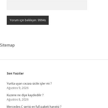
Sitemap
Sidebar
Son Yazılar
Yurtta uyarı cezası sicile işler mi ?
Ağustos 9, 2026
Kuzene ne diye kaydedilir ?
Ağustos 8, 2026
Mercedes C serisi en full paketi hangisi ?