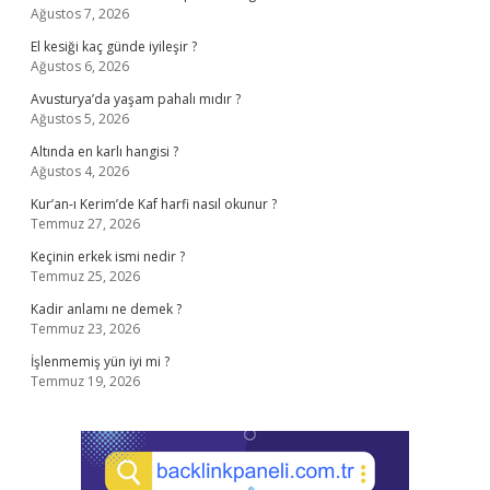
Ağustos 7, 2026
El kesiği kaç günde iyileşir ?
Ağustos 6, 2026
Avusturya’da yaşam pahalı mıdır ?
Ağustos 5, 2026
Altında en karlı hangisi ?
Ağustos 4, 2026
Kur’an-ı Kerim’de Kaf harfi nasıl okunur ?
Temmuz 27, 2026
Keçinin erkek ismi nedir ?
Temmuz 25, 2026
Kadir anlamı ne demek ?
Temmuz 23, 2026
İşlenmemiş yün iyi mi ?
Temmuz 19, 2026