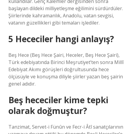
kullandılar. Genç Kalemler dergisinden sonra
başlayan dildeki milliyetleşme eğilimini sürdürdüler.
Şiirlerinde kahramanlık, Anadolu, vatan sevgisi,
vatanın güzellikleri gibi temaları işlediler.
5 Hececiler hangi anlayış?
Beş Hece (Beş Hece Şairi, Heceler, Beş Hece Şairi),
Türk edebiyatında Birinci Meşrutiyet’ten sonra Millî
Edebiyat Akımı görüşleri doğrultusunda hece
ölçüsüyle ve konuşma diliyle şiirler yazan beş şairin
genel adıdır.
Beş hececiler kime tepki
olarak doğmuştur?
Tanzimat, Servet-i Fünûn ve Fecr-i Âtî sanatçılarının