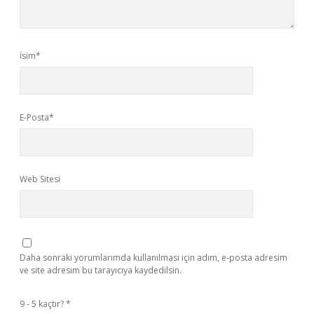
İsim*
E-Posta*
Web Sitesi
Daha sonraki yorumlarımda kullanılması için adım, e-posta adresim
ve site adresim bu tarayıcıya kaydedilsin.
9 - 5 kaçtır?
*