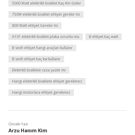
5000 Watt elektrikli bisiklet Kaç Km Gider
750W elektrikli bisiklet ehliyet gerekir mi
800 Watt ehliyet Gerekir mi
A101 elektrikli bisiklet plaka zorunlu mu
B ehliyet kaç watt
B sınıfı ehliyet hangi araçları kullanır
B sınıfı ehliyet kaç kw kullanır
Elektrikli bisiklete ceza yazılır mı
Hangi elektrikli bisiklete ehliyet gerekmez
Hangi motorlara ehliyet gerekmez
Önceki Yazı
Arzu Hanım Kim