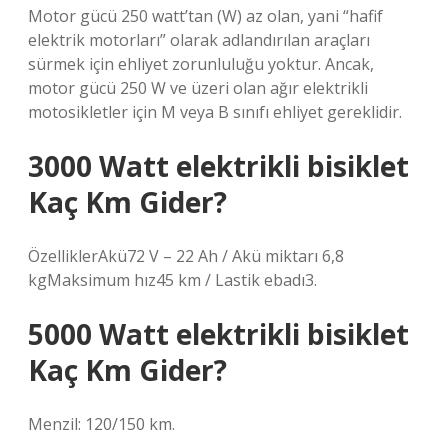
Motor gücü 250 watt’tan (W) az olan, yani “hafif
elektrik motorları” olarak adlandırılan araçları
sürmek için ehliyet zorunluluğu yoktur. Ancak,
motor gücü 250 W ve üzeri olan ağır elektrikli
motosikletler için M veya B sınıfı ehliyet gereklidir.
3000 Watt elektrikli bisiklet
Kaç Km Gider?
ÖzelliklerAkü72 V – 22 Ah / Akü miktarı 6,8
kgMaksimum hız45 km / Lastik ebadı3.
5000 Watt elektrikli bisiklet
Kaç Km Gider?
Menzil: 120/150 km.