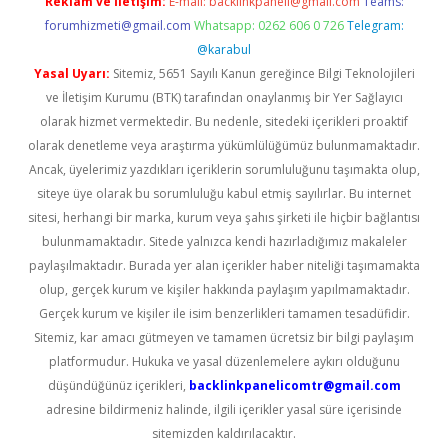
Reklam ve İletişim:
E-mail:
backlinkpaneli@gmail.com
Teams:
forumhizmeti@gmail.com
Whatsapp: 0262 606 0 726
Telegram:
@karabul
Yasal Uyarı:
Sitemiz, 5651 Sayılı Kanun gereğince Bilgi Teknolojileri
ve İletişim Kurumu (BTK) tarafından onaylanmış bir Yer Sağlayıcı
olarak hizmet vermektedir. Bu nedenle, sitedeki içerikleri proaktif
olarak denetleme veya araştırma yükümlülüğümüz bulunmamaktadır.
Ancak, üyelerimiz yazdıkları içeriklerin sorumluluğunu taşımakta olup,
siteye üye olarak bu sorumluluğu kabul etmiş sayılırlar. Bu internet
sitesi, herhangi bir marka, kurum veya şahıs şirketi ile hiçbir bağlantısı
bulunmamaktadır. Sitede yalnızca kendi hazırladığımız makaleler
paylaşılmaktadır. Burada yer alan içerikler haber niteliği taşımamakta
olup, gerçek kurum ve kişiler hakkında paylaşım yapılmamaktadır.
Gerçek kurum ve kişiler ile isim benzerlikleri tamamen tesadüfidir.
Sitemiz, kar amacı gütmeyen ve tamamen ücretsiz bir bilgi paylaşım
platformudur. Hukuka ve yasal düzenlemelere aykırı olduğunu
düşündüğünüz içerikleri,
backlinkpanelicomtr@gmail.com
adresine bildirmeniz halinde, ilgili içerikler yasal süre içerisinde
sitemizden kaldırılacaktır.