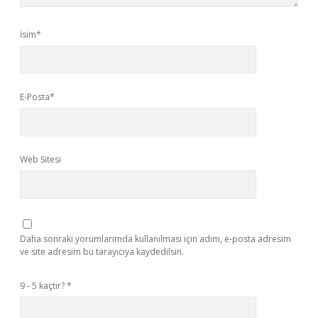
İsim*
E-Posta*
Web Sitesi
Daha sonraki yorumlarımda kullanılması için adım, e-posta adresim
ve site adresim bu tarayıcıya kaydedilsin.
9 - 5 kaçtır?
*