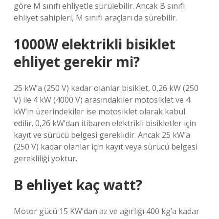
göre M sınıfı ehliyetle sürülebilir. Ancak B sınıfı
ehliyet sahipleri, M sınıfı araçları da sürebilir.
1000W elektrikli bisiklet
ehliyet gerekir mi?
25 kW’a (250 V) kadar olanlar bisiklet, 0,26 kW (250
V) ile 4 kW (4000 V) arasındakiler motosiklet ve 4
kW’ın üzerindekiler ise motosiklet olarak kabul
edilir. 0,26 kW’dan itibaren elektrikli bisikletler için
kayıt ve sürücü belgesi gereklidir. Ancak 25 kW’a
(250 V) kadar olanlar için kayıt veya sürücü belgesi
gerekliliği yoktur.
B ehliyet kaç watt?
Motor gücü 15 KW’dan az ve ağırlığı 400 kg’a kadar