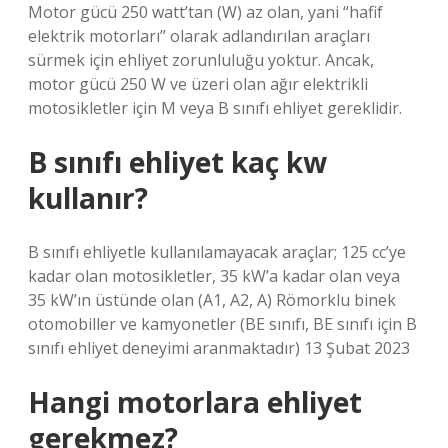
Motor gücü 250 watt’tan (W) az olan, yani “hafif
elektrik motorları” olarak adlandırılan araçları
sürmek için ehliyet zorunluluğu yoktur. Ancak,
motor gücü 250 W ve üzeri olan ağır elektrikli
motosikletler için M veya B sınıfı ehliyet gereklidir.
B sınıfı ehliyet kaç kw
kullanır?
B sınıfı ehliyetle kullanılamayacak araçlar; 125 cc’ye
kadar olan motosikletler, 35 kW’a kadar olan veya
35 kW’ın üstünde olan (A1, A2, A) Römorklu binek
otomobiller ve kamyonetler (BE sınıfı, BE sınıfı için B
sınıfı ehliyet deneyimi aranmaktadır) 13 Şubat 2023
Hangi motorlara ehliyet
gerekmez?