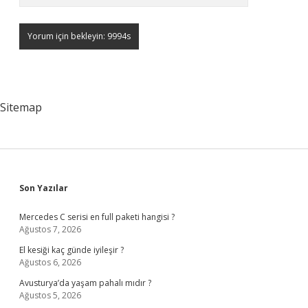
Sitemap
Sidebar
Son Yazılar
Mercedes C serisi en full paketi hangisi ?
Ağustos 7, 2026
El kesiği kaç günde iyileşir ?
Ağustos 6, 2026
Avusturya’da yaşam pahalı mıdır ?
Ağustos 5, 2026