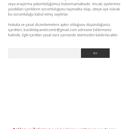
veya araştırma yükümlülüğümüz bulunmamaktadır. Ancak, üyelerimiz
yazdıkları içeriklerin sorumluluğunu taşımakta olup, siteye üye olarak
bu sorumluluğu kabul etmiş sayılırlar.
Hukuka ve yasal düzenlemelere aykırı olduğunu düşündüğünüz
içerikleri,
backlinkpanelicomtr@gmail.com
adresine bildirmeniz
halinde, ilgili içerikler yasal süre içerisinde sitemizden kaldırılacaktır.
Arama
r.net