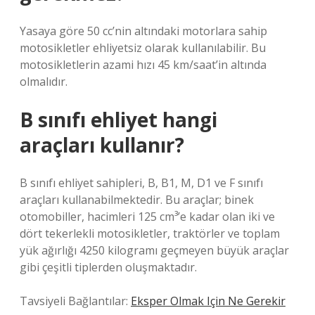
Yasaya göre 50 cc’nin altındaki motorlara sahip
motosikletler ehliyetsiz olarak kullanılabilir. Bu
motosikletlerin azami hızı 45 km/saat’in altında
olmalıdır.
B sınıfı ehliyet hangi
araçları kullanır?
B sınıfı ehliyet sahipleri, B, B1, M, D1 ve F sınıfı
araçları kullanabilmektedir. Bu araçlar; binek
otomobiller, hacimleri 125 cm³’e kadar olan iki ve
dört tekerlekli motosikletler, traktörler ve toplam
yük ağırlığı 4250 kilogramı geçmeyen büyük araçlar
gibi çeşitli tiplerden oluşmaktadır.
Tavsiyeli Bağlantılar:
Eksper Olmak Için Ne Gerekir