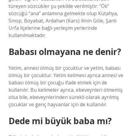
türeyen sözcükler şu şekilde verilmiştir: “Ök”
sözcüğü “ana” anlamına gelmekte olup Kütahya,
Sinop, Boyabat, Ardahan (Kars) ilinin Göle, Şanlı
Urfa ilçelerine bağlı yerleşim yerlerinde
kullanılmaktadır.
Babası olmayana ne denir?
Yetim, annesi ölmüş bir çocuktur ve yetim, babası
ölmüş bir çocuktur. Yetim kelimesi ayrıca annesi ve
babası ölmüş bir çocuğu ifade etmek için de
kullanılır. Bu kelimeler ayrıca, ebeveynleri ölmemiş
olsa bile, ebeveynlerinden sürekli olarak ayrılmış
çocuklar ve genç hayvanlar için de kullanılır.
Dede mi büyük baba mı?