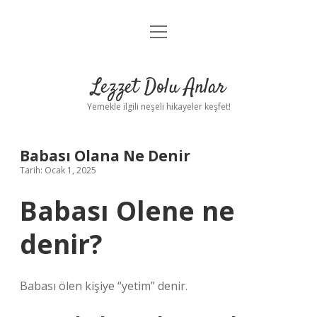
menüyü
Anasayfa
aç
Gizlilik Politikası
Lezzet Dolu Anlar
Yasal Uyarı
Yemekle ilgili neşeli hikayeler keşfet!
Hakkımızda
Babası Olana Ne Denir
Tarih: Ocak 1, 2025
Babası Olene ne
denir?
Babası ölen kişiye “yetim” denir.