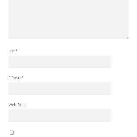
İsim*
E-Posta*
Web Sitesi