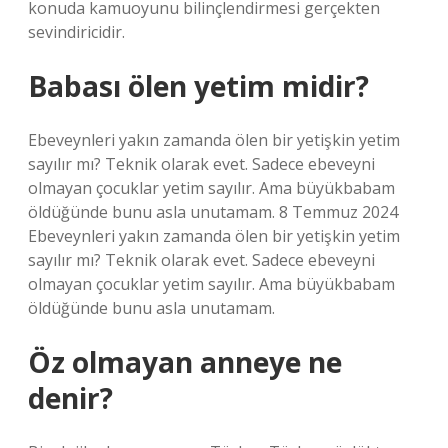
konuda kamuoyunu bilinçlendirmesi gerçekten
sevindiricidir.
Babası ölen yetim midir?
Ebeveynleri yakın zamanda ölen bir yetişkin yetim
sayılır mı? Teknik olarak evet. Sadece ebeveyni
olmayan çocuklar yetim sayılır. Ama büyükbabam
öldüğünde bunu asla unutamam. 8 Temmuz 2024
Ebeveynleri yakın zamanda ölen bir yetişkin yetim
sayılır mı? Teknik olarak evet. Sadece ebeveyni
olmayan çocuklar yetim sayılır. Ama büyükbabam
öldüğünde bunu asla unutamam.
Öz olmayan anneye ne
denir?