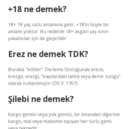
+18 ne demek?
18+ 18 yaş üstü anlamına gelir, +18’in böyle bir
anlamı yoktur. Bu nedenle 18+ asgari yaş sınırı
yabancılar için de geçerlidir.
Erez ne demek TDK?
Burada: “kilitler”. Derleme Sözlüğünde ereze,
erezge, erezgi, “kapılardaki tahta veya demir süngü”
olarak kullanılmıştır (DS V: 1767).
Şilebi ne demek?
Kargo gemisi veya yük gemisi, bir limandan diğerine
kargo, mal veya malzeme taşıyan her türlü gemi
veya teknedir.