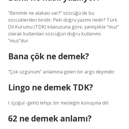
“Benimle ne alakası var?” sözcüğü de bu
sözcüklerden biridir. Peki doğru yazımı nedir? Türk
Dil Kurumu (TDK) kılavuzuna göre, yanlışlıkla “muz”
olarak kullanılan sözcüğün doğru kullanımı
“muz”dur.
Bana çök ne demek?
“Çok üzgünüm” anlamına gelen bir argo deyimdir.
Lingo ne demek TDK?
I. (çoğul -geht) lehçe; bir mesleğin konuşma dili.
62 ne demek anlamı?