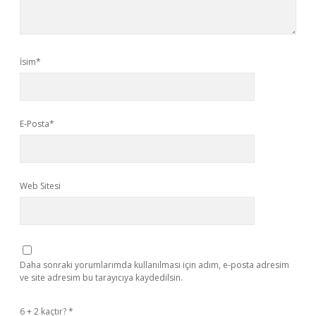
İsim*
E-Posta*
Web Sitesi
Daha sonraki yorumlarımda kullanılması için adım, e-posta adresim
ve site adresim bu tarayıcıya kaydedilsin.
6 + 2 kaçtır?
*