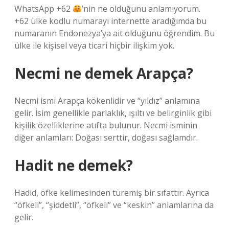
WhatsApp +62
’nin ne olduğunu anlamıyorum.
+62 ülke kodlu numarayı internette aradığımda bu
numaranın Endonezya’ya ait olduğunu öğrendim. Bu
ülke ile kişisel veya ticari hiçbir ilişkim yok.
Necmi ne demek Arapça?
Necmi ismi Arapça kökenlidir ve “yıldız” anlamına
gelir. İsim genellikle parlaklık, ışıltı ve belirginlik gibi
kişilik özelliklerine atıfta bulunur. Necmi isminin
diğer anlamları: Doğası serttir, doğası sağlamdır.
Hadit ne demek?
Hadid, öfke kelimesinden türemiş bir sıfattır. Ayrıca
“öfkeli”, “şiddetli”, “öfkeli” ve “keskin” anlamlarına da
gelir.