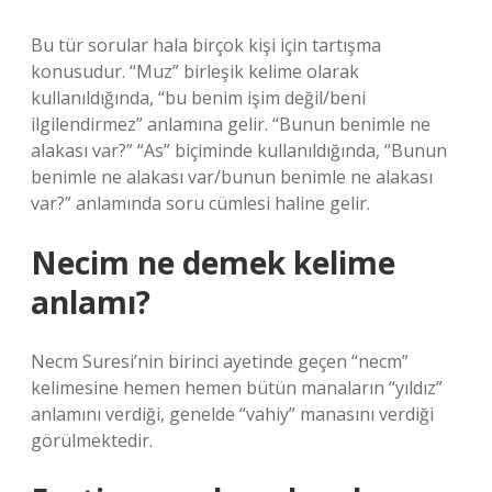
Bu tür sorular hala birçok kişi için tartışma
konusudur. “Muz” birleşik kelime olarak
kullanıldığında, “bu benim işim değil/beni
ilgilendirmez” anlamına gelir. “Bunun benimle ne
alakası var?” “As” biçiminde kullanıldığında, “Bunun
benimle ne alakası var/bunun benimle ne alakası
var?” anlamında soru cümlesi haline gelir.
Necim ne demek kelime
anlamı?
Necm Suresi’nin birinci ayetinde geçen “necm”
kelimesine hemen hemen bütün manaların “yıldız”
anlamını verdiği, genelde “vahiy” manasını verdiği
görülmektedir.