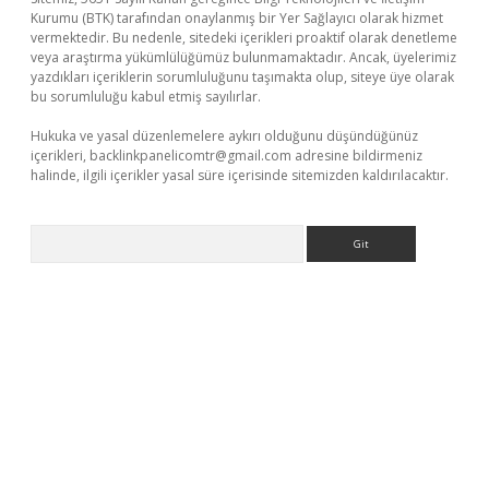
Kurumu (BTK) tarafından onaylanmış bir Yer Sağlayıcı olarak hizmet
vermektedir. Bu nedenle, sitedeki içerikleri proaktif olarak denetleme
veya araştırma yükümlülüğümüz bulunmamaktadır. Ancak, üyelerimiz
yazdıkları içeriklerin sorumluluğunu taşımakta olup, siteye üye olarak
bu sorumluluğu kabul etmiş sayılırlar.
Hukuka ve yasal düzenlemelere aykırı olduğunu düşündüğünüz
içerikleri,
backlinkpanelicomtr@gmail.com
adresine bildirmeniz
halinde, ilgili içerikler yasal süre içerisinde sitemizden kaldırılacaktır.
Arama
rgir.net