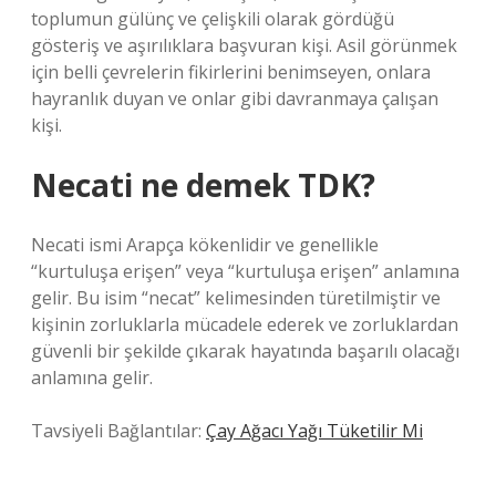
toplumun gülünç ve çelişkili olarak gördüğü
gösteriş ve aşırılıklara başvuran kişi. Asil görünmek
için belli çevrelerin fikirlerini benimseyen, onlara
hayranlık duyan ve onlar gibi davranmaya çalışan
kişi.
Necati ne demek TDK?
Necati ismi Arapça kökenlidir ve genellikle
“kurtuluşa erişen” veya “kurtuluşa erişen” anlamına
gelir. Bu isim “necat” kelimesinden türetilmiştir ve
kişinin zorluklarla mücadele ederek ve zorluklardan
güvenli bir şekilde çıkarak hayatında başarılı olacağı
anlamına gelir.
Tavsiyeli Bağlantılar:
Çay Ağacı Yağı Tüketilir Mi