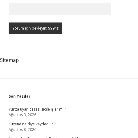
Sitemap
Sidebar
Son Yazılar
Yurtta uyarı cezası sicile işler mi ?
Ağustos 9, 2026
Kuzene ne diye kaydedilir ?
Ağustos 8, 2026