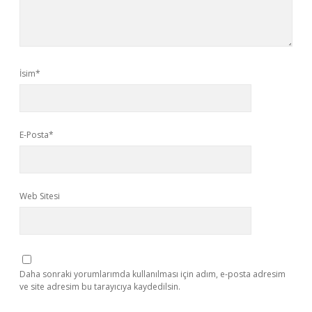
İsim*
E-Posta*
Web Sitesi
Daha sonraki yorumlarımda kullanılması için adım, e-posta adresim
ve site adresim bu tarayıcıya kaydedilsin.