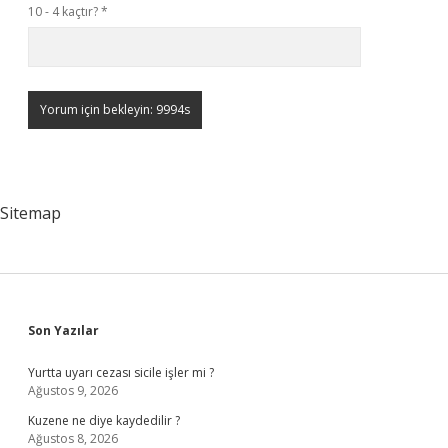
10 - 4 kaçtır?
*
Sitemap
Sidebar
Son Yazılar
Yurtta uyarı cezası sicile işler mi ?
Ağustos 9, 2026
Kuzene ne diye kaydedilir ?
Ağustos 8, 2026