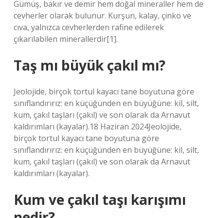
Gümüş, bakır ve demir hem doğal mineraller hem de
cevherler olarak bulunur. Kurşun, kalay, çinko ve
cıva, yalnızca cevherlerden rafine edilerek
çıkarılabilen minerallerdir[1].
Taş mı büyük çakıl mı?
Jeolojide, birçok tortul kayacı tane boyutuna göre
sınıflandırırız: en küçüğünden en büyüğüne: kil, silt,
kum, çakıl taşları (çakıl) ve son olarak da Arnavut
kaldırımları (kayalar).18 Haziran 2024Jeolojide,
birçok tortul kayacı tane boyutuna göre
sınıflandırırız: en küçüğünden en büyüğüne: kil, silt,
kum, çakıl taşları (çakıl) ve son olarak da Arnavut
kaldırımları (kayalar).
Kum ve çakıl taşı karışımı
nedir?