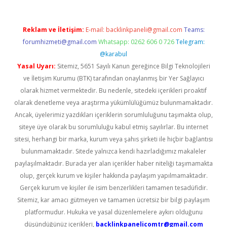
Reklam ve İletişim:
E-mail:
backlinkpaneli@gmail.com
Teams:
forumhizmeti@gmail.com
Whatsapp: 0262 606 0 726
Telegram:
@karabul
Yasal Uyarı:
Sitemiz, 5651 Sayılı Kanun gereğince Bilgi Teknolojileri
ve İletişim Kurumu (BTK) tarafından onaylanmış bir Yer Sağlayıcı
olarak hizmet vermektedir. Bu nedenle, sitedeki içerikleri proaktif
olarak denetleme veya araştırma yükümlülüğümüz bulunmamaktadır.
Ancak, üyelerimiz yazdıkları içeriklerin sorumluluğunu taşımakta olup,
siteye üye olarak bu sorumluluğu kabul etmiş sayılırlar. Bu internet
sitesi, herhangi bir marka, kurum veya şahıs şirketi ile hiçbir bağlantısı
bulunmamaktadır. Sitede yalnızca kendi hazırladığımız makaleler
paylaşılmaktadır. Burada yer alan içerikler haber niteliği taşımamakta
olup, gerçek kurum ve kişiler hakkında paylaşım yapılmamaktadır.
Gerçek kurum ve kişiler ile isim benzerlikleri tamamen tesadüfidir.
Sitemiz, kar amacı gütmeyen ve tamamen ücretsiz bir bilgi paylaşım
platformudur. Hukuka ve yasal düzenlemelere aykırı olduğunu
düşündüğünüz içerikleri,
backlinkpanelicomtr@gmail.com