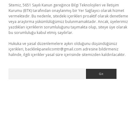
Sitemiz, 5651 Sayılı Kanun gereğince Bilgi Teknolojileri ve İletişim
Kurumu (BTK) tarafından onaylanmış bir Yer Sağlayıcı olarak hizmet
vermektedir. Bu nedenle, sitedeki içerikleri proaktif olarak denetleme
veya araştırma yükümlülüğümüz bulunmamaktadır. Ancak, üyelerimiz
yazdıkları içeriklerin sorumluluğunu taşımakta olup, siteye üye olarak
bu sorumluluğu kabul etmiş sayılırlar.
Hukuka ve yasal düzenlemelere aykırı olduğunu düşündüğünüz
içerikleri,
backlinkpanelicomtr@gmail.com
adresine bildirmeniz
halinde, ilgili içerikler yasal süre içerisinde sitemizden kaldırılacaktır.
Arama
.net