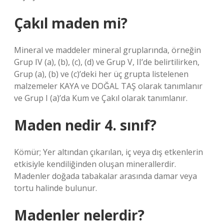
Çakıl maden mi?
Mineral ve maddeler mineral gruplarında, örneğin
Grup IV (a), (b), (c), (d) ve Grup V, II’de belirtilirken,
Grup (a), (b) ve (c)’deki her üç grupta listelenen
malzemeler KAYA ve DOĞAL TAŞ olarak tanımlanır
ve Grup I (a)’da Kum ve Çakıl olarak tanımlanır.
Maden nedir 4. sınıf?
Kömür; Yer altından çıkarılan, iç veya dış etkenlerin
etkisiyle kendiliğinden oluşan minerallerdir.
Madenler doğada tabakalar arasında damar veya
tortu halinde bulunur.
Madenler nelerdir?