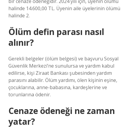
bir cenaze ödeneğidir. 2024 yılı için, üyenin ölümü
halinde 14.600,00 TL. Üyenin aile üyelerinin ölümü
halinde 2.
Ölüm defin parası nasıl
alınır?
Gerekli belgeler (ölüm belgesi) ve başvuru Sosyal
Güvenlik Merkezi’ne sunulursa ve yardım kabul
edilirse, kişi Ziraat Bankası şubesinden yardım
parasını alabilir. Ölüm yardımı, ölen kişinin eşine,
çocuklarına, anne-babasına, kardeşlerine ve
torunlarına ödenir.
Cenaze ödeneği ne zaman
yatar?