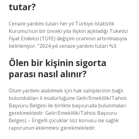
tutar?
Cenaze yardımı tutarı her yıl Türkiye İstatistik
Kurumu’nun bir önceki yıla ilişkin açıkladığı Tüketici
Fiyat Endeksi (TÜFE) değişim oranının artırılmasıyla
belirleniyor. “2024 yılı cenaze yardımı tutarı %3.
Ölen bir kişinin sigorta
parası nasıl alınır?
Ölüm yardımı alabilmek için hak sahiplerinin bağlı
bulundukları il müdürlüğüne Gelir/Emeklilik/Tahsis
Başvuru Belgesi ile birlikte başvuruda bulunmaları
gerekmektedir. Gelir/Emeklilik/Tahsis Başvuru
Belgesi; – Engelli çocuklar söz konusu ise sağlık
raporunun eklenmesi gerekmektedir.