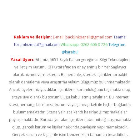
ir.net
Reklam ve İletişim:
E-mail:
backlinkpaneli@gmail.com
Teams:
forumhizmeti@gmail.com
Whatsapp: 0262 606 0 726
Telegram:
@karabul
Yasal Uyarı:
Sitemiz, 5651 Sayılı Kanun gereğince Bilgi Teknolojileri
ve İletişim Kurumu (BTK) tarafından onaylanmış bir Yer Sağlayıcı
olarak hizmet vermektedir. Bu nedenle, sitedeki içerikleri proaktif
olarak denetleme veya araştırma yükümlülüğümüz bulunmamaktadır.
Ancak, üyelerimiz yazdıkları içeriklerin sorumluluğunu taşımakta olup,
siteye üye olarak bu sorumluluğu kabul etmiş sayılırlar. Bu internet
sitesi, herhangi bir marka, kurum veya şahıs şirketi ile hiçbir bağlantısı
bulunmamaktadır. Sitede yalnızca kendi hazırladığımız makaleler
paylaşılmaktadır. Burada yer alan içerikler haber niteliği taşımamakta
olup, gerçek kurum ve kişiler hakkında paylaşım yapılmamaktadır.
Gerçek kurum ve kişiler ile isim benzerlikleri tamamen tesadüfidir.