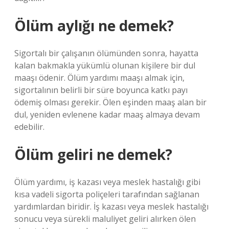
Ölüm aylığı ne demek?
Sigortalı bir çalışanın ölümünden sonra, hayatta
kalan bakmakla yükümlü olunan kişilere bir dul
maaşı ödenir. Ölüm yardımı maaşı almak için,
sigortalının belirli bir süre boyunca katkı payı
ödemiş olması gerekir. Ölen eşinden maaş alan bir
dul, yeniden evlenene kadar maaş almaya devam
edebilir.
Ölüm geliri ne demek?
Ölüm yardımı, iş kazası veya meslek hastalığı gibi
kısa vadeli sigorta poliçeleri tarafından sağlanan
yardımlardan biridir. İş kazası veya meslek hastalığı
sonucu veya sürekli maluliyet geliri alırken ölen