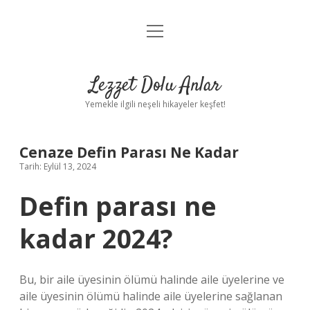
menüyü
Anasayfa
aç
Gizlilik Politikası
Lezzet Dolu Anlar
Yasal Uyarı
Yemekle ilgili neşeli hikayeler keşfet!
Hakkımızda
Cenaze Defin Parası Ne Kadar
Tarih: Eylül 13, 2024
Defin parası ne
kadar 2024?
Bu, bir aile üyesinin ölümü halinde aile üyelerine ve
aile üyesinin ölümü halinde aile üyelerine sağlanan