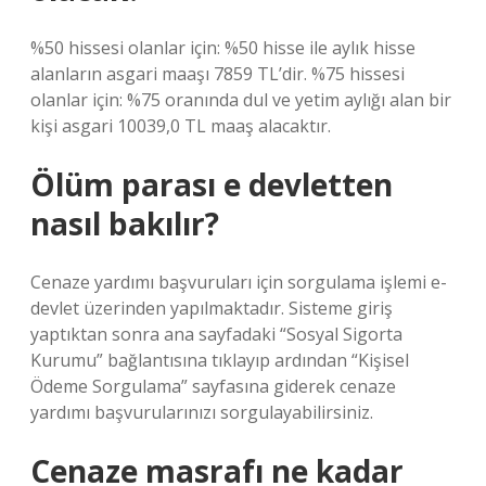
%50 hissesi olanlar için: %50 hisse ile aylık hisse
alanların asgari maaşı 7859 TL’dir. %75 hissesi
olanlar için: %75 oranında dul ve yetim aylığı alan bir
kişi asgari 10039,0 TL maaş alacaktır.
Ölüm parası e devletten
nasıl bakılır?
Cenaze yardımı başvuruları için sorgulama işlemi e-
devlet üzerinden yapılmaktadır. Sisteme giriş
yaptıktan sonra ana sayfadaki “Sosyal Sigorta
Kurumu” bağlantısına tıklayıp ardından “Kişisel
Ödeme Sorgulama” sayfasına giderek cenaze
yardımı başvurularınızı sorgulayabilirsiniz.
Cenaze masrafı ne kadar