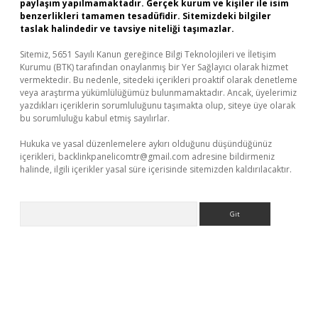
paylaşım yapılmamaktadır. Gerçek kurum ve kişiler ile isim
benzerlikleri tamamen tesadüfidir. Sitemizdeki bilgiler
taslak halindedir ve tavsiye niteliği taşımazlar.
Sitemiz, 5651 Sayılı Kanun gereğince Bilgi Teknolojileri ve İletişim
Kurumu (BTK) tarafından onaylanmış bir Yer Sağlayıcı olarak hizmet
vermektedir. Bu nedenle, sitedeki içerikleri proaktif olarak denetleme
veya araştırma yükümlülüğümüz bulunmamaktadır. Ancak, üyelerimiz
yazdıkları içeriklerin sorumluluğunu taşımakta olup, siteye üye olarak
bu sorumluluğu kabul etmiş sayılırlar.
Hukuka ve yasal düzenlemelere aykırı olduğunu düşündüğünüz
içerikleri,
backlinkpanelicomtr@gmail.com
adresine bildirmeniz
halinde, ilgili içerikler yasal süre içerisinde sitemizden kaldırılacaktır.
Arama