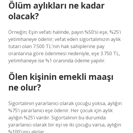
Ölüm aylıkları ne kadar
olacak?
Örneğin; Eşin vefatı halinde, payın %50’si eşe, %25’i
yetimhaneye ödenir; vefat eden sigortalımızın aylık
tutarı olan 7.500 TL’nin hak sahiplerine pay
oranlarına göre ödenmesi nedeniyle, eşe 3.750 TL,
yetimhaneye ise %1 oranında ödeme yapılır.
Ölen kişinin emekli maaşı
ne olur?
Sigortalının yararlanıcı olarak çocuğu yoksa, aylığın
%75’i yararlanıcı eşe ödenir. Her çocuk için aylık
aylığın %25’i vardır. Sigortalının bu durumda
yararlanıcı olarak bir eşi ve iki çocuğu varsa, aylığın
%100’ünü alırlar.