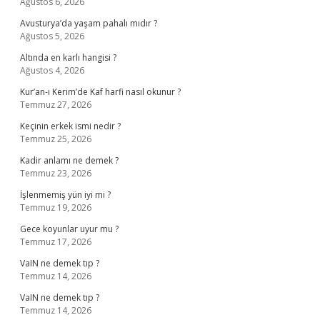
Ağustos 6, 2026
Avusturya’da yaşam pahalı mıdır ?
Ağustos 5, 2026
Altında en karlı hangisi ?
Ağustos 4, 2026
Kur’an-ı Kerim’de Kaf harfi nasıl okunur ?
Temmuz 27, 2026
Keçinin erkek ismi nedir ?
Temmuz 25, 2026
Kadir anlamı ne demek ?
Temmuz 23, 2026
İşlenmemiş yün iyi mi ?
Temmuz 19, 2026
Gece koyunlar uyur mu ?
Temmuz 17, 2026
VaIN ne demek tıp ?
Temmuz 14, 2026
VaIN ne demek tıp ?
Temmuz 14, 2026