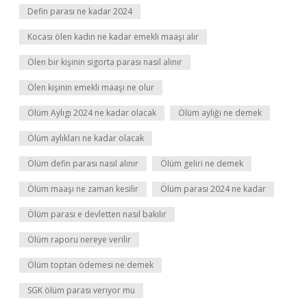
Defin parası ne kadar 2024
Kocası ölen kadın ne kadar emekli maaşı alır
Ölen bir kişinin sigorta parası nasıl alınır
Ölen kişinin emekli maaşı ne olur
Ölüm Aylıgı 2024 ne kadar olacak
Ölüm aylığı ne demek
Ölüm aylıkları ne kadar olacak
Ölüm defin parası nasıl alınır
Ölüm geliri ne demek
Ölüm maaşı ne zaman kesilir
Ölüm parası 2024 ne kadar
Ölüm parası e devletten nasıl bakılır
Ölüm raporu nereye verilir
Ölüm toptan ödemesi ne demek
SGK ölüm parası veriyor mu