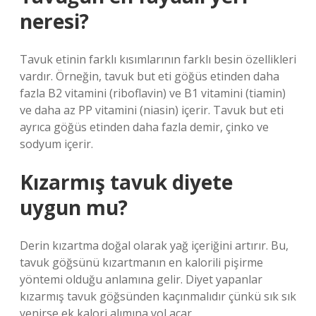
neresi?
Tavuk etinin farklı kısımlarının farklı besin özellikleri
vardır. Örneğin, tavuk but eti göğüs etinden daha
fazla B2 vitamini (riboflavin) ve B1 vitamini (tiamin)
ve daha az PP vitamini (niasin) içerir. Tavuk but eti
ayrıca göğüs etinden daha fazla demir, çinko ve
sodyum içerir.
Kızarmış tavuk diyete
uygun mu?
Derin kızartma doğal olarak yağ içeriğini artırır. Bu,
tavuk göğsünü kızartmanın en kalorili pişirme
yöntemi olduğu anlamına gelir. Diyet yapanlar
kızarmış tavuk göğsünden kaçınmalıdır çünkü sık sık
yenirse ek kalori alımına yol açar.