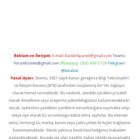
ir.net
Reklam ve İletişim:
E-mail:
backlinkpaneli@gmail.com
Teams:
forumhizmeti@gmail.com
Whatsapp: 0262 606 0 726
Telegram:
@karabul
Yasal Uyarı:
Sitemiz, 5651 Sayılı Kanun gereğince Bilgi Teknolojileri
ve İletişim Kurumu (BTK) tarafından onaylanmış bir Yer Sağlayıcı
olarak hizmet vermektedir. Bu nedenle, sitedeki içerikleri proaktif
olarak denetleme veya araştırma yükümlülüğümüz bulunmamaktadır.
Ancak, üyelerimiz yazdıkları içeriklerin sorumluluğunu taşımakta olup,
siteye üye olarak bu sorumluluğu kabul etmiş sayılırlar. Bu internet
sitesi, herhangi bir marka, kurum veya şahıs şirketi ile hiçbir bağlantısı
bulunmamaktadır. Sitede yalnızca kendi hazırladığımız makaleler
paylaşılmaktadır. Burada yer alan içerikler haber niteliği taşımamakta