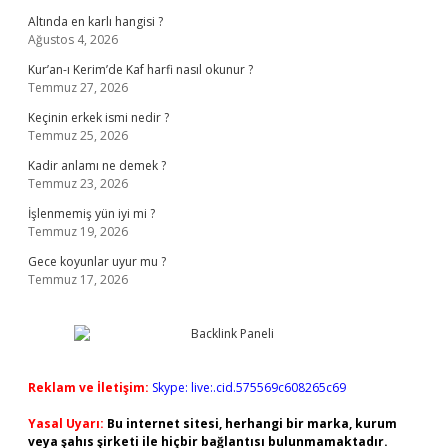
Altında en karlı hangisi ?
Ağustos 4, 2026
Kur’an-ı Kerim’de Kaf harfi nasıl okunur ?
Temmuz 27, 2026
Keçinin erkek ismi nedir ?
Temmuz 25, 2026
Kadir anlamı ne demek ?
Temmuz 23, 2026
İşlenmemiş yün iyi mi ?
Temmuz 19, 2026
Gece koyunlar uyur mu ?
Temmuz 17, 2026
Reklam ve İletişim:
Skype: live:.cid.575569c608265c69
Yasal Uyarı:
Bu internet sitesi, herhangi bir marka, kurum
veya şahıs şirketi ile hiçbir bağlantısı bulunmamaktadır.