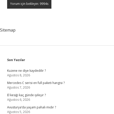
Sitemap
Sidebar
Son Yazılar
Kuzene ne diye kaydedilir ?
Ağustos 8, 2026
Mercedes C serisi en full paketi hangisi ?
Ağustos 7, 2026
El kesiği kaç günde iyileşir ?
Ağustos 6, 2026
Avusturya’da yaşam pahalı mıdır ?
Ağustos 5, 2026