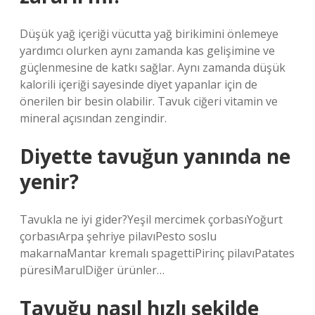
Düşük yağ içeriği vücutta yağ birikimini önlemeye
yardımcı olurken aynı zamanda kas gelişimine ve
güçlenmesine de katkı sağlar. Aynı zamanda düşük
kalorili içeriği sayesinde diyet yapanlar için de
önerilen bir besin olabilir. Tavuk ciğeri vitamin ve
mineral açısından zengindir.
Diyette tavuğun yanında ne
yenir?
Tavukla ne iyi gider?Yeşil mercimek çorbasıYoğurt
çorbasıArpa şehriye pilavıPesto soslu
makarnaMantar kremalı spagettiPirinç pilavıPatates
püresiMarulDiğer ürünler…
Tavuğu nasıl hızlı şekilde