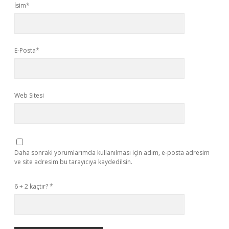
İsim*
E-Posta*
Web Sitesi
Daha sonraki yorumlarımda kullanılması için adım, e-posta adresim
ve site adresim bu tarayıcıya kaydedilsin.
6 + 2 kaçtır?
*