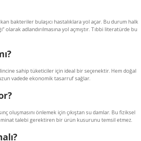
çıkan bakteriler bulaşıcı hastalıklara yol açar. Bu durum halk
ı” olarak adlandırılmasına yol açmıştır. Tıbbi literatürde bu
mı?
lincine sahip tüketiciler için ideal bir seçenektir. Hem doğal
zun vadede ekonomik tasarruf sağlar.
or?
asınç oluşmasını önlemek için çıkıştan su damlar. Bu fiziksel
teminat talebi gerektiren bir ürün kusurunu temsil etmez.
alı?