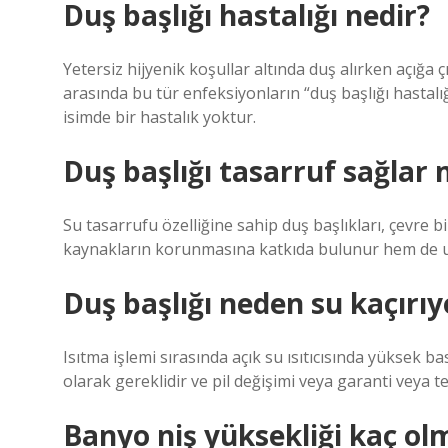
Duş başlığı hastalığı nedir?
Yetersiz hijyenik koşullar altında duş alırken açığa 
arasında bu tür enfeksiyonların “duş başlığı hastalığ
isimde bir hastalık yoktur.
Duş başlığı tasarruf sağlar 
Su tasarrufu özelliğine sahip duş başlıkları, çevre bi
kaynakların korunmasına katkıda bulunur hem de u
Duş başlığı neden su kaçırıy
Isıtma işlemi sırasında açık su ısıtıcısında yüksek b
olarak gereklidir ve pil değişimi veya garanti veya 
Banyo niş yüksekliği kaç olm