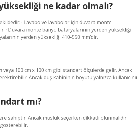
üksekliği ne kadar olmalı?
ekildedir: · Lavabo ve lavabolar için duvara monte
ir. · Duvara monte banyo bataryalarının yerden yüksekliği
ryalarının yerden yüksekliği 410-550 mm’dir.
m veya 100 cm x 100 cm gibi standart ölçülerde gelir. Ancak
rektirebilir. Ancak duş kabininin boyutu yalnızca kullanıcını
andart mı?
ere sahiptir. Ancak musluk seçerken dikkatli olunmalıdır
gösterebilir.