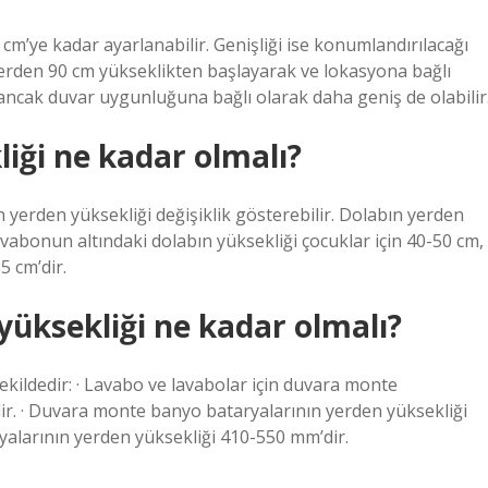
cm’ye kadar ayarlanabilir. Genişliği ise konumlandırılacağı
erden 90 cm yükseklikten başlayarak ve lokasyona bağlı
ı ancak duvar uygunluğuna bağlı olarak daha geniş de olabilir
iği ne kadar olmalı?
yerden yüksekliği değişiklik gösterebilir. Dolabın yerden
Lavabonun altındaki dolabın yüksekliği çocuklar için 40-50 cm,
5 cm’dir.
üksekliği ne kadar olmalı?
ekildedir: · Lavabo ve lavabolar için duvara monte
ir. · Duvara monte banyo bataryalarının yerden yüksekliği
ryalarının yerden yüksekliği 410-550 mm’dir.