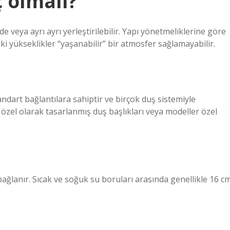
 olmalı?
e veya ayrı ayrı yerleştirilebilir. Yapı yönetmeliklerine göre
i yükseklikler “yaşanabilir” bir atmosfer sağlamayabilir.
andart bağlantılara sahiptir ve birçok duş sistemiyle
özel olarak tasarlanmış duş başlıkları veya modeller özel
ağlanır. Sıcak ve soğuk su boruları arasında genellikle 16 c