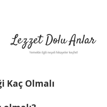
Lezzet Dolu Anlar
Yemekle ilgili neşeli hikayeler keşfet!
ği Kaç Olmalı