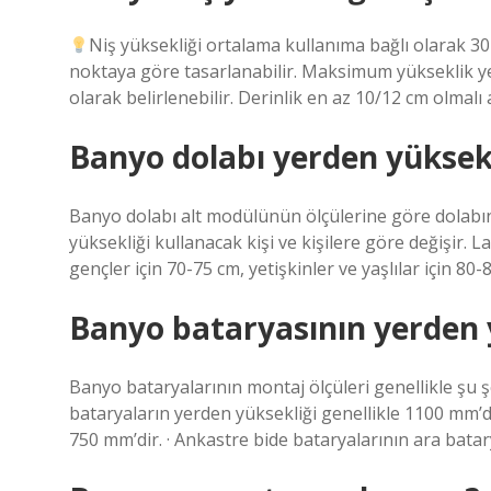
Niş yüksekliği ortalama kullanıma bağlı olarak 30 
noktaya göre tasarlanabilir. Maksimum yükseklik y
olarak belirlenebilir. Derinlik en az 10/12 cm olmal
Banyo dolabı yerden yüksekl
Banyo dolabı alt modülünün ölçülerine göre dolabın 
yüksekliği kullanacak kişi ve kişilere göre değişir. 
gençler için 70-75 cm, yetişkinler ve yaşlılar için 80-8
Banyo bataryasının yerden y
Banyo bataryalarının montaj ölçüleri genellikle şu ş
bataryaların yerden yüksekliği genellikle 1100 mm’d
750 mm’dir. · Ankastre bide bataryalarının ara bata