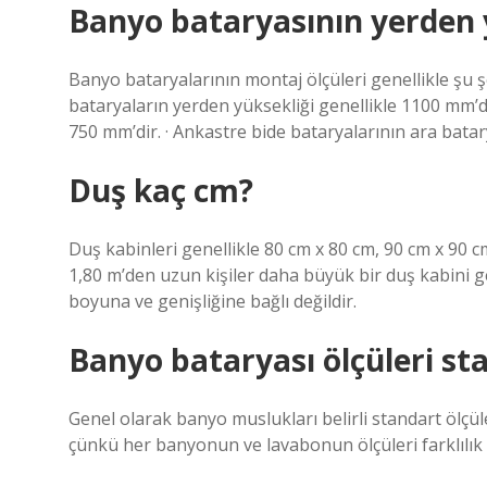
Banyo bataryasının yerden y
Banyo bataryalarının montaj ölçüleri genellikle şu ş
bataryaların yerden yüksekliği genellikle 1100 mm’d
750 mm’dir. · Ankastre bide bataryalarının ara bata
Duş kaç cm?
Duş kabinleri genellikle 80 cm x 80 cm, 90 cm x 90 c
1,80 m’den uzun kişiler daha büyük bir duş kabini ge
boyuna ve genişliğine bağlı değildir.
Banyo bataryası ölçüleri st
Genel olarak banyo muslukları belirli standart ölçül
çünkü her banyonun ve lavabonun ölçüleri farklılık 