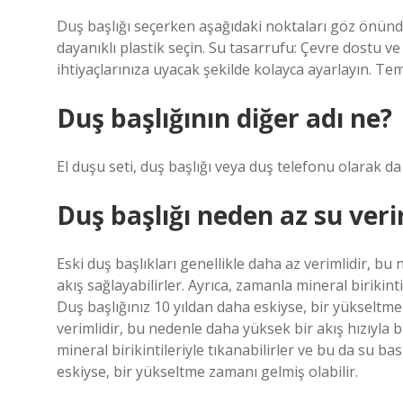
Duş başlığı seçerken aşağıdaki noktaları göz önünd
dayanıklı plastik seçin. Su tasarrufu: Çevre dostu ve
ihtiyaçlarınıza uyacak şekilde kolayca ayarlayın. Te
Duş başlığının diğer adı ne?
El duşu seti, duş başlığı veya duş telefonu olarak da 
Duş başlığı neden az su veri
Eski duş başlıkları genellikle daha az verimlidir, bu
akış sağlayabilirler. Ayrıca, zamanla mineral birikinti
Duş başlığınız 10 yıldan daha eskiyse, bir yükseltme 
verimlidir, bu nedenle daha yüksek bir akış hızıyla b
mineral birikintileriyle tıkanabilirler ve bu da su ba
eskiyse, bir yükseltme zamanı gelmiş olabilir.