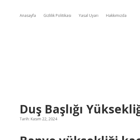
Anasayfa
Gizlilik Politikası
Yasal Uyarı
Hakkımızda
Duş Başlığı Yüksekli
Tarih: Kasım 22, 2024