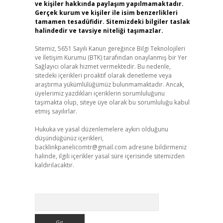
ve kişiler hakkında paylaşım yapılmamaktadır.
Gerçek kurum ve kişiler ile isim benzerlikleri
tamamen tesadüfidir. Sitemizdeki bilgiler taslak
halindedir ve tavsiye niteliği taşımazlar.
Sitemiz, 5651 Sayılı Kanun gereğince Bilgi Teknolojileri
ve İletişim Kurumu (BTK) tarafından onaylanmış bir Yer
Sağlayıcı olarak hizmet vermektedir. Bu nedenle,
sitedeki içerikleri proaktif olarak denetleme veya
araştırma yükümlülüğümüz bulunmamaktadır. Ancak,
üyelerimiz yazdıkları içeriklerin sorumluluğunu
taşımakta olup, siteye üye olarak bu sorumluluğu kabul
etmiş sayılırlar.
Hukuka ve yasal düzenlemelere aykırı olduğunu
düşündüğünüz içerikleri,
backlinkpanelicomtr@gmail.com
adresine bildirmeniz
halinde, ilgili içerikler yasal süre içerisinde sitemizden
kaldırılacaktır.
Arama