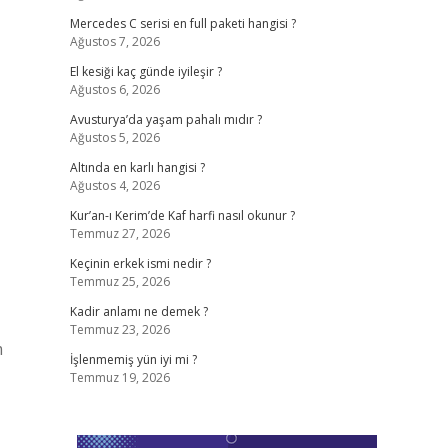
Mercedes C serisi en full paketi hangisi ?
Ağustos 7, 2026
El kesiği kaç günde iyileşir ?
Ağustos 6, 2026
Avusturya’da yaşam pahalı mıdır ?
Ağustos 5, 2026
Altında en karlı hangisi ?
Ağustos 4, 2026
Kur’an-ı Kerim’de Kaf harfi nasıl okunur ?
Temmuz 27, 2026
Keçinin erkek ismi nedir ?
Temmuz 25, 2026
Kadir anlamı ne demek ?
Temmuz 23, 2026
m
İşlenmemiş yün iyi mi ?
Temmuz 19, 2026