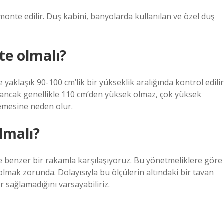
monte edilir. Duş kabini, banyolarda kullanılan ve özel duş
te olmalı?
yaklaşık 90-100 cm’lik bir yükseklik aralığında kontrol edilir
 ancak genellikle 110 cm’den yüksek olmaz, çok yüksek
emesine neden olur.
lmalı?
e benzer bir rakamla karşılaşıyoruz. Bu yönetmeliklere göre
olmak zorunda. Dolayısıyla bu ölçülerin altındaki bir tavan
r sağlamadığını varsayabiliriz.