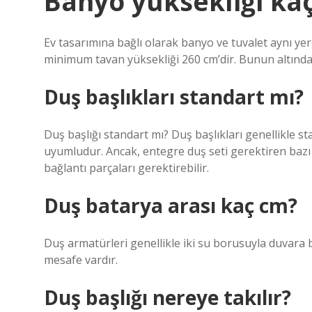
Banyo yüksekliği kaç
Ev tasarımına bağlı olarak banyo ve tuvalet aynı yerd
minimum tavan yüksekliği 260 cm’dir. Bunun altındak
Duş başlıkları standart mı?
Duş başlığı standart mı? Duş başlıkları genellikle st
uyumludur. Ancak, entegre duş seti gerektiren bazı 
bağlantı parçaları gerektirebilir.
Duş batarya arası kaç cm?
Duş armatürleri genellikle iki su borusuyla duvara b
mesafe vardır.
Duş başlığı nereye takılır?