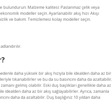
e bulundurun: Malzeme kalitesi: Paslanmaz çelik veya
 ekonomik modeller seçin. Ayarlanabilir akış hızı: Akışı
mizlik ve bakım: Temizlemesi kolay modeller seçin.
adlandırılır.
r?
 nedenle daha yüksek bir akış hızıyla bile idealden daha az bir
leriyle tıkanabilirler ve bu da su basıncını daha da azaltabilir.
zamanı gelmiş olabilir. Eski duş başlıkları genellikle daha az
ile idealden daha az bir akış sağlayabilirler. Ayrıca, zamanla
sıncını daha da azaltabilir. Duş başlığınız 10 yıldan daha