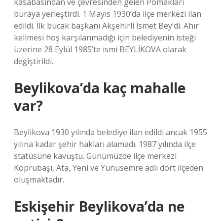
kasabasından ve çevresinden gelen Pomakları
buraya yerleştirdi. 1 Mayıs 1930’da ilçe merkezi ilan
edildi. İlk bucak başkanı Akşehirli İsmet Bey’di. Ahır
kelimesi hoş karşılanmadığı için belediyenin isteği
üzerine 28 Eylül 1985’te ismi BEYLİKOVA olarak
değiştirildi.
Beylikova’da kaç mahalle
var?
Beylikova 1930 yılında belediye ilan edildi ancak 1955
yılına kadar şehir hakları alamadı. 1987 yılında ilçe
statüsüne kavuştu. Günümüzde ilçe merkezi
Köprübaşı, Ata, Yeni ve Yunusemre adlı dört ilçeden
oluşmaktadır.
Eskişehir Beylikova’da ne