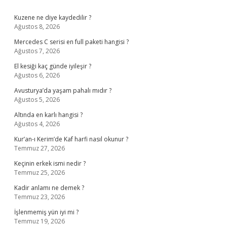
Sidebar
Kuzene ne diye kaydedilir ?
Ağustos 8, 2026
Mercedes C serisi en full paketi hangisi ?
Ağustos 7, 2026
El kesiği kaç günde iyileşir ?
Ağustos 6, 2026
Avusturya’da yaşam pahalı mıdır ?
Ağustos 5, 2026
Altında en karlı hangisi ?
Ağustos 4, 2026
Kur’an-ı Kerim’de Kaf harfi nasıl okunur ?
Temmuz 27, 2026
Keçinin erkek ismi nedir ?
Temmuz 25, 2026
Kadir anlamı ne demek ?
Temmuz 23, 2026
İşlenmemiş yün iyi mi ?
Temmuz 19, 2026