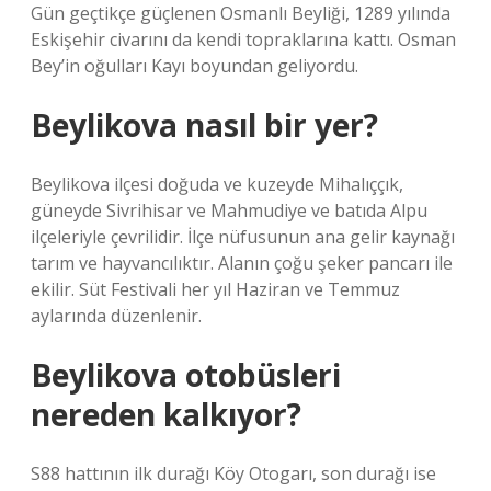
Gün geçtikçe güçlenen Osmanlı Beyliği, 1289 yılında
Eskişehir civarını da kendi topraklarına kattı. Osman
Bey’in oğulları Kayı boyundan geliyordu.
Beylikova nasıl bir yer?
Beylikova ilçesi doğuda ve kuzeyde Mihalıççık,
güneyde Sivrihisar ve Mahmudiye ve batıda Alpu
ilçeleriyle çevrilidir. İlçe nüfusunun ana gelir kaynağı
tarım ve hayvancılıktır. Alanın çoğu şeker pancarı ile
ekilir. Süt Festivali her yıl Haziran ve Temmuz
aylarında düzenlenir.
Beylikova otobüsleri
nereden kalkıyor?
S88 hattının ilk durağı Köy Otogarı, son durağı ise