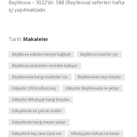
Beylikova – 3022’dir. S88 (Beylikova) seferleri hafta
içi yapılmaktadır.
Tarih:
Makaleler
Beylikova eskiden nereye bağlıydı
Beylikova nasıl bir yer
Beylikova otobüsleri nereden kalkıyor
Beylikovada hangi madenler var
Beylikovanın neyi meşhur
Eskişehir 2024 nüfusu kaç
Eskişehir Beylikovada ne yetişir
Eskişehir Mihalıççık hangi boydan
Eskişehirde en çok ne üretilir
Eskişehirde hangi meyve yetişir
Eskişehirin kaç tane ilçesi var
Mihalıççıkın nüfusu ne kadar