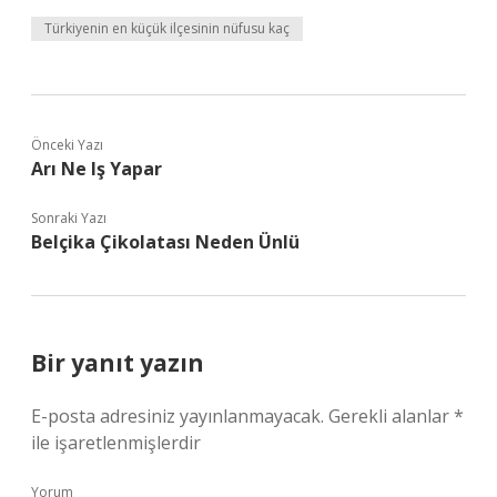
Türkiyenin en küçük ilçesinin nüfusu kaç
Önceki Yazı
Arı Ne Iş Yapar
Sonraki Yazı
Belçika Çikolatası Neden Ünlü
Bir yanıt yazın
E-posta adresiniz yayınlanmayacak.
Gerekli alanlar
*
ile işaretlenmişlerdir
Yorum