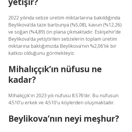
yetişir?
2022 yılında sebze üretim miktarlarına bakıldığında
Beylikova’da taze barbunya (%5,08), kavun (%12,26)
ve soğan (%4,89) ön plana çıkmaktadır. Eskişehir’de
Beylikova’da yetiştirilen sebzelerin toplam üretim
miktarına baktığımızda Beylikova’nın %2,06’lık bir
katkısı olduğunu görmekteyiz.
Mihalıççık’ın nüfusu ne
kadar?
Mihalıççık’ın 2023 yılı nüfusu 8.576’dır. Bu nüfusun
4.510’u erkek ve 4.510’u köylerden oluşmaktadır.
Beylikova’nın neyi meşhur?