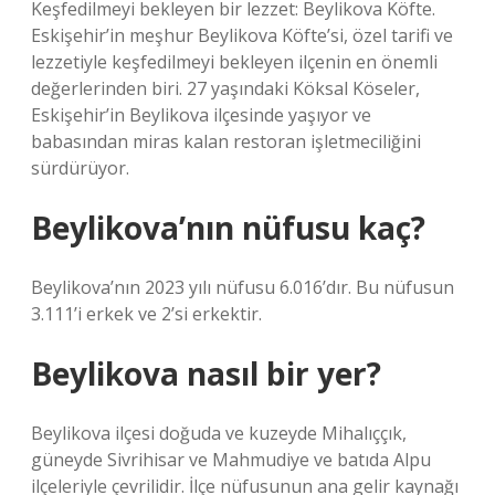
Keşfedilmeyi bekleyen bir lezzet: Beylikova Köfte.
Eskişehir’in meşhur Beylikova Köfte’si, özel tarifi ve
lezzetiyle keşfedilmeyi bekleyen ilçenin en önemli
değerlerinden biri. 27 yaşındaki Köksal Köseler,
Eskişehir’in Beylikova ilçesinde yaşıyor ve
babasından miras kalan restoran işletmeciliğini
sürdürüyor.
Beylikova’nın nüfusu kaç?
Beylikova’nın 2023 yılı nüfusu 6.016’dır. Bu nüfusun
3.111’i erkek ve 2’si erkektir.
Beylikova nasıl bir yer?
Beylikova ilçesi doğuda ve kuzeyde Mihalıççık,
güneyde Sivrihisar ve Mahmudiye ve batıda Alpu
ilçeleriyle çevrilidir. İlçe nüfusunun ana gelir kaynağı