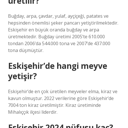
üretilir?
Buğday, arpa, çavdar, yulaf, ayçiçeği, patates ve
hepsinden önemlisi şeker pancarı yetiştirilmektedir.
Eskişehir en büyük oranda buğday ve arpa
üretmektedir. Buğday üretimi 2005’te 610.000
tondan 2006’da 544.000 tona ve 2007’de 437.000
tona düşmüştür.
Eskişehir’de hangi meyve
yetişir?
Eskişehir’de en çok üretilen meyveler elma, kiraz ve
kavun olmuştur. 2022 verilerine göre Eskişehir’de
7004 ton kiraz üretilmiştir. Kiraz üretiminde
Mihalıççık ilçesi liderdir.
Eskişehir 2024 nüfusu kaç?