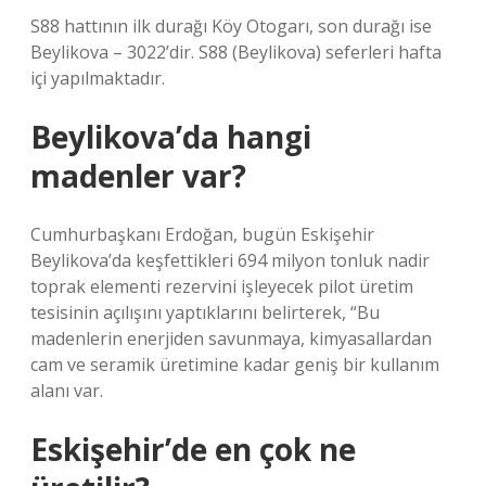
S88 hattının ilk durağı Köy Otogarı, son durağı ise
Beylikova – 3022’dir. S88 (Beylikova) seferleri hafta
içi yapılmaktadır.
Beylikova’da hangi
madenler var?
Cumhurbaşkanı Erdoğan, bugün Eskişehir
Beylikova’da keşfettikleri 694 milyon tonluk nadir
toprak elementi rezervini işleyecek pilot üretim
tesisinin açılışını yaptıklarını belirterek, “Bu
madenlerin enerjiden savunmaya, kimyasallardan
cam ve seramik üretimine kadar geniş bir kullanım
alanı var.
Eskişehir’de en çok ne