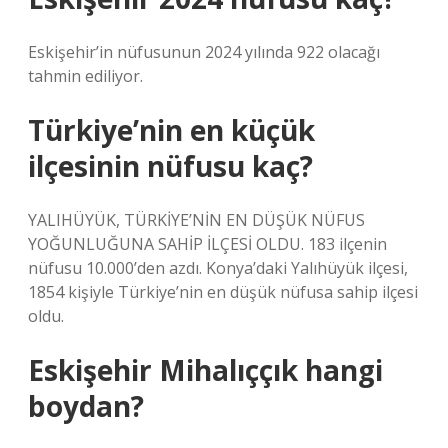
Eskişehir’in nüfusunun 2024 yılında 922 olacağı
tahmin ediliyor.
Türkiye’nin en küçük
ilçesinin nüfusu kaç?
YALIHÜYÜK, TÜRKİYE’NİN EN DÜŞÜK NÜFUS
YOĞUNLUĞUNA SAHİP İLÇESİ OLDU. 183 ilçenin
nüfusu 10.000’den azdı. Konya’daki Yalıhüyük ilçesi,
1854 kişiyle Türkiye’nin en düşük nüfusa sahip ilçesi
oldu.
Eskişehir Mihalıççık hangi
boydan?