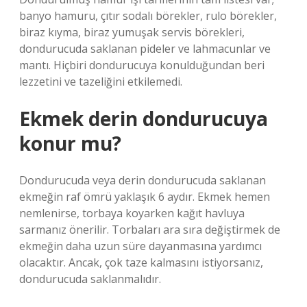
banyo hamuru, çıtır sodalı börekler, rulo börekler,
biraz kıyma, biraz yumuşak servis börekleri,
dondurucuda saklanan pideler ve lahmacunlar ve
mantı. Hiçbiri dondurucuya konulduğundan beri
lezzetini ve tazeliğini etkilemedi.
Ekmek derin dondurucuya
konur mu?
Dondurucuda veya derin dondurucuda saklanan
ekmeğin raf ömrü yaklaşık 6 aydır. Ekmek hemen
nemlenirse, torbaya koyarken kağıt havluya
sarmanız önerilir. Torbaları ara sıra değiştirmek de
ekmeğin daha uzun süre dayanmasına yardımcı
olacaktır. Ancak, çok taze kalmasını istiyorsanız,
dondurucuda saklanmalıdır.