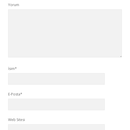
Yorum
İsim*
E-Posta*
Web Sitesi