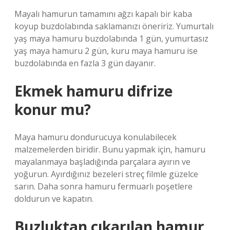
Mayalı hamurun tamamını ağzı kapalı bir kaba
koyup buzdolabında saklamanızı öneririz. Yumurtalı
yaş maya hamuru buzdolabında 1 gün, yumurtasız
yaş maya hamuru 2 gün, kuru maya hamuru ise
buzdolabında en fazla 3 gün dayanır.
Ekmek hamuru difrize
konur mu?
Maya hamuru dondurucuya konulabilecek
malzemelerden biridir. Bunu yapmak için, hamuru
mayalanmaya başladığında parçalara ayırın ve
yoğurun. Ayırdığınız bezeleri streç filmle güzelce
sarın. Daha sonra hamuru fermuarlı poşetlere
doldurun ve kapatın.
Buzluktan çıkarılan hamur