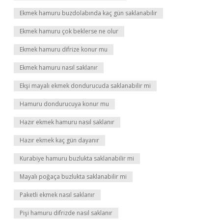
Ekmek hamuru buzdolabında kaç gün saklanabilir
Ekmek hamuru çok beklerse ne olur
Ekmek hamuru difrize konur mu
Ekmek hamuru nasıl saklanır
Ekşi mayalı ekmek dondurucuda saklanabilir mi
Hamuru dondurucuya konur mu
Hazır ekmek hamuru nasıl saklanır
Hazır ekmek kaç gün dayanır
Kurabiye hamuru buzlukta saklanabilir mi
Mayalı poğaça buzlukta saklanabilir mi
Paketli ekmek nasıl saklanır
Pişi hamuru difrizde nasıl saklanır