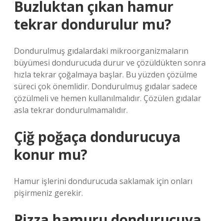
Buzluktan çıkan hamur
tekrar dondurulur mu?
Dondurulmuş gıdalardaki mikroorganizmaların
büyümesi dondurucuda durur ve çözüldükten sonra
hızla tekrar çoğalmaya başlar. Bu yüzden çözülme
süreci çok önemlidir. Dondurulmuş gıdalar sadece
çözülmeli ve hemen kullanılmalıdır. Çözülen gıdalar
asla tekrar dondurulmamalıdır.
Çiğ poğaça dondurucuya
konur mu?
Hamur işlerini dondurucuda saklamak için onları
pişirmeniz gerekir.
Pizza hamuru dondurucuya