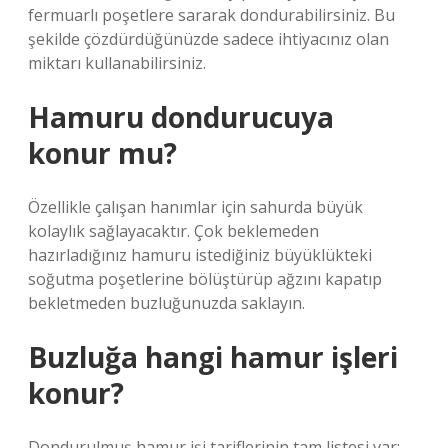
fermuarlı poşetlere sararak dondurabilirsiniz. Bu
şekilde çözdürdüğünüzde sadece ihtiyacınız olan
miktarı kullanabilirsiniz.
Hamuru dondurucuya
konur mu?
Özellikle çalışan hanımlar için sahurda büyük
kolaylık sağlayacaktır. Çok beklemeden
hazırladığınız hamuru istediğiniz büyüklükteki
soğutma poşetlerine bölüştürüp ağzını kapatıp
bekletmeden buzluğunuzda saklayın.
Buzluğa hangi hamur işleri
konur?
Dondurulmuş hamur işi tariflerinin tam listesi var;