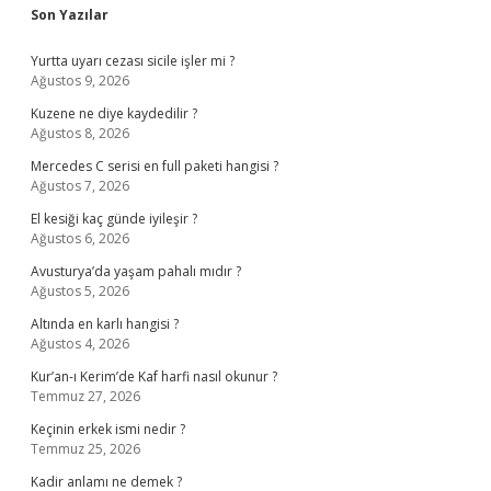
Sidebar
Son Yazılar
Yurtta uyarı cezası sicile işler mi ?
Ağustos 9, 2026
Kuzene ne diye kaydedilir ?
Ağustos 8, 2026
Mercedes C serisi en full paketi hangisi ?
Ağustos 7, 2026
El kesiği kaç günde iyileşir ?
Ağustos 6, 2026
Avusturya’da yaşam pahalı mıdır ?
Ağustos 5, 2026
Altında en karlı hangisi ?
Ağustos 4, 2026
Kur’an-ı Kerim’de Kaf harfi nasıl okunur ?
Temmuz 27, 2026
Keçinin erkek ismi nedir ?
Temmuz 25, 2026
Kadir anlamı ne demek ?