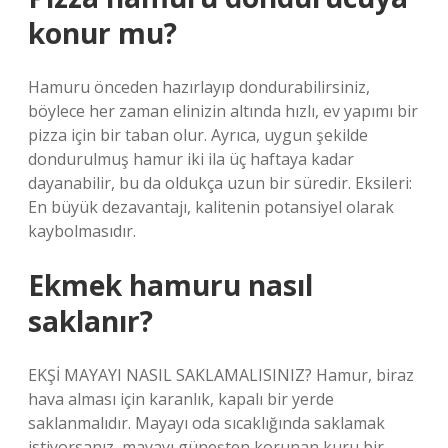
konur mu?
Hamuru önceden hazırlayıp dondurabilirsiniz,
böylece her zaman elinizin altında hızlı, ev yapımı bir
pizza için bir taban olur. Ayrıca, uygun şekilde
dondurulmuş hamur iki ila üç haftaya kadar
dayanabilir, bu da oldukça uzun bir süredir. Eksileri:
En büyük dezavantajı, kalitenin potansiyel olarak
kaybolmasıdır.
Ekmek hamuru nasıl
saklanır?
EKŞİ MAYAYI NASIL SAKLAMALISINIZ? Hamur, biraz
hava alması için karanlık, kapalı bir yerde
saklanmalıdır. Mayayı oda sıcaklığında saklamak
istiyorsanız, mayayı güneşten korunan kuru bir