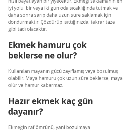
hızlı bayatlayan bir yiyecektir. Ekmeği saklamanın en
iyi yolu, bir veya iki gün oda sıcaklığında tutmak ve
daha sonra sarıp daha uzun süre saklamak için
dondurmaktır. Çözdürüp ısıttığınızda, tekrar taze
gibi tadı olacaktır.
Ekmek hamuru çok
beklerse ne olur?
Kullanılan mayanın gücü zayıflamış veya bozulmuş
olabilir. Maya hamuru çok uzun süre beklerse, maya
ölür ve hamur kabarmaz.
Hazır ekmek kaç gün
dayanır?
Ekmeğin raf ömrünü, yani bozulmaya