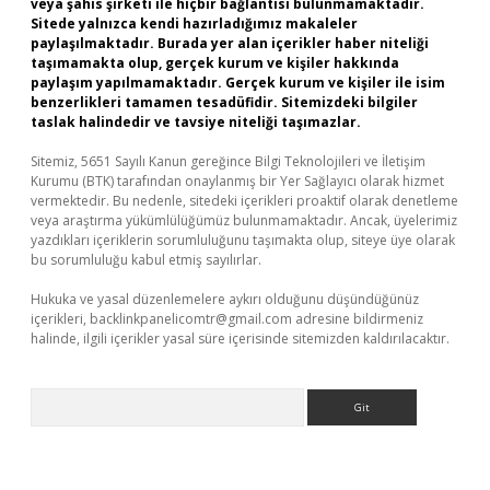
veya şahıs şirketi ile hiçbir bağlantısı bulunmamaktadır.
Sitede yalnızca kendi hazırladığımız makaleler
paylaşılmaktadır. Burada yer alan içerikler haber niteliği
taşımamakta olup, gerçek kurum ve kişiler hakkında
paylaşım yapılmamaktadır. Gerçek kurum ve kişiler ile isim
benzerlikleri tamamen tesadüfidir. Sitemizdeki bilgiler
taslak halindedir ve tavsiye niteliği taşımazlar.
Sitemiz, 5651 Sayılı Kanun gereğince Bilgi Teknolojileri ve İletişim
Kurumu (BTK) tarafından onaylanmış bir Yer Sağlayıcı olarak hizmet
vermektedir. Bu nedenle, sitedeki içerikleri proaktif olarak denetleme
veya araştırma yükümlülüğümüz bulunmamaktadır. Ancak, üyelerimiz
yazdıkları içeriklerin sorumluluğunu taşımakta olup, siteye üye olarak
bu sorumluluğu kabul etmiş sayılırlar.
Hukuka ve yasal düzenlemelere aykırı olduğunu düşündüğünüz
içerikleri,
backlinkpanelicomtr@gmail.com
adresine bildirmeniz
halinde, ilgili içerikler yasal süre içerisinde sitemizden kaldırılacaktır.
Arama