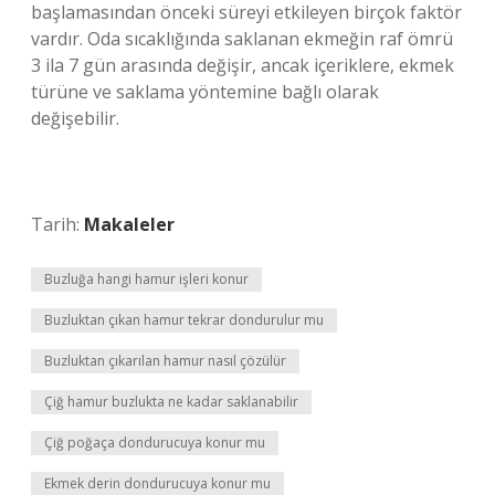
başlamasından önceki süreyi etkileyen birçok faktör
vardır. Oda sıcaklığında saklanan ekmeğin raf ömrü
3 ila 7 gün arasında değişir, ancak içeriklere, ekmek
türüne ve saklama yöntemine bağlı olarak
değişebilir.
Tarih:
Makaleler
Buzluğa hangi hamur işleri konur
Buzluktan çıkan hamur tekrar dondurulur mu
Buzluktan çıkarılan hamur nasıl çözülür
Çiğ hamur buzlukta ne kadar saklanabilir
Çiğ poğaça dondurucuya konur mu
Ekmek derin dondurucuya konur mu