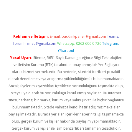
.net
Reklam ve İletişim:
E-mail:
backlinkpaneli@gmail.com
Teams:
forumhizmeti@gmail.com
Whatsapp: 0262 606 0 726
Telegram:
@karabul
Yasal Uyarı:
Sitemiz, 5651 Sayılı Kanun gereğince Bilgi Teknolojileri
ve İletişim Kurumu (BTK) tarafından onaylanmış bir Yer Sağlayıcı
olarak hizmet vermektedir. Bu nedenle, sitedeki içerikleri proaktif
olarak denetleme veya araştırma yükümlülüğümüz bulunmamaktadır.
Ancak, üyelerimiz yazdıkları içeriklerin sorumluluğunu taşımakta olup,
siteye üye olarak bu sorumluluğu kabul etmiş sayılırlar. Bu internet
sitesi, herhangi bir marka, kurum veya şahıs şirketi ile hiçbir bağlantısı
bulunmamaktadır. Sitede yalnızca kendi hazırladığımız makaleler
paylaşılmaktadır. Burada yer alan içerikler haber niteliği taşımamakta
olup, gerçek kurum ve kişiler hakkında paylaşım yapılmamaktadır.
Gerçek kurum ve kişiler ile isim benzerlikleri tamamen tesadüfidir.