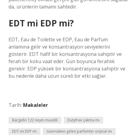
da, ürünlerin tamamı sahtedir.
EDT mi EDP mi?
EDT, Eau de Toilette ve EDP, Eau de Parfum
anlamına gelir ve konsantrasyon seviyelerini
gösterir. EDT hafif bir konsantrasyona sahiptir ve
ferah bir koku vaat eder. Gün boyunca ferahlık
gerekir. EDP yüksek bir konsantrasyona sahiptir ve
bu nedenle daha uzun süreli bir etki sağlar.
Tarih:
Makaleler
Bargello 122 neyin muadili
Dutyfree çakma mı
EDT mi EDP mi
Gümrükten gelen parfümler orijinal mi