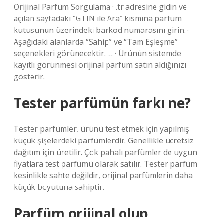
Orijinal Parfüm Sorgulama · .tr adresine gidin ve
açılan sayfadaki “GTIN ile Ara” kısmına parfüm
kutusunun üzerindeki barkod numarasını girin. ·
Aşağıdaki alanlarda “Sahip” ve “Tam Eşleşme”
seçenekleri görünecektir. … · Ürünün sistemde
kayıtlı görünmesi orijinal parfüm satın aldığınızı
gösterir.
Tester parfümün farkı ne?
Tester parfümler, ürünü test etmek için yapılmış
küçük şişelerdeki parfümlerdir. Genellikle ücretsiz
dağıtım için üretilir. Çok pahalı parfümler de uygun
fiyatlara test parfümü olarak satılır. Tester parfüm
kesinlikle sahte değildir, orijinal parfümlerin daha
küçük boyutuna sahiptir.
Parfüm orijinal olup