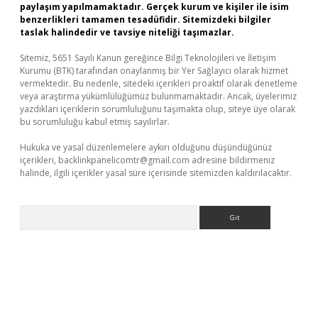
paylaşım yapılmamaktadır. Gerçek kurum ve kişiler ile isim
benzerlikleri tamamen tesadüfidir. Sitemizdeki bilgiler
taslak halindedir ve tavsiye niteliği taşımazlar.
Sitemiz, 5651 Sayılı Kanun gereğince Bilgi Teknolojileri ve İletişim
Kurumu (BTK) tarafından onaylanmış bir Yer Sağlayıcı olarak hizmet
vermektedir. Bu nedenle, sitedeki içerikleri proaktif olarak denetleme
veya araştırma yükümlülüğümüz bulunmamaktadır. Ancak, üyelerimiz
yazdıkları içeriklerin sorumluluğunu taşımakta olup, siteye üye olarak
bu sorumluluğu kabul etmiş sayılırlar.
Hukuka ve yasal düzenlemelere aykırı olduğunu düşündüğünüz
içerikleri,
backlinkpanelicomtr@gmail.com
adresine bildirmeniz
halinde, ilgili içerikler yasal süre içerisinde sitemizden kaldırılacaktır.
Arama