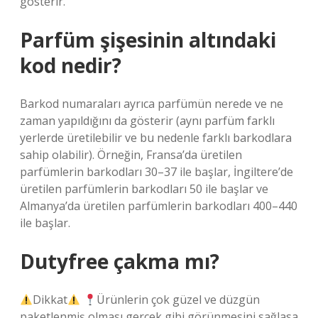
gösterir.
Parfüm şişesinin altındaki
kod nedir?
Barkod numaraları ayrıca parfümün nerede ve ne
zaman yapıldığını da gösterir (aynı parfüm farklı
yerlerde üretilebilir ve bu nedenle farklı barkodlara
sahip olabilir). Örneğin, Fransa’da üretilen
parfümlerin barkodları 30–37 ile başlar, İngiltere’de
üretilen parfümlerin barkodları 50 ile başlar ve
Almanya’da üretilen parfümlerin barkodları 400–440
ile başlar.
Dutyfree çakma mı?
Dikkat
Ürünlerin çok güzel ve düzgün
paketlenmiş olması gerçek gibi görünmesini sağlasa