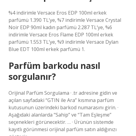
%4 indirimle Versace Eros EDP 100ml erkek
parfümü 1.390 TL’ye, %7 indirimle Versace Crystal
Noir EDP 90ml kadın parfümü 2.287 TL’ye, %6
indirimle Versace Eros Flame EDP 100ml erkek
parfümü 1.553 TL’ye, %9 indirimle Versace Dylan
Blue EDT 100ml erkek parfümü 1.
Parfüm barkodu nasıl
sorgulanır?
Orijinal Parfüm Sorgulama · .tr adresine gidin ve
açılan sayfadaki “GTIN ile Ara” kısmına parfüm
kutusunun üzerindeki barkod numarasını girin. ·
Aşağıdaki alanlarda “Sahip” ve “Tam Eşleşme”
seçenekleri görünecektir. … · Ürünün sistemde
kayıtlı görünmesi orijinal parfüm satın aldığınızı