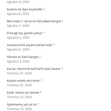
Ağustos 9, 2026
Kuzene ne diye kaydedilir ?
Ağustos 8, 2026
Mercedes C serisi en full paketi hangisi ?
Ağustos 7, 2026
El kesiği kaç günde iyileşir ?
Ağustos 6, 2026
Avusturya’da yaşam pahalı mıdır ?
Ağustos 5, 2026
Altında en karlı hangisi ?
Ağustos 4, 2026
Kur’an-ı Kerim’de Kaf harfi nasıl okunur ?
Temmuz 27, 2026
Keçinin erkek ismi nedir ?
Temmuz 25, 2026
Kadir anlamı ne demek ?
Temmuz 23, 2026
İşlenmemiş yün iyi mi ?
Temmuz 19, 2026