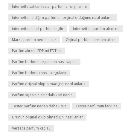
İnternette satılan tester parfümler orijinal mi
İnternetten aldığım parfümün orijinal olduğunu nasıl anlarım
İnternetten nasıl parfüm seçilir
İnternetten parfüm alınır mı
Marka parfüm neden ucuz
Orjinal parfüm nereden alınır
Parfüm alırken EDP mi EDT mi
Parfüm barkod sorgulama nasıl yapılır
Parfüm barkodu nasıl sorgulanır
Parfüm orijinal olup olmadığını nasıl anlarız
Parfüm şişesinin altındaki kod nedir
Tester parfüm neden daha ucuz
Tester parfümün farkı ne
Ürünün orijinal olup olmadığını nasıl anlar
Versace parfüm kaç TL