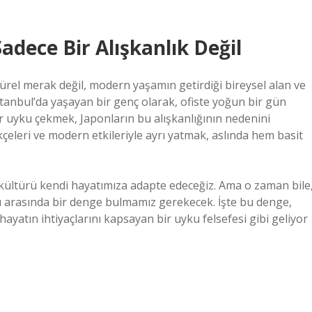
adece Bir Alışkanlık Değil
türel merak değil, modern yaşamın getirdiği bireysel alan ve
İstanbul’da yaşayan bir genç olarak, ofiste yoğun bir gün
r uyku çekmek, Japonların bu alışkanlığının nedenini
kçeleri ve modern etkileriyle ayrı yatmak, aslında hem basit
 kültürü kendi hayatımıza adapte edeceğiz. Ama o zaman bile
ığı arasında bir denge bulmamız gerekecek. İşte bu denge,
yatın ihtiyaçlarını kapsayan bir uyku felsefesi gibi geliyor