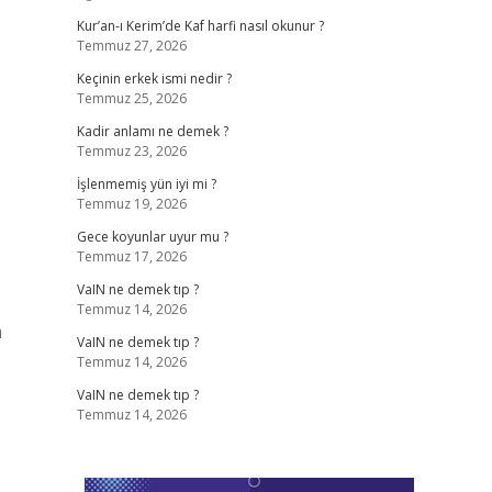
Kur’an-ı Kerim’de Kaf harfi nasıl okunur ?
Temmuz 27, 2026
Keçinin erkek ismi nedir ?
Temmuz 25, 2026
Kadir anlamı ne demek ?
Temmuz 23, 2026
İşlenmemiş yün iyi mi ?
Temmuz 19, 2026
Gece koyunlar uyur mu ?
Temmuz 17, 2026
VaIN ne demek tıp ?
Temmuz 14, 2026
a
VaIN ne demek tıp ?
Temmuz 14, 2026
VaIN ne demek tıp ?
Temmuz 14, 2026