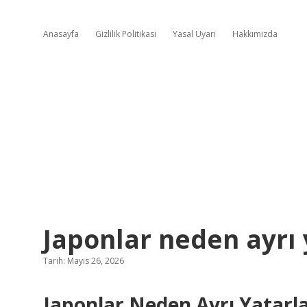
Anasayfa
Gizlilik Politikası
Yasal Uyarı
Hakkımızda
Japonlar neden ayrı 
Tarih: Mayıs 26, 2026
Japonlar Neden Ayrı Yatarla