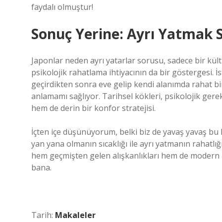
faydalı olmuştur!
Sonuç Yerine: Ayrı Yatmak S
Japonlar neden ayrı yatarlar sorusu, sadece bir kül
psikolojik rahatlama ihtiyacının da bir göstergesi. 
geçirdikten sonra eve gelip kendi alanımda rahat bi
anlamamı sağlıyor. Tarihsel kökleri, psikolojik gere
hem de derin bir konfor stratejisi.
İçten içe düşünüyorum, belki biz de yavaş yavaş bu
yan yana olmanın sıcaklığı ile ayrı yatmanın rahatl
hem geçmişten gelen alışkanlıkları hem de modern ha
bana.
Tarih:
Makaleler