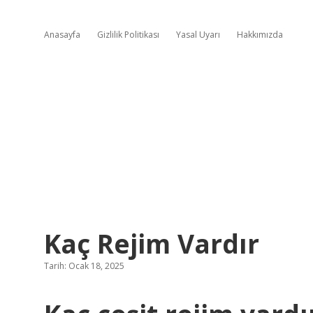
Anasayfa
Gizlilik Politikası
Yasal Uyarı
Hakkımızda
Kaç Rejim Vardır
Tarih: Ocak 18, 2025