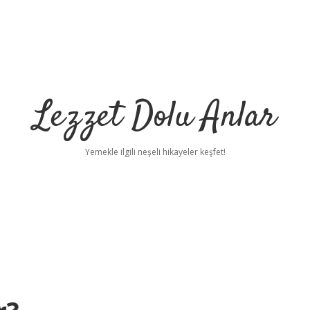
Lezzet Dolu Anlar
Yemekle ilgili neşeli hikayeler keşfet!