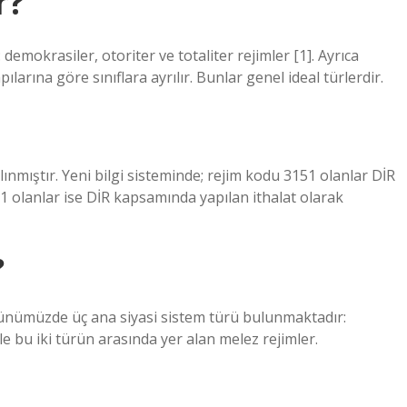
r?
r: demokrasiler, otoriter ve totaliter rejimler [1]. Ayrıca
arına göre sınıflara ayrılır. Bunlar genel ideal türlerdir.
ınmıştır. Yeni bilgi sisteminde; rejim kodu 3151 olanlar DİR
1 olanlar ise DİR kapsamında yapılan ithalat olarak
?
günümüzde üç ana siyasi sistem türü bulunmaktadır:
ile bu iki türün arasında yer alan melez rejimler.