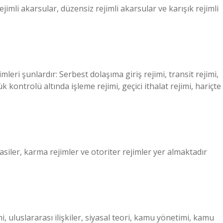
jimli akarsular, düzensiz rejimli akarsular ve karışık rejimli
i şunlardır: Serbest dolaşıma giriş rejimi, transit rejimi,
kontrolü altında işleme rejimi, geçici ithalat rejimi, hariçte
iler, karma rejimler ve otoriter rejimler yer almaktadır
mi, uluslararası ilişkiler, siyasal teori, kamu yönetimi, kamu