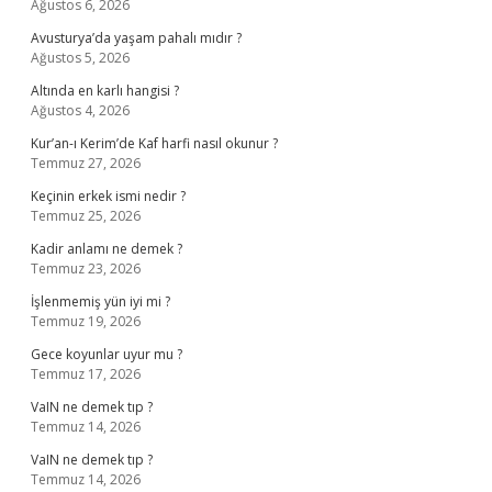
Ağustos 6, 2026
Avusturya’da yaşam pahalı mıdır ?
Ağustos 5, 2026
Altında en karlı hangisi ?
Ağustos 4, 2026
Kur’an-ı Kerim’de Kaf harfi nasıl okunur ?
Temmuz 27, 2026
Keçinin erkek ismi nedir ?
Temmuz 25, 2026
Kadir anlamı ne demek ?
Temmuz 23, 2026
İşlenmemiş yün iyi mi ?
Temmuz 19, 2026
Gece koyunlar uyur mu ?
Temmuz 17, 2026
VaIN ne demek tıp ?
Temmuz 14, 2026
VaIN ne demek tıp ?
Temmuz 14, 2026