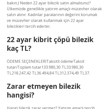
bakın.) Neden 22 ayar bilezik satın almalısınız?
Ülkemizde genellikle yatırım amaçlı mücevher olarak
satın alınır. Kadınlar paralarının değerini korumak
ve mücevher olarak kullanmak için 22 ayar
bilezikleri tercih ederler.
22 ayar kibrit çöpü bilezik
kaç TL?
ÖDEME SEÇENEKLERİTaksitli ödemeTaksit
tutarıToplam tutar133.980,30 TL33.980,30
TL218.247,42 TL36.494,84 TL312.374,49 TL37.
Zarar etmeyen bilezik
hangisi?
Hangi bilezik zarar vermez? Yatırım amaçlı tercih