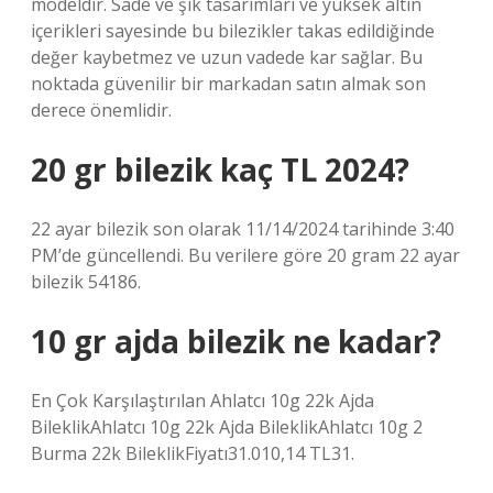
modeldir. Sade ve şık tasarımları ve yüksek altın
içerikleri sayesinde bu bilezikler takas edildiğinde
değer kaybetmez ve uzun vadede kar sağlar. Bu
noktada güvenilir bir markadan satın almak son
derece önemlidir.
20 gr bilezik kaç TL 2024?
22 ayar bilezik son olarak 11/14/2024 tarihinde 3:40
PM’de güncellendi. Bu verilere göre 20 gram 22 ayar
bilezik 54186.
10 gr ajda bilezik ne kadar?
En Çok Karşılaştırılan Ahlatcı 10g 22k Ajda
BileklikAhlatcı 10g 22k Ajda BileklikAhlatcı 10g 2
Burma 22k BileklikFiyatı31.010,14 TL31.