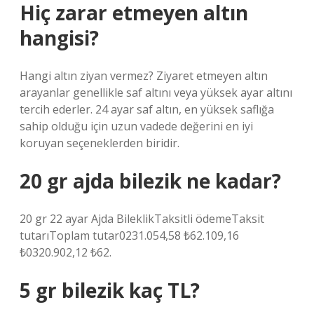
Hiç zarar etmeyen altın
hangisi?
Hangi altın ziyan vermez? Ziyaret etmeyen altın
arayanlar genellikle saf altını veya yüksek ayar altını
tercih ederler. 24 ayar saf altın, en yüksek saflığa
sahip olduğu için uzun vadede değerini en iyi
koruyan seçeneklerden biridir.
20 gr ajda bilezik ne kadar?
20 gr 22 ayar Ajda BileklikTaksitli ödemeTaksit
tutarıToplam tutar0231.054,58 ₺62.109,16
₺0320.902,12 ₺62.
5 gr bilezik kaç TL?