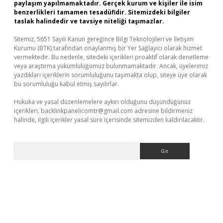
paylaşım yapılmamaktadır. Gerçek kurum ve kişiler ile isim
benzerlikleri tamamen tesadüfidir. Sitemizdeki bilgiler
taslak halindedir ve tavsiye niteliği taşımazlar.
Sitemiz, 5651 Sayılı Kanun gereğince Bilgi Teknolojileri ve İletişim
Kurumu (BTK) tarafından onaylanmış bir Yer Sağlayıcı olarak hizmet
vermektedir. Bu nedenle, sitedeki içerikleri proaktif olarak denetleme
veya araştırma yükümlülüğümüz bulunmamaktadır. Ancak, üyelerimiz
yazdıkları içeriklerin sorumluluğunu taşımakta olup, siteye üye olarak
bu sorumluluğu kabul etmiş sayılırlar.
Hukuka ve yasal düzenlemelere aykırı olduğunu düşündüğünüz
içerikleri,
backlinkpanelicomtr@gmail.com
adresine bildirmeniz
halinde, ilgili içerikler yasal süre içerisinde sitemizden kaldırılacaktır.
Arama