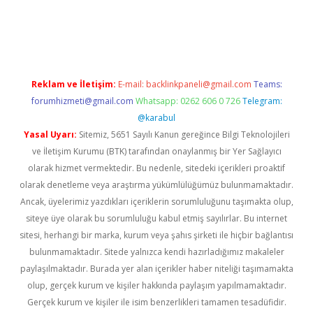
ir.net
Reklam ve İletişim:
E-mail:
backlinkpaneli@gmail.com
Teams:
forumhizmeti@gmail.com
Whatsapp: 0262 606 0 726
Telegram:
@karabul
Yasal Uyarı:
Sitemiz, 5651 Sayılı Kanun gereğince Bilgi Teknolojileri
ve İletişim Kurumu (BTK) tarafından onaylanmış bir Yer Sağlayıcı
olarak hizmet vermektedir. Bu nedenle, sitedeki içerikleri proaktif
olarak denetleme veya araştırma yükümlülüğümüz bulunmamaktadır.
Ancak, üyelerimiz yazdıkları içeriklerin sorumluluğunu taşımakta olup,
siteye üye olarak bu sorumluluğu kabul etmiş sayılırlar. Bu internet
sitesi, herhangi bir marka, kurum veya şahıs şirketi ile hiçbir bağlantısı
bulunmamaktadır. Sitede yalnızca kendi hazırladığımız makaleler
paylaşılmaktadır. Burada yer alan içerikler haber niteliği taşımamakta
olup, gerçek kurum ve kişiler hakkında paylaşım yapılmamaktadır.
Gerçek kurum ve kişiler ile isim benzerlikleri tamamen tesadüfidir.