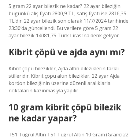
5 gram 22 ayar bilezik ne kadar? 22 ayar bileziğin
bugünkü alış fiyatı 2800,9 TL, satış fiyatı ise 2816,35
TL’dir. 22 ayar bilezik son olarak 11/7/2024 tarihinde
23:30’da güncellendi. Bu verilere göre 5 gram 22
ayar bilezik 14081,75 Türk Lirası’na denk geliyor.
Kibrit çöpü ve ajda aynı mı?
Kibrit çöpü bilezikler, Ajda altın bileziklerin farklı
stilleridir. Kibrit çöpü altın bilezikler, 22 ayar Ajda
kordon bileziğinin üzerine düzenli aralıklarla
noktaların kazınmasıyla yapılır.
10 gram kibrit çöpü bilezik
ne kadar yapar?
T51 Tuğrul Altın T51 Tuğrul Altın 10 Gram (Gram) 22