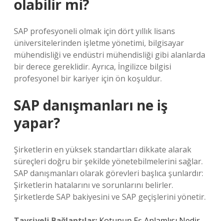
olabilir mi?
SAP profesyoneli olmak için dört yıllık lisans
üniversitelerinden işletme yönetimi, bilgisayar
mühendisliği ve endüstri mühendisliği gibi alanlarda
bir derece gereklidir. Ayrıca, İngilizce bilgisi
profesyonel bir kariyer için ön koşuldur.
SAP danışmanları ne iş
yapar?
Şirketlerin en yüksek standartları dikkate alarak
süreçleri doğru bir şekilde yönetebilmelerini sağlar.
SAP danışmanları olarak görevleri başlıca şunlardır:
Şirketlerin hatalarını ve sorunlarını belirler.
Şirketlerde SAP bakiyesini ve SAP geçişlerini yönetir.
Tavsiyeli Bağlantılar:
Kotunun Eş Anlamlısı Nedir