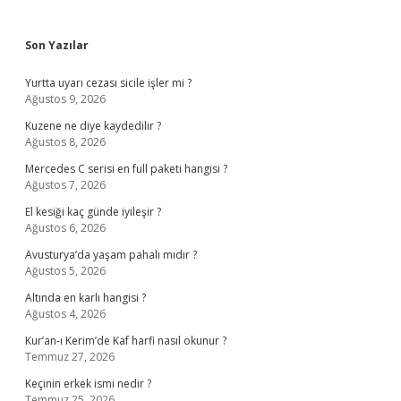
Sidebar
Son Yazılar
Yurtta uyarı cezası sicile işler mi ?
Ağustos 9, 2026
Kuzene ne diye kaydedilir ?
Ağustos 8, 2026
Mercedes C serisi en full paketi hangisi ?
Ağustos 7, 2026
El kesiği kaç günde iyileşir ?
Ağustos 6, 2026
Avusturya’da yaşam pahalı mıdır ?
Ağustos 5, 2026
Altında en karlı hangisi ?
Ağustos 4, 2026
Kur’an-ı Kerim’de Kaf harfi nasıl okunur ?
Temmuz 27, 2026
Keçinin erkek ismi nedir ?
Temmuz 25, 2026