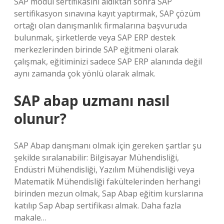
SAP modül sertifikasını aldıktan sonra SAP
sertifikasyon sınavına kayıt yaptırmak, SAP çözüm
ortağı olan danışmanlık firmalarına başvuruda
bulunmak, şirketlerde veya SAP ERP destek
merkezlerinden birinde SAP eğitmeni olarak
çalışmak, eğitiminizi sadece SAP ERP alanında değil
aynı zamanda çok yönlü olarak almak.
SAP abap uzmanı nasıl
olunur?
SAP Abap danışmanı olmak için gereken şartlar şu
şekilde sıralanabilir: Bilgisayar Mühendisliği,
Endüstri Mühendisliği, Yazılım Mühendisliği veya
Matematik Mühendisliği fakültelerinden herhangi
birinden mezun olmak, Sap Abap eğitim kurslarına
katılıp Sap Abap sertifikası almak. Daha fazla
makale…