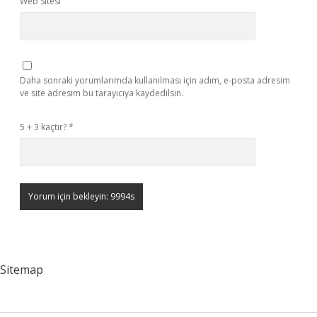
Web Sitesi
Daha sonraki yorumlarımda kullanılması için adım, e-posta adresim
ve site adresim bu tarayıcıya kaydedilsin.
5 + 3 kaçtır?
*
Sitemap