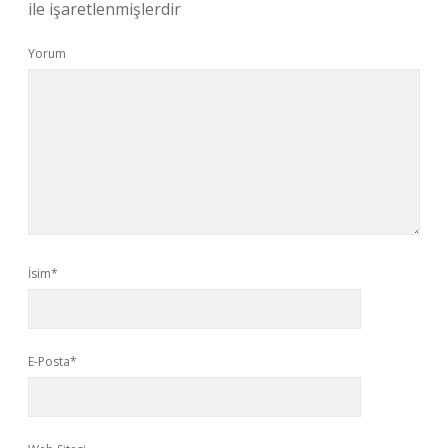
ile işaretlenmişlerdir
Yorum
İsim*
E-Posta*