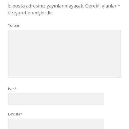
E-posta adresiniz yayınlanmayacak.
Gerekli alanlar
*
ile işaretlenmişlerdir
Yorum
İsim*
E-Posta*