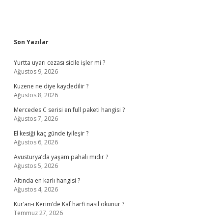
Sidebar
Son Yazılar
Yurtta uyarı cezası sicile işler mi ?
Ağustos 9, 2026
Kuzene ne diye kaydedilir ?
Ağustos 8, 2026
Mercedes C serisi en full paketi hangisi ?
Ağustos 7, 2026
El kesiği kaç günde iyileşir ?
Ağustos 6, 2026
Avusturya’da yaşam pahalı mıdır ?
Ağustos 5, 2026
Altında en karlı hangisi ?
Ağustos 4, 2026
Kur’an-ı Kerim’de Kaf harfi nasıl okunur ?
Temmuz 27, 2026