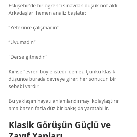
Eskişehir’de bir öğrenci sınavdan düşük not aldı.
Arkadaşları hemen analiz başlatır:
“Yeterince çalışmadın”
“Uyumadın”
“Derse gitmedin”
Kimse “evren böyle istedi” demez. Çünkü klasik
düşünce burada devreye girer: her sonucun bir
sebebi vardır.
Bu yaklaşım hayatı anlamlandırmayı kolaylaştırır
ama bazen fazla düz bir bakış da yaratabilir.
Klasik Görüşün Güçlü ve
Zayıf Yanları