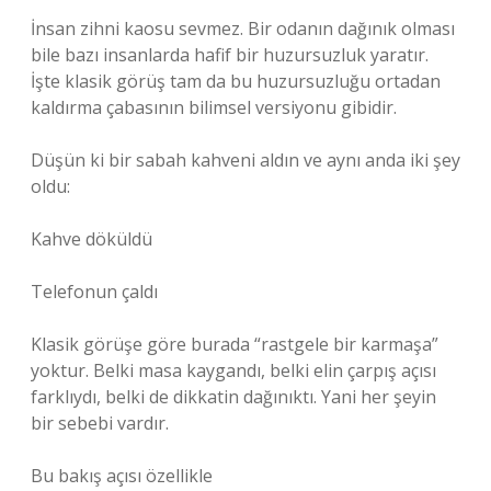
İnsan zihni kaosu sevmez. Bir odanın dağınık olması
bile bazı insanlarda hafif bir huzursuzluk yaratır.
İşte klasik görüş tam da bu huzursuzluğu ortadan
kaldırma çabasının bilimsel versiyonu gibidir.
Düşün ki bir sabah kahveni aldın ve aynı anda iki şey
oldu:
Kahve döküldü
Telefonun çaldı
Klasik görüşe göre burada “rastgele bir karmaşa”
yoktur. Belki masa kaygandı, belki elin çarpış açısı
farklıydı, belki de dikkatin dağınıktı. Yani her şeyin
bir sebebi vardır.
Bu bakış açısı özellikle