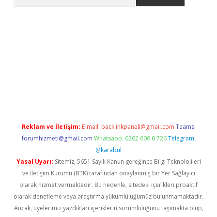
et
Reklam ve İletişim:
E-mail:
backlinkpaneli@gmail.com
Teams:
forumhizmeti@gmail.com
Whatsapp: 0262 606 0 726
Telegram:
@karabul
Yasal Uyarı:
Sitemiz, 5651 Sayılı Kanun gereğince Bilgi Teknolojileri
ve İletişim Kurumu (BTK) tarafından onaylanmış bir Yer Sağlayıcı
olarak hizmet vermektedir. Bu nedenle, sitedeki içerikleri proaktif
olarak denetleme veya araştırma yükümlülüğümüz bulunmamaktadır.
Ancak, üyelerimiz yazdıkları içeriklerin sorumluluğunu taşımakta olup,