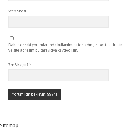
Web Sitesi
Daha sonraki yorumlarımda kullanılması için adım, e-posta adresim
ve site adresim bu tarayıcıya kaydedilsin.
7 + 8 kaçtır?
*
Sitemap