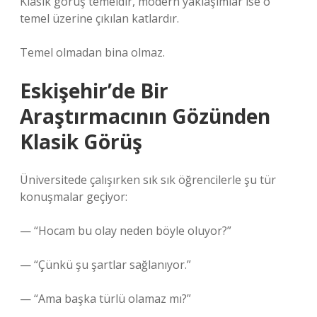
Klasik görüş temeldir, modern yaklaşımlar ise o
temel üzerine çıkılan katlardır.
Temel olmadan bina olmaz.
Eskişehir’de Bir
Araştırmacının Gözünden
Klasik Görüş
Üniversitede çalışırken sık sık öğrencilerle şu tür
konuşmalar geçiyor:
— “Hocam bu olay neden böyle oluyor?”
— “Çünkü şu şartlar sağlanıyor.”
— “Ama başka türlü olamaz mı?”