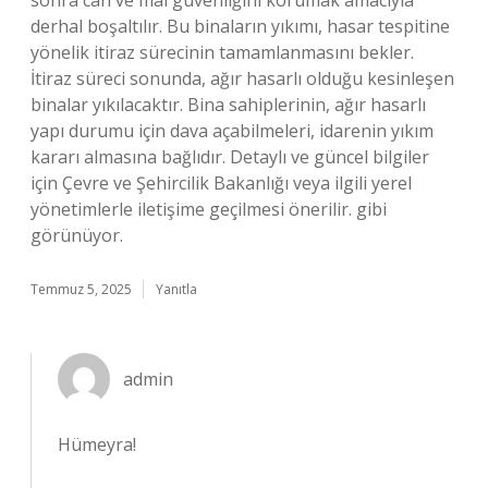
sonra can ve mal güvenliğini korumak amacıyla
derhal boşaltılır. Bu binaların yıkımı, hasar tespitine
yönelik itiraz sürecinin tamamlanmasını bekler.
İtiraz süreci sonunda, ağır hasarlı olduğu kesinleşen
binalar yıkılacaktır. Bina sahiplerinin, ağır hasarlı
yapı durumu için dava açabilmeleri, idarenin yıkım
kararı almasına bağlıdır. Detaylı ve güncel bilgiler
için Çevre ve Şehircilik Bakanlığı veya ilgili yerel
yönetimlerle iletişime geçilmesi önerilir. gibi
görünüyor.
Temmuz 5, 2025
Yanıtla
admin
Hümeyra!