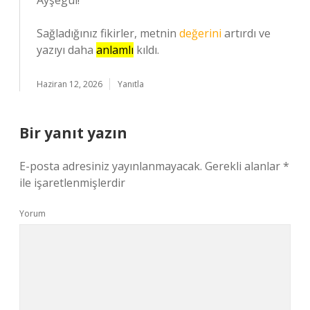
Ayşegül!
Sağladığınız fikirler, metnin
değerini
artırdı ve
yazıyı daha
anlamlı
kıldı.
Haziran 12, 2026
Yanıtla
Bir yanıt yazın
E-posta adresiniz yayınlanmayacak.
Gerekli alanlar
*
ile işaretlenmişlerdir
Yorum