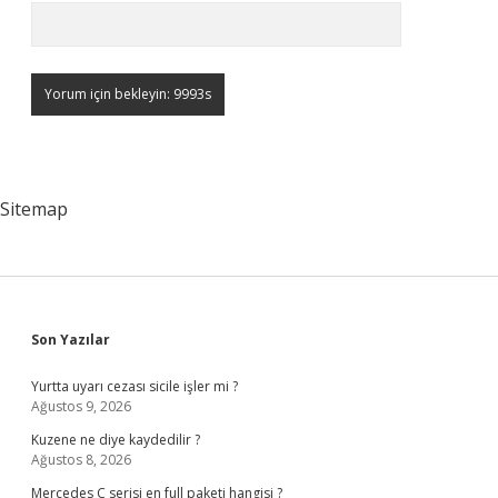
Sitemap
Sidebar
Son Yazılar
Yurtta uyarı cezası sicile işler mi ?
Ağustos 9, 2026
Kuzene ne diye kaydedilir ?
Ağustos 8, 2026
Mercedes C serisi en full paketi hangisi ?