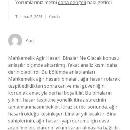
Yorumlarınız metni
daha dengeli
hale getirdi.
Temmuz 5, 2025
Yanıtla
Yurt
Mahkemelik Agir Hasarlı Binalar Ne Olacak konusu
anlaşılır biçimde aktarılmış, fakat analiz kısmı daha
derin olabilirdi. Bu bölümde anlatılanları
Mahkemelik ağır hasarlı binalar , ağır hasarlı olarak
tespit edildikten sonra can ve mal güvenliğini
korumak amacıyla derhal boşaltılır. Bu binaların
yıkımı, hasar tespitine yönelik itiraz sürecinin
tamamlanmasını bekler. İtiraz süreci sonunda, ağır
hasarlı olduğu kesinleşen binalar yıkılacaktır. Bina
sahiplerinin, ağır hasarlı yapı durumu için dava
açabilmeleri, idarenin yıkım kararı almasına bağlıdır.