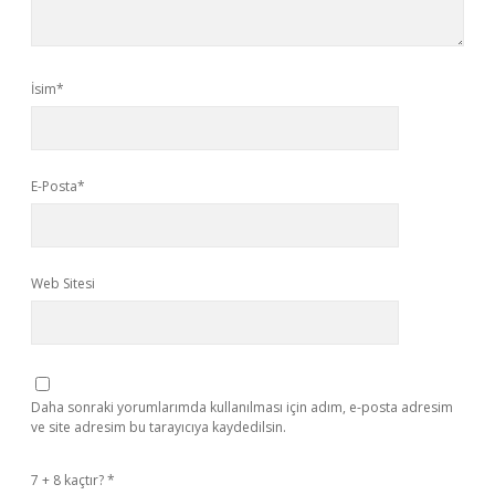
İsim*
E-Posta*
Web Sitesi
Daha sonraki yorumlarımda kullanılması için adım, e-posta adresim
ve site adresim bu tarayıcıya kaydedilsin.
7 + 8 kaçtır?
*