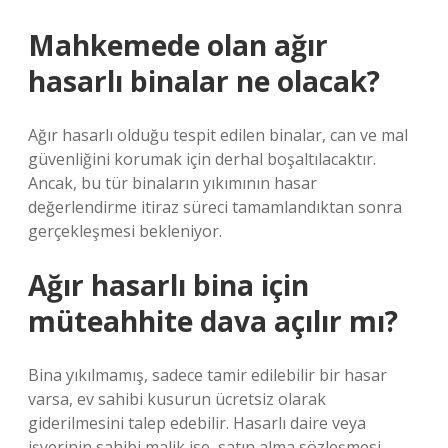
Mahkemede olan ağır
hasarlı binalar ne olacak?
Ağır hasarlı olduğu tespit edilen binalar, can ve mal
güvenliğini korumak için derhal boşaltılacaktır.
Ancak, bu tür binaların yıkımının hasar
değerlendirme itiraz süreci tamamlandıktan sonra
gerçekleşmesi bekleniyor.
Ağır hasarlı bina için
müteahhite dava açılır mı?
Bina yıkılmamış, sadece tamir edilebilir bir hasar
varsa, ev sahibi kusurun ücretsiz olarak
giderilmesini talep edebilir. Hasarlı daire veya
işyerinin sahibi malik ise, satın alma sözleşmesi