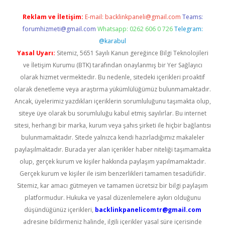
Reklam ve İletişim:
E-mail:
backlinkpaneli@gmail.com
Teams:
forumhizmeti@gmail.com
Whatsapp: 0262 606 0 726
Telegram:
@karabul
Yasal Uyarı:
Sitemiz, 5651 Sayılı Kanun gereğince Bilgi Teknolojileri
ve İletişim Kurumu (BTK) tarafından onaylanmış bir Yer Sağlayıcı
olarak hizmet vermektedir. Bu nedenle, sitedeki içerikleri proaktif
olarak denetleme veya araştırma yükümlülüğümüz bulunmamaktadır.
Ancak, üyelerimiz yazdıkları içeriklerin sorumluluğunu taşımakta olup,
siteye üye olarak bu sorumluluğu kabul etmiş sayılırlar. Bu internet
sitesi, herhangi bir marka, kurum veya şahıs şirketi ile hiçbir bağlantısı
bulunmamaktadır. Sitede yalnızca kendi hazırladığımız makaleler
paylaşılmaktadır. Burada yer alan içerikler haber niteliği taşımamakta
olup, gerçek kurum ve kişiler hakkında paylaşım yapılmamaktadır.
Gerçek kurum ve kişiler ile isim benzerlikleri tamamen tesadüfidir.
Sitemiz, kar amacı gütmeyen ve tamamen ücretsiz bir bilgi paylaşım
platformudur. Hukuka ve yasal düzenlemelere aykırı olduğunu
düşündüğünüz içerikleri,
backlinkpanelicomtr@gmail.com
adresine bildirmeniz halinde, ilgili içerikler yasal süre içerisinde