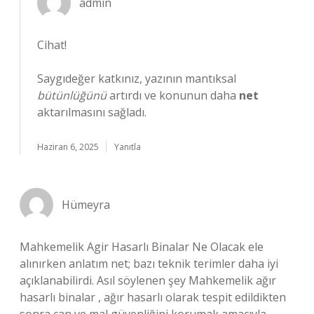
admin
Cihat!
Saygıdeğer katkınız, yazının mantıksal
bütünlüğünü
artırdı ve konunun daha
net
aktarılmasını sağladı.
Haziran 6, 2025
Yanıtla
Hümeyra
Mahkemelik Agir Hasarlı Binalar Ne Olacak ele
alınırken anlatım net; bazı teknik terimler daha iyi
açıklanabilirdi. Asıl söylenen şey Mahkemelik ağır
hasarlı binalar , ağır hasarlı olarak tespit edildikten