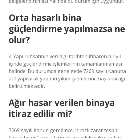
belgelendirilmesi halinde bu durum için uygundur.
Orta hasarlı bina
güçlendirme yapılmazsa ne
olur?
4-Yapı ruhsatının verildiği tarihten itibaren bir yıl
içinde güçlendirme işlemlerinin tamamlanmaması
halinde: Bu durumda genelgede 7269 sayılı Kanuna
atıf yapılarak yapının yıkım işlemlerine başlanacağı
belirtilmektedir.
Ağır hasar verilen binaya
itiraz edilir mi?
7269 sayılı Kanun gereğince, itirazlı zarar tespit
(kesin tespit) sonuçlarına karşı dilekçe ile yapılan