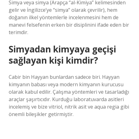
Simya veya simya (Arapça “al-Kimiya” kelimesinden
gelir ve İngilizce’ye “simya” olarak çevrilir), hem
doğanın ilkel yöntemlerle incelenmesini hem de
manevi felsefenin erken bir disiplinini ifade eden bir
terimdir.
Simyadan kimyaya geçişi
sağlayan kişi kimdir?
Cabir bin Hayyan bunlardan sadece biri. Hayyan
kimyanın babası veya modern kimyanın kurucusu
olarak kabul edilir. Çalışma yöntemleri ve tasarladığı
araçlar şaşırtıcıdır. Kurduğu laboratuvarda asitleri
incelemiş ve bize vitriol, nitrik asit ve aqua regia gibi
önemli bileşikler getirmiştir.