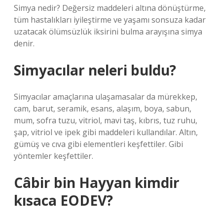
Simya nedir? Değersiz maddeleri altına dönüştürme,
tüm hastalıkları iyileştirme ve yaşamı sonsuza kadar
uzatacak ölümsüzlük iksirini bulma arayışına simya
denir.
Simyacılar neleri buldu?
Simyacılar amaçlarına ulaşamasalar da mürekkep,
cam, barut, seramik, esans, alaşım, boya, sabun,
mum, sofra tuzu, vitriol, mavi taş, kıbrıs, tuz ruhu,
şap, vitriol ve ipek gibi maddeleri kullandılar. Altın,
gümüş ve cıva gibi elementleri keşfettiler. Gibi
yöntemler keşfettiler.
Câbir bin Hayyan kimdir
kısaca EODEV?