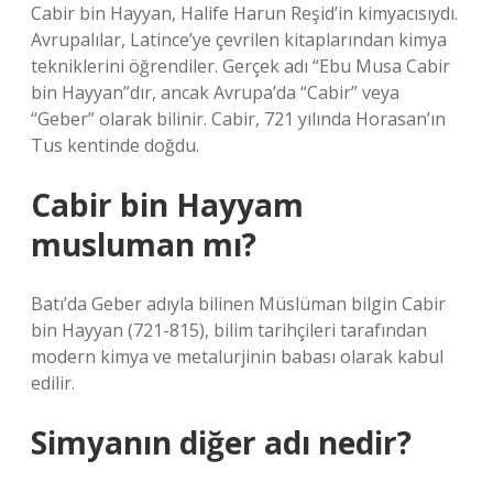
Cabir bin Hayyan, Halife Harun Reşid’in kimyacısıydı.
Avrupalılar, Latince’ye çevrilen kitaplarından kimya
tekniklerini öğrendiler. Gerçek adı “Ebu Musa Cabir
bin Hayyan”dır, ancak Avrupa’da “Cabir” veya
“Geber” olarak bilinir. Cabir, 721 yılında Horasan’ın
Tus kentinde doğdu.
Cabir bin Hayyam
musluman mı?
Batı’da Geber adıyla bilinen Müslüman bilgin Cabir
bin Hayyan (721-815), bilim tarihçileri tarafından
modern kimya ve metalurjinin babası olarak kabul
edilir.
Simyanın diğer adı nedir?