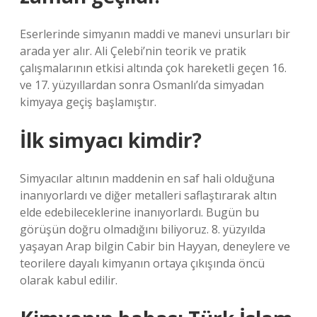
Eserlerinde simyanın maddi ve manevi unsurları bir
arada yer alır. Ali Çelebi’nin teorik ve pratik
çalışmalarının etkisi altında çok hareketli geçen 16.
ve 17. yüzyıllardan sonra Osmanlı’da simyadan
kimyaya geçiş başlamıştır.
İlk simyacı kimdir?
Simyacılar altının maddenin en saf hali olduğuna
inanıyorlardı ve diğer metalleri saflaştırarak altın
elde edebileceklerine inanıyorlardı. Bugün bu
görüşün doğru olmadığını biliyoruz. 8. yüzyılda
yaşayan Arap bilgin Cabir bin Hayyan, deneylere ve
teorilere dayalı kimyanın ortaya çıkışında öncü
olarak kabul edilir.