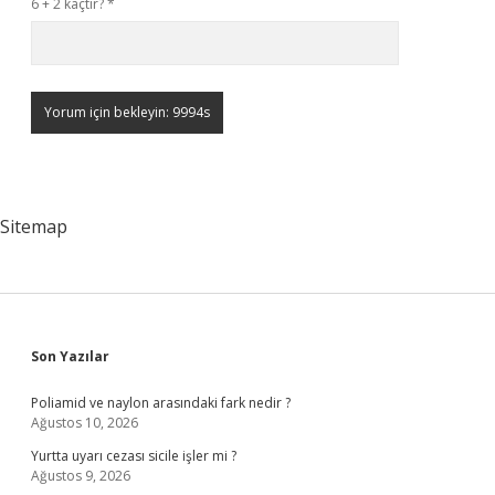
6 + 2 kaçtır?
*
Sitemap
Sidebar
Son Yazılar
Poliamid ve naylon arasındaki fark nedir ?
Ağustos 10, 2026
Yurtta uyarı cezası sicile işler mi ?
Ağustos 9, 2026