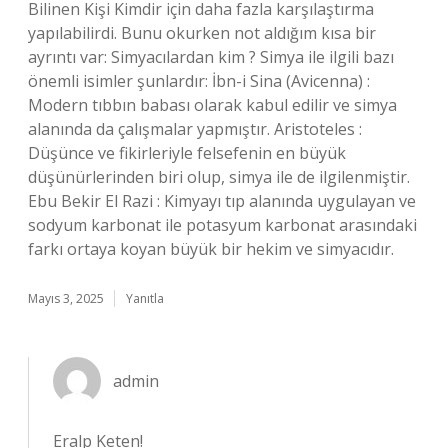
Bilinen Kişi Kimdir için daha fazla karşılaştırma
yapılabilirdi. Bunu okurken not aldığım kısa bir
ayrıntı var: Simyacılardan kim ? Simya ile ilgili bazı
önemli isimler şunlardır: İbn-i Sina (Avicenna) :
Modern tıbbın babası olarak kabul edilir ve simya
alanında da çalışmalar yapmıştır. Aristoteles :
Düşünce ve fikirleriyle felsefenin en büyük
düşünürlerinden biri olup, simya ile de ilgilenmiştir.
Ebu Bekir El Razi : Kimyayı tıp alanında uygulayan ve
sodyum karbonat ile potasyum karbonat arasındaki
farkı ortaya koyan büyük bir hekim ve simyacıdır.
Mayıs 3, 2025
Yanıtla
admin
Eralp Keten!