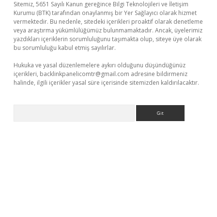
Sitemiz, 5651 Sayılı Kanun gereğince Bilgi Teknolojileri ve İletişim
Kurumu (BTK) tarafından onaylanmış bir Yer Sağlayıcı olarak hizmet
vermektedir. Bu nedenle, sitedeki içerikleri proaktif olarak denetleme
veya araştırma yükümlülüğümüz bulunmamaktadır. Ancak, üyelerimiz
yazdıkları içeriklerin sorumluluğunu taşımakta olup, siteye üye olarak
bu sorumluluğu kabul etmiş sayılırlar.
Hukuka ve yasal düzenlemelere aykırı olduğunu düşündüğünüz
içerikleri,
backlinkpanelicomtr@gmail.com
adresine bildirmeniz
halinde, ilgili içerikler yasal süre içerisinde sitemizden kaldırılacaktır.
Arama
.net