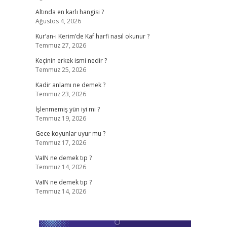
Altında en karlı hangisi ?
Ağustos 4, 2026
Kur’an-ı Kerim’de Kaf harfi nasıl okunur ?
Temmuz 27, 2026
Keçinin erkek ismi nedir ?
Temmuz 25, 2026
Kadir anlamı ne demek ?
Temmuz 23, 2026
İşlenmemiş yün iyi mi ?
Temmuz 19, 2026
Gece koyunlar uyur mu ?
Temmuz 17, 2026
VaIN ne demek tıp ?
Temmuz 14, 2026
VaIN ne demek tıp ?
Temmuz 14, 2026