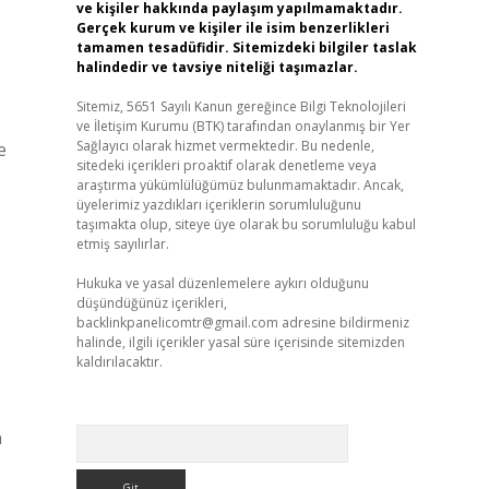
ve kişiler hakkında paylaşım yapılmamaktadır.
Gerçek kurum ve kişiler ile isim benzerlikleri
tamamen tesadüfidir. Sitemizdeki bilgiler taslak
halindedir ve tavsiye niteliği taşımazlar.
Sitemiz, 5651 Sayılı Kanun gereğince Bilgi Teknolojileri
ve İletişim Kurumu (BTK) tarafından onaylanmış bir Yer
Sağlayıcı olarak hizmet vermektedir. Bu nedenle,
e
sitedeki içerikleri proaktif olarak denetleme veya
araştırma yükümlülüğümüz bulunmamaktadır. Ancak,
üyelerimiz yazdıkları içeriklerin sorumluluğunu
taşımakta olup, siteye üye olarak bu sorumluluğu kabul
etmiş sayılırlar.
Hukuka ve yasal düzenlemelere aykırı olduğunu
düşündüğünüz içerikleri,
backlinkpanelicomtr@gmail.com
adresine bildirmeniz
halinde, ilgili içerikler yasal süre içerisinde sitemizden
kaldırılacaktır.
Arama
n