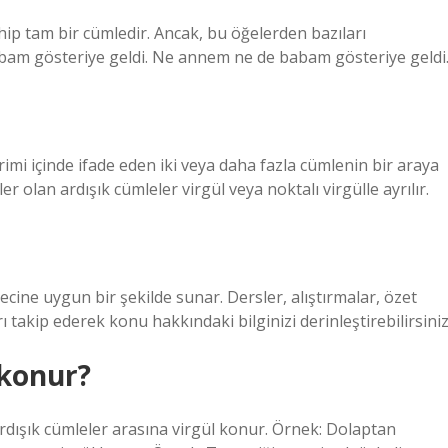
hip tam bir cümledir. Ancak, bu öğelerden bazıları
 babam gösteriye geldi. Ne annem ne de babam gösteriye geldi
irimi içinde ifade eden iki veya daha fazla cümlenin bir araya
er olan ardışık cümleler virgül veya noktalı virgülle ayrılır.
ecine uygun bir şekilde sunar. Dersler, alıştırmalar, özet
rı takip ederek konu hakkındaki bilginizi derinleştirebilirsiniz
 konur?
 Ardışık cümleler arasına virgül konur. Örnek: Dolaptan