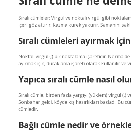
Sıralı cümle ne dem
Sıralı cümleler; Virgül ve noktalı virgül gibi noktal
içeri göz attırır; Kazma kürek yaktırır. Samanını sak
Sıralı cümleleri ayırmak için 
Noktalı virgül (;) bir noktalama işaretidir. Normalde
ayırmak için; duraklama işareti olarak kullanılır ve 
Yapıca sıralı cümle nasıl olu
Sıralı cümle, birden fazla yargıyı (yüklem) virgül (,) 
Sonbahar geldi, köyde kış hazırlıkları başladı. Bu cüml
cümledir.
Bağlı cümle nedir ve örnekle