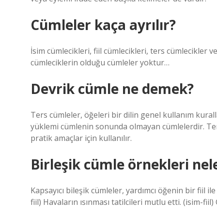
Cümleler kaça ayrılır?
İsim cümlecikleri, fiil cümlecikleri, ters cümlecikler ve 
cümleciklerin olduğu cümleler yoktur…
Devrik cümle ne demek?
Ters cümleler, öğeleri bir dilin genel kullanım kura
yüklemi cümlenin sonunda olmayan cümlelerdir. Te
pratik amaçlar için kullanılır.
Birleşik cümle örnekleri nel
Kapsayıcı bileşik cümleler, yardımcı öğenin bir fiil 
fiil) Havaların ısınması tatilcileri mutlu etti. (isim-