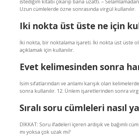
istediğim kitabı çıkarıp bana uzattı. – Selamlamada
Uzun cümlelerde özne sonrasında virgül kullanılır.
Iki nokta üst üste ne için kul
İki nokta, bir noktalama işareti. İki nokta üst üste o
açıklamak için kullanılır.
Evet kelimesinden sonra han
İsim sıfatlarından ve anlamı karışık olan kelimelerde
sonra kullanılır. 12. Ünlem işaretlerinden sonra virgül
Sıralı soru cümleleri nasıl ya
DİKKAT: Soru ifadeleri içeren ardışık ve bağımlı cüm
mı yoksa çok uzak mı?