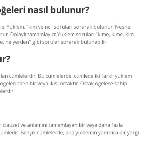
ğeleri nasıl bulunur?
: Yüklem, “kim ve ne” soruları sorarak bulunur. Nesne:
nur. Dolaylı tamamlayıcı: Yüklem soruları “kime, kime, kim
e, ne yerden” gibi sorular sorarak bulunabilir.
ur?
lan cümlelerdir. Bu cümlelerde, cümlede iki farklı yüklem
ğelerinden bir veya ikisi ortaktır. Ortak öğelere sahip
lerdir.
in clause) ve anlamını tamamlayan bir veya daha fazla
mledir. Bileşik cümlelerde, ana yüklemin yanı sıra bir yargı