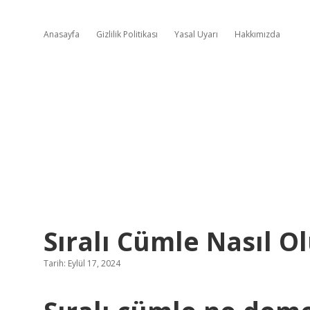
Anasayfa
Gizlilik Politikası
Yasal Uyarı
Hakkımızda
Sıralı Cümle Nasıl O
Tarih: Eylül 17, 2024