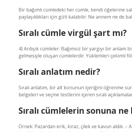
Bir bağımlı cümledeki her cümle, kendi öğelerine sa
paylaşıldıkları için gizli kalabilir: Ne annem ne de
Sıralı cümle virgül şart mı?
4) Ardışık cümleler: Bağımsız bir yargıyı bir anlam b
gelmesiyle oluşan cümlelerdir. Yüklemleri çekimli fiill
Sıralı anlatım nedir?
Sıralı anlatım, bir alt konunun içeriğini öğrenme sür
belgeleri ve seçme testlerini içeren sıralı açıklamala
Sıralı cümlelerin sonuna ne
Örnek: Pazardan erik, kiraz, çilek ve kavun aldık. –