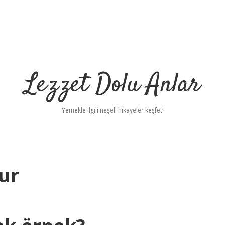
Lezzet Dolu Anlar
Yemekle ilgili neşeli hikayeler keşfet!
lur