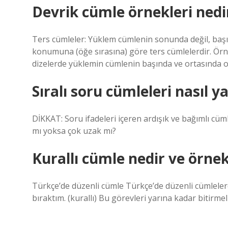
Devrik cümle örnekleri nedi
Ters cümleler: Yüklem cümlenin sonunda değil, başı
konumuna (öğe sırasına) göre ters cümlelerdir. Ö
dizelerde yüklemin cümlenin başında ve ortasında
Sıralı soru cümleleri nasıl ya
DİKKAT: Soru ifadeleri içeren ardışık ve bağımlı cüm
mı yoksa çok uzak mı?
Kurallı cümle nedir ve örnek
Türkçe’de düzenli cümle Türkçe’de düzenli cümlele
bıraktım. (kurallı) Bu görevleri yarına kadar bitirmeli