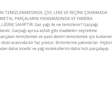
İNİN TEMİZLENMESİNDE, ÇİVİ, LEKE VE REÇİNE ÇIKARMADA
ıdır. METAL PARÇALARIN YIKANMASINDA VE FABRİKA
İNE SAHİPTİR. Gaz yağı ile ne temizlenir? Gazyağı
lanılır. Gazyağı ayrıca asfalt gibi maddeleri seyreltme
arçaları temizlemek ve paslı demiri temizlemek için kullanılır
zel arasında bir faz yoktur. Birbirlerine yakındırlar. Hiçbiri
ndan daha incedir ve yağ moleküllerini daha hızlı parçalayıp