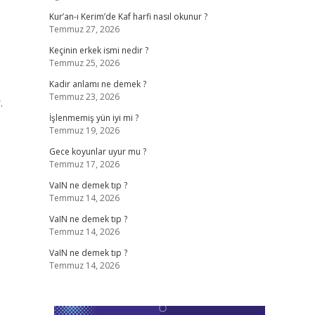
Kur’an-ı Kerim’de Kaf harfi nasıl okunur ?
Temmuz 27, 2026
Keçinin erkek ismi nedir ?
Temmuz 25, 2026
Kadir anlamı ne demek ?
Temmuz 23, 2026
.
İşlenmemiş yün iyi mi ?
Temmuz 19, 2026
Gece koyunlar uyur mu ?
Temmuz 17, 2026
VaIN ne demek tıp ?
Temmuz 14, 2026
VaIN ne demek tıp ?
Temmuz 14, 2026
VaIN ne demek tıp ?
Temmuz 14, 2026