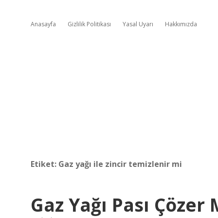
Anasayfa
Gizlilik Politikası
Yasal Uyarı
Hakkımızda
Etiket:
Gaz yağı ile zincir temizlenir mi
Gaz Yağı Pası Çözer 