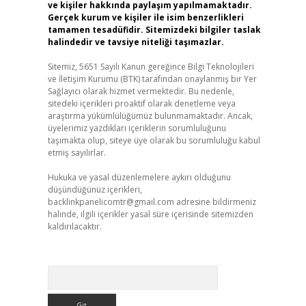
ve kişiler hakkında paylaşım yapılmamaktadır.
Gerçek kurum ve kişiler ile isim benzerlikleri
tamamen tesadüfidir. Sitemizdeki bilgiler taslak
halindedir ve tavsiye niteliği taşımazlar.
Sitemiz, 5651 Sayılı Kanun gereğince Bilgi Teknolojileri
ve İletişim Kurumu (BTK) tarafından onaylanmış bir Yer
Sağlayıcı olarak hizmet vermektedir. Bu nedenle,
sitedeki içerikleri proaktif olarak denetleme veya
araştırma yükümlülüğümüz bulunmamaktadır. Ancak,
üyelerimiz yazdıkları içeriklerin sorumluluğunu
taşımakta olup, siteye üye olarak bu sorumluluğu kabul
etmiş sayılırlar.
Hukuka ve yasal düzenlemelere aykırı olduğunu
düşündüğünüz içerikleri,
backlinkpanelicomtr@gmail.com
adresine bildirmeniz
halinde, ilgili içerikler yasal süre içerisinde sitemizden
kaldırılacaktır.
Arama