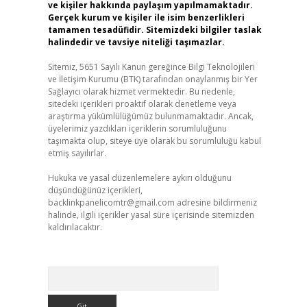
ve kişiler hakkında paylaşım yapılmamaktadır.
Gerçek kurum ve kişiler ile isim benzerlikleri
tamamen tesadüfidir. Sitemizdeki bilgiler taslak
halindedir ve tavsiye niteliği taşımazlar.
Sitemiz, 5651 Sayılı Kanun gereğince Bilgi Teknolojileri
ve İletişim Kurumu (BTK) tarafından onaylanmış bir Yer
Sağlayıcı olarak hizmet vermektedir. Bu nedenle,
sitedeki içerikleri proaktif olarak denetleme veya
araştırma yükümlülüğümüz bulunmamaktadır. Ancak,
üyelerimiz yazdıkları içeriklerin sorumluluğunu
taşımakta olup, siteye üye olarak bu sorumluluğu kabul
etmiş sayılırlar.
Hukuka ve yasal düzenlemelere aykırı olduğunu
düşündüğünüz içerikleri,
backlinkpanelicomtr@gmail.com
adresine bildirmeniz
halinde, ilgili içerikler yasal süre içerisinde sitemizden
kaldırılacaktır.
Arama