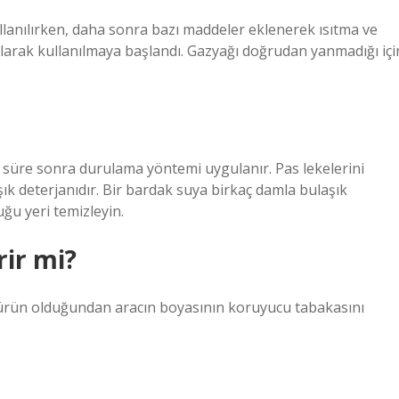
llanılırken, daha sonra bazı maddeler eklenerek ısıtma ve
 olarak kullanılmaya başlandı. Gazyağı doğrudan yanmadığı içi
ir süre sonra durulama yöntemi uygulanır. Pas lekelerini
ık deterjanıdır. Bir bardak suya birkaç damla bulaşık
uğu yeri temizleyin.
rir mi?
ir ürün olduğundan aracın boyasının koruyucu tabakasını