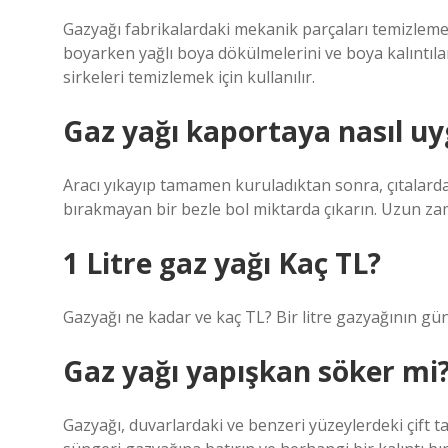
Gazyağı fabrikalardaki mekanik parçaları temizlemek 
boyarken yağlı boya dökülmelerini ve boya kalıntıların
sirkeleri temizlemek için kullanılır.
Gaz yağı kaportaya nasıl uy
Aracı yıkayıp tamamen kuruladıktan sonra, çıtalardak
bırakmayan bir bezle bol miktarda çıkarın. Uzun za
1 Litre gaz yağı Kaç TL?
Gazyağı ne kadar ve kaç TL? Bir litre gazyağının gün
Gaz yağı yapışkan söker mi
Gazyağı, duvarlardaki ve benzeri yüzeylerdeki çift tara