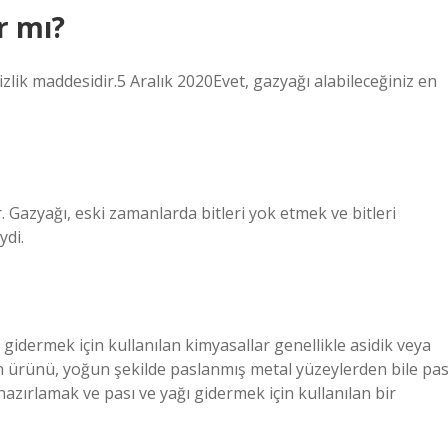
r mı?
izlik maddesidir.5 Aralık 2020Evet, gazyağı alabileceğiniz en
. Gazyağı, eski zamanlarda bitleri yok etmek ve bitleri
ydi.
gidermek için kullanılan kimyasallar genellikle asidik veya
n ürünü, yoğun şekilde paslanmış metal yüzeylerden bile pas
 hazırlamak ve pası ve yağı gidermek için kullanılan bir