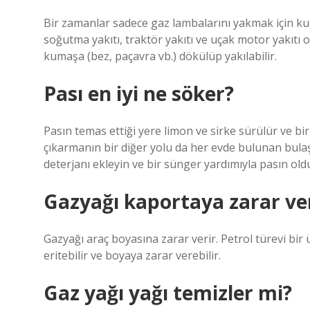
Bir zamanlar sadece gaz lambalarını yakmak için ku
soğutma yakıtı, traktör yakıtı ve uçak motor yakıtı
kumaşa (bez, paçavra vb.) dökülüp yakılabilir.
Pası en iyi ne söker?
Pasın temas ettiği yere limon ve sirke sürülür ve b
çıkarmanın bir diğer yolu da her evde bulunan bulaş
deterjanı ekleyin ve bir sünger yardımıyla pasın old
Gazyağı kaportaya zarar ve
Gazyağı araç boyasına zarar verir. Petrol türevi b
eritebilir ve boyaya zarar verebilir.
Gaz yağı yağı temizler mi?