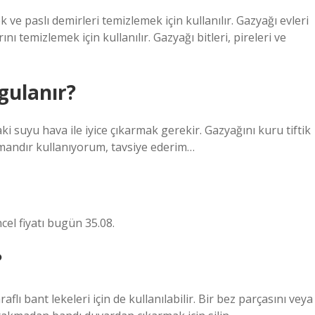
ve paslı demirleri temizlemek için kullanılır. Gazyağı evleri
ı temizlemek için kullanılır. Gazyağı bitleri, pireleri ve
gulanır?
i suyu hava ile iyice çıkarmak gerekir. Gazyağını kuru tiftik
mandır kullanıyorum, tavsiye ederim…
cel fiyatı bugün 35.08.
?
flı bant lekeleri için de kullanılabilir. Bir bez parçasını veya