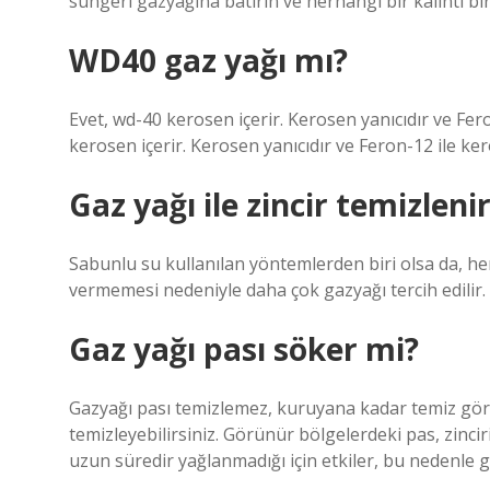
süngeri gazyağına batırın ve herhangi bir kalıntı b
WD40 gaz yağı mı?
Evet, wd-40 kerosen içerir. Kerosen yanıcıdır ve F
kerosen içerir. Kerosen yanıcıdır ve Feron-12 ile k
Gaz yağı ile zincir temizleni
Sabunlu su kullanılan yöntemlerden biri olsa da, he
vermemesi nedeniyle daha çok gazyağı tercih edilir. Zi
Gaz yağı pası söker mi?
Gazyağı pası temizlemez, kuruyana kadar temiz görü
temizleyebilirsiniz. Görünür bölgelerdeki pas, zinci
uzun süredir yağlanmadığı için etkiler, bu nedenle g