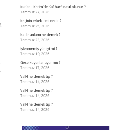
Kur’an-ı Kerim’de Kaf harfi nasıl okunur ?
Temmuz 27, 2026
Keçinin erkek ismi nedir ?
.
Temmuz 25, 2026
Kadir anlamı ne demek ?
Temmuz 23, 2026
İşlenmemiş yün iyi mi ?
Temmuz 19, 2026
e
Gece koyunlar uyur mu ?
Temmuz 17, 2026
.
VaIN ne demek tıp ?
Temmuz 14, 2026
VaIN ne demek tıp ?
Temmuz 14, 2026
VaIN ne demek tıp ?
Temmuz 14, 2026