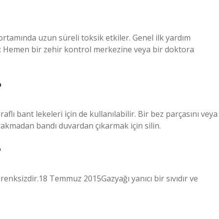
rtamında uzun süreli toksik etkiler. Genel ilk yardım
: Hemen bir zehir kontrol merkezine veya bir doktora
?
flı bant lekeleri için de kullanılabilir. Bir bez parçasını veya
ırakmadan bandı duvardan çıkarmak için silin.
?
ve renksizdir.18 Temmuz 2015Gazyağı yanıcı bir sıvıdır ve