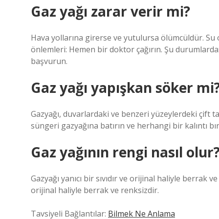
Gaz yağı zarar verir mi?
Hava yollarına girerse ve yutulursa ölümcüldür. Su o
önlemleri: Hemen bir doktor çağırın. Şu durumlarda
başvurun.
Gaz yağı yapışkan söker mi
Gazyağı, duvarlardaki ve benzeri yüzeylerdeki çift tara
süngeri gazyağına batırın ve herhangi bir kalıntı b
Gaz yağının rengi nasıl olur
Gazyağı yanıcı bir sıvıdır ve orijinal haliyle berrak 
orijinal haliyle berrak ve renksizdir.
Tavsiyeli Bağlantılar:
Bilmek Ne Anlama