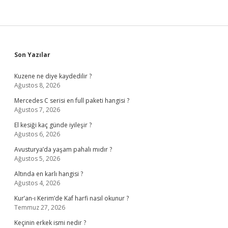
Sidebar
Son Yazılar
Kuzene ne diye kaydedilir ?
Ağustos 8, 2026
Mercedes C serisi en full paketi hangisi ?
Ağustos 7, 2026
El kesiği kaç günde iyileşir ?
Ağustos 6, 2026
Avusturya’da yaşam pahalı mıdır ?
Ağustos 5, 2026
Altında en karlı hangisi ?
Ağustos 4, 2026
Kur’an-ı Kerim’de Kaf harfi nasıl okunur ?
Temmuz 27, 2026
Keçinin erkek ismi nedir ?