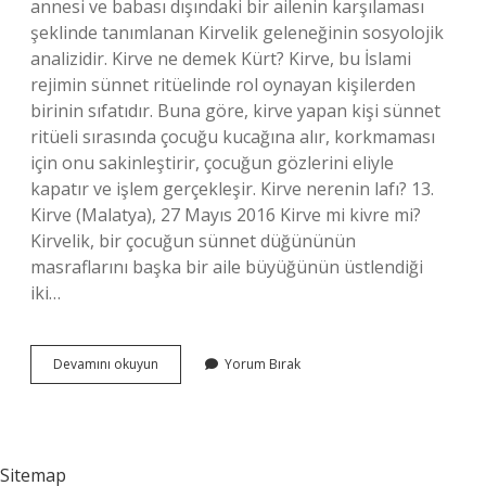
annesi ve babası dışındaki bir ailenin karşılaması
şeklinde tanımlanan Kirvelik geleneğinin sosyolojik
analizidir. Kirve ne demek Kürt? Kirve, bu İslami
rejimin sünnet ritüelinde rol oynayan kişilerden
birinin sıfatıdır. Buna göre, kirve yapan kişi sünnet
ritüeli sırasında çocuğu kucağına alır, korkmaması
için onu sakinleştirir, çocuğun gözlerini eliyle
kapatır ve işlem gerçekleşir. Kirve nerenin lafı? 13.
Kirve (Malatya), 27 Mayıs 2016 Kirve mi kivre mi?
Kirvelik, bir çocuğun sünnet düğününün
masraflarını başka bir aile büyüğünün üstlendiği
iki…
Kirve
Devamını okuyun
Yorum Bırak
Hangi
Dil
Sitemap