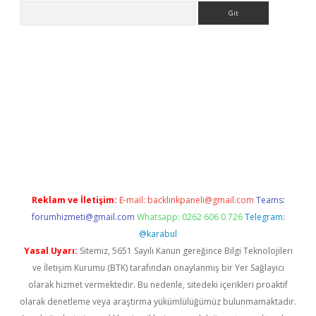
Arama
o/
betexpergir.net
Reklam ve İletişim:
E-mail:
backlinkpaneli@gmail.com
Teams:
forumhizmeti@gmail.com
Whatsapp: 0262 606 0 726
Telegram:
@karabul
Yasal Uyarı:
Sitemiz, 5651 Sayılı Kanun gereğince Bilgi Teknolojileri
ve İletişim Kurumu (BTK) tarafından onaylanmış bir Yer Sağlayıcı
olarak hizmet vermektedir. Bu nedenle, sitedeki içerikleri proaktif
olarak denetleme veya araştırma yükümlülüğümüz bulunmamaktadır.