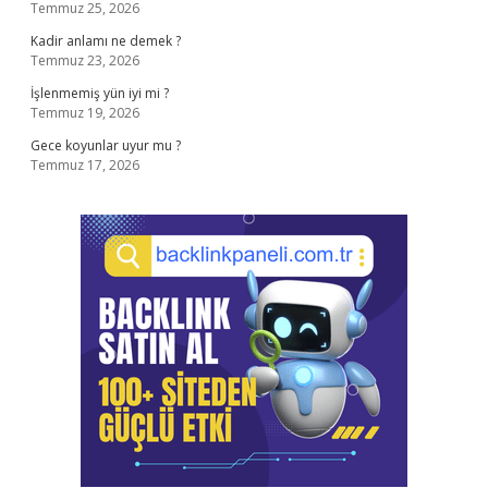
Temmuz 25, 2026
Kadir anlamı ne demek ?
Temmuz 23, 2026
İşlenmemiş yün iyi mi ?
Temmuz 19, 2026
Gece koyunlar uyur mu ?
Temmuz 17, 2026