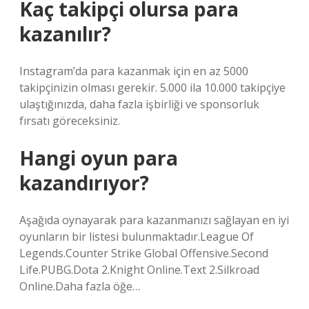
Kaç takipçi olursa para
kazanılır?
Instagram’da para kazanmak için en az 5000
takipçinizin olması gerekir. 5.000 ila 10.000 takipçiye
ulaştığınızda, daha fazla işbirliği ve sponsorluk
fırsatı göreceksiniz.
Hangi oyun para
kazandırıyor?
Aşağıda oynayarak para kazanmanızı sağlayan en iyi
oyunların bir listesi bulunmaktadır.League Of
Legends.Counter Strike Global Offensive.Second
Life.PUBG.Dota 2.Knight Online.Text 2.Silkroad
Online.Daha fazla öğe…