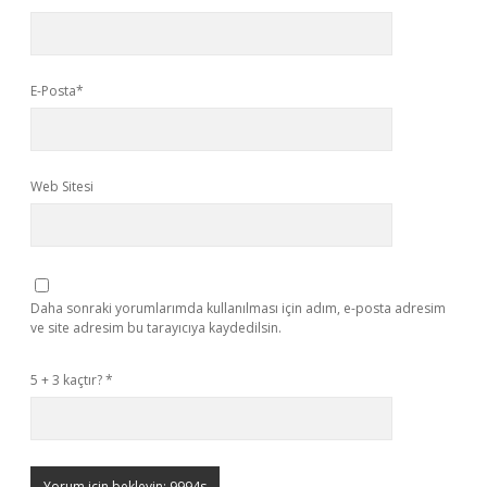
E-Posta*
Web Sitesi
Daha sonraki yorumlarımda kullanılması için adım, e-posta adresim
ve site adresim bu tarayıcıya kaydedilsin.
5 + 3 kaçtır?
*