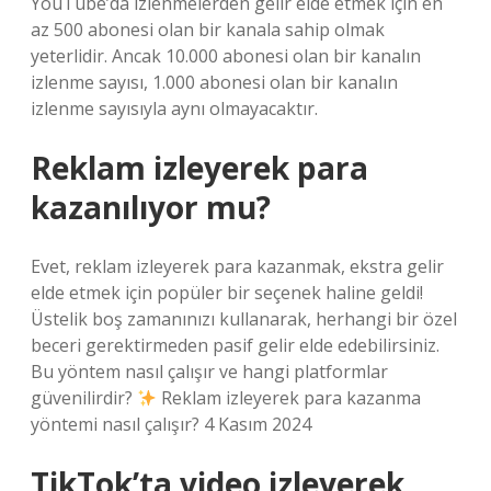
YouTube’da izlenmelerden gelir elde etmek için en
az 500 abonesi olan bir kanala sahip olmak
yeterlidir. Ancak 10.000 abonesi olan bir kanalın
izlenme sayısı, 1.000 abonesi olan bir kanalın
izlenme sayısıyla aynı olmayacaktır.
Reklam izleyerek para
kazanılıyor mu?
Evet, reklam izleyerek para kazanmak, ekstra gelir
elde etmek için popüler bir seçenek haline geldi!
Üstelik boş zamanınızı kullanarak, herhangi bir özel
beceri gerektirmeden pasif gelir elde edebilirsiniz.
Bu yöntem nasıl çalışır ve hangi platformlar
güvenilirdir?
Reklam izleyerek para kazanma
yöntemi nasıl çalışır? 4 Kasım 2024
TikTok’ta video izleyerek