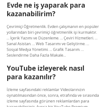
Evde ne iş yaparak para
kazanabilirim?
Çevrimiçi Öğretmenlik. Evden çalışmanın en popüler
yollarından biri çevrimiçi öğretmenlik işi kurmaktır.
… İçerik Yazımı ve Düzenleme. … Çeviri Hizmetleri. …
Sanal Asistan. … Web Tasarımı ve Geliştirme. …
Sosyal Medya Yönetimi. … Grafik Tasarım. …
Seslendirme Daha Fazla Makale…
YouTube izleyerek nasıl
para kazanılır?
İzleme sayfasındaki reklamlar Videolarınızın
oynatılmasından önce, sonra, etrafında ve sırasında
izleme sayfasında görünen reklamlardan para
kazanabilirsiniz. Ayrıca bir YouTube Premium