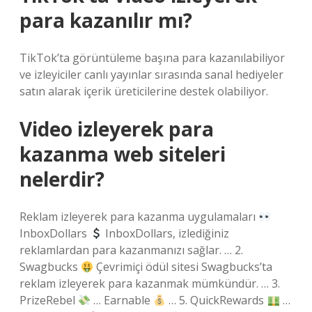
para kazanılır mı?
TikTok’ta görüntüleme başına para kazanılabiliyor
ve izleyiciler canlı yayınlar sırasında sanal hediyeler
satın alarak içerik üreticilerine destek olabiliyor.
Video izleyerek para
kazanma web siteleri
nelerdir?
Reklam izleyerek para kazanma uygulamaları
InboxDollars
InboxDollars, izlediğiniz
reklamlardan para kazanmanızı sağlar. … 2.
Swagbucks
Çevrimiçi ödül sitesi Swagbucks’ta
reklam izleyerek para kazanmak mümkündür. … 3.
PrizeRebel
… Earnable
… 5. QuickRewards
…