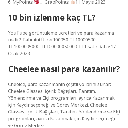
6. MyPoints
… GrabPoints
11 Mayıs 2023
10 bin izlenme kaç TL?
YouTube görüntüleme ücretleri ve para kazanma
nedir? Tahmini Ücret100050 TL10000500
TL1000005000 TL100000050000 TL1 satır daha•17
Ocak 2023
Cheelee nasıl para kazanılır?
Cheelee, para kazanmanın çeşitli yollarını sunar:
Cheelee Glasses, İçerik Bağışları, Tanıtım,
Yönlendirme ve Elçi programları, ayrıca Kazanmak
için Kaydır seçeneği ve Görev Merkezi. Cheelee
Glasses, İçerik Bağışları, Tanıtım, Yönlendirme ve Elçi
programları, ayrıca Kazanmak için Kaydır seçeneği
ve Görev Merkezi.