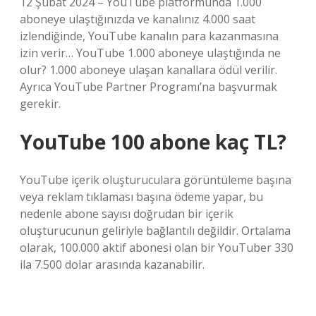
12 Şubat 2024 – YouTube platformunda 1.000
aboneye ulaştığınızda ve kanalınız 4.000 saat
izlendiğinde, YouTube kanalın para kazanmasına
izin verir… YouTube 1.000 aboneye ulaştığında ne
olur? 1.000 aboneye ulaşan kanallara ödül verilir.
Ayrıca YouTube Partner Programı’na başvurmak
gerekir.
YouTube 100 abone kaç TL?
YouTube içerik oluşturuculara görüntüleme başına
veya reklam tıklaması başına ödeme yapar, bu
nedenle abone sayısı doğrudan bir içerik
oluşturucunun geliriyle bağlantılı değildir. Ortalama
olarak, 100.000 aktif abonesi olan bir YouTuber 330
ila 7.500 dolar arasında kazanabilir.