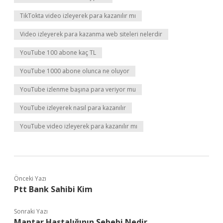
TikTokta video izleyerek para kazanılır mı
Video izleyerek para kazanma web siteleri nelerdir
YouTube 100 abone kaç TL
YouTube 1000 abone olunca ne oluyor
YouTube izlenme başına para veriyor mu
YouTube izleyerek nasıl para kazanılır
YouTube video izleyerek para kazanılır mı
Önceki Yazı
Ptt Bank Sahibi Kim
Sonraki Yazı
Mantar Hastalığının Sebebi Nedir