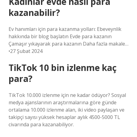
Kadınlar evde nasıl para
kazanabilir?
Ev hanımları için para kazanma yolları: Ebeveynlik
hakkında bir blog başlatın Evde para kazanın
Çamaşır yıkayarak para kazanın Daha fazla makale…
•27 Şubat 2024
TikTok 10 bin izlenme kaç
para?
TikTok 10.000 izlenme için ne kadar ödüyor? Sosyal
medya ajanslarının araştırmalarına göre günde
ortalama 10.000 izlenme alan, iki video paylaşan ve
takipçi sayısı yüksek hesaplar aylık 4500-5000 TL
civarında para kazanabiliyor.