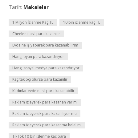
Tarih:
Makaleler
1 Milyon İzlenme Kaç TL
10 bin izlenme kaç TL
Cheelee nasıl para kazanılır
Evde ne iş yaparak para kazanabilirim
Hangi oyun para kazandırıyor
Hangi sosyal medya para kazandırıyor
Kaç takipçi olursa para kazanılır
Kadınlar evde nasıl para kazanabilir
Reklam izleyerek para kazanan var mı
Reklam izleyerek para kazanılıyor mu
Reklam izleyerek para kazanma helal mi
TikTok 10 bin izlenme kaç para