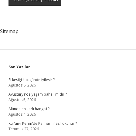
Sitemap
Sidebar
Son Yazılar
El kesiği kaç günde iyileşir ?
Ağustos 6, 2026
Avusturya’da yaşam pahalı mıdır ?
Ağustos 5, 2026
Altında en karlı hangisi ?
Ağustos 4, 2026
Kur’an-ı Kerim’de Kaf harfi nasıl okunur ?
Temmuz 27, 2026