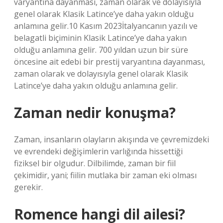
varyantına dayanması, zaman olarak ve dolayısıyla
genel olarak Klasik Latince’ye daha yakın olduğu
anlamına gelir.10 Kasım 2023İtalyancanın yazılı ve
belagatli biçiminin Klasik Latince’ye daha yakın
olduğu anlamına gelir. 700 yıldan uzun bir süre
öncesine ait edebi bir prestij varyantına dayanması,
zaman olarak ve dolayısıyla genel olarak Klasik
Latince’ye daha yakın olduğu anlamına gelir.
Zaman nedir konuşma?
Zaman, insanların olayların akışında ve çevremizdeki
ve evrendeki değişimlerin varlığında hissettiği
fiziksel bir olgudur. Dilbilimde, zaman bir fiil
çekimidir, yani; fiilin mutlaka bir zaman eki olması
gerekir.
Romence hangi dil ailesi?