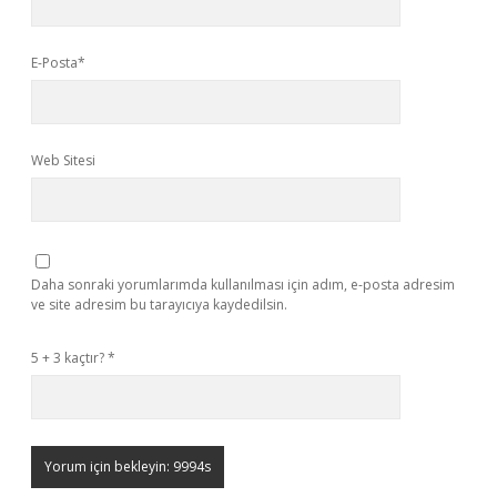
E-Posta*
Web Sitesi
Daha sonraki yorumlarımda kullanılması için adım, e-posta adresim
ve site adresim bu tarayıcıya kaydedilsin.
5 + 3 kaçtır?
*