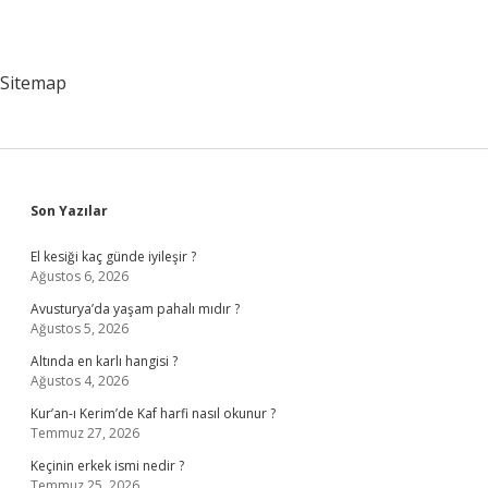
Sitemap
Sidebar
Son Yazılar
El kesiği kaç günde iyileşir ?
Ağustos 6, 2026
Avusturya’da yaşam pahalı mıdır ?
Ağustos 5, 2026
Altında en karlı hangisi ?
Ağustos 4, 2026
Kur’an-ı Kerim’de Kaf harfi nasıl okunur ?
Temmuz 27, 2026
Keçinin erkek ismi nedir ?
Temmuz 25, 2026