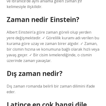
ve İbranice’de aynı anlama gelen zəmān זמן
kelimesiyle ilişkilidir.
Zaman nedir Einstein?
Albert Einstein’a göre zaman göreli olup yerden
yere değişmektedir. ✓ Görelilik kuramı adı verilen bu
kurama göre uzay ve zaman birer algıdır. ✓ Zaman,
bir cismin hızına ve konumuna bağlı olarak hızlı veya
yavaş geçer. ✓ Bir cisim ivmelendiğinde, o cismin
üzerinde zaman yavaşlar.
Dış zaman nedir?
Dış zaman romanda belirli bir zaman dilimini ifade
eder.
Latince en çok hangi dile