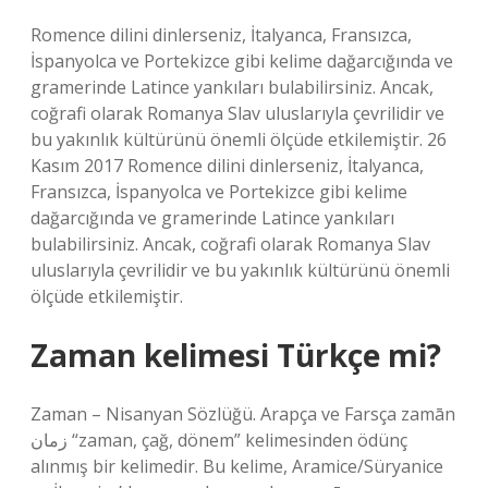
Romence dilini dinlerseniz, İtalyanca, Fransızca,
İspanyolca ve Portekizce gibi kelime dağarcığında ve
gramerinde Latince yankıları bulabilirsiniz. Ancak,
coğrafi olarak Romanya Slav uluslarıyla çevrilidir ve
bu yakınlık kültürünü önemli ölçüde etkilemiştir. 26
Kasım 2017 Romence dilini dinlerseniz, İtalyanca,
Fransızca, İspanyolca ve Portekizce gibi kelime
dağarcığında ve gramerinde Latince yankıları
bulabilirsiniz. Ancak, coğrafi olarak Romanya Slav
uluslarıyla çevrilidir ve bu yakınlık kültürünü önemli
ölçüde etkilemiştir.
Zaman kelimesi Türkçe mi?
Zaman – Nisanyan Sözlüğü. Arapça ve Farsça zamān
زمان “zaman, çağ, dönem” kelimesinden ödünç
alınmış bir kelimedir. Bu kelime, Aramice/Süryanice